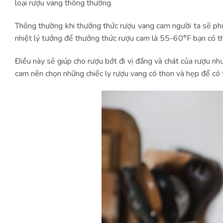
loại rượu vang thông thường.
Thông thường khi thưởng thức rượu vang cam người ta sẽ phụ
nhiệt lý tưởng để thưởng thức rượu cam là 55-60°F bạn có t
Điều này sẽ giúp cho rượu bớt đi vị đắng và chát của rượu nh
cam nên chọn những chiếc ly rượu vang có thon và hẹp để có