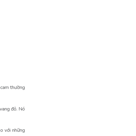
u cam thường
 vang đỏ. Nó
so với những