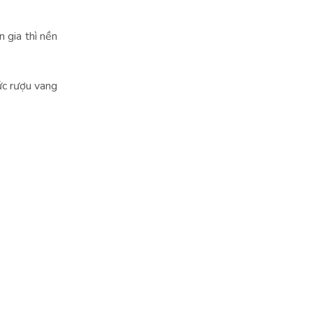
 gia thì nền
ức rượu vang