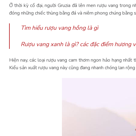
Ở thời kỳ cổ đại, người Gruzia đã lên men rượu vang trong n
đóng những chiếc thùng bằng đá và niêm phong chúng bằng s
Tìm hiểu rượu vang hồng là gì
Rượu vang xanh là gì? các đặc điểm hương v
Hiện nay, các loại rượu vang cam thơm ngon hảo hạng nhất
Kiểu sản xuất rượu vang này cũng đang nhanh chóng lan rộ