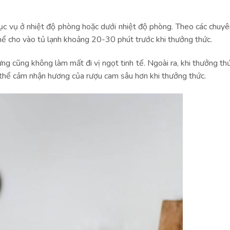
c vụ ở nhiệt độ phòng hoặc dưới nhiệt độ phòng. Theo các chuyên
hể cho vào tủ lạnh khoảng 20-30 phút trước khi thưởng thức.
ưng cũng không làm mất đi vị ngọt tinh tế. Ngoài ra, khi thưởng th
 thể cảm nhận hương của rượu cam sâu hơn khi thưởng thức.