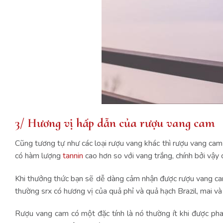
3/ Hương vị hấp dẫn của rượu vang cam
Cũng tương tự như các loại rượu vang khác thì rượu vang cam
có hàm lượng
tannin
cao hơn so với vang trắng, chính bởi vậy
Khi thưởng thức bạn sẽ dễ dàng cảm nhận được rượu vang ca
thường srx có hương vị của quả phỉ và quả hạch Brazil, mai và
Rượu vang cam có một đặc tính là nó thường ít khi được pha