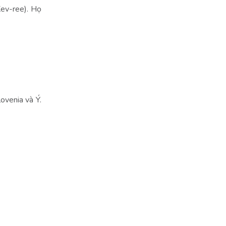
Kev-ree). Họ
ovenia và Ý.