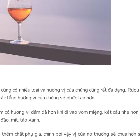
 cũng có nhiều loại và hương vị của chúng cũng rất đa dạng. Rượ
 các tầng hương vị của chúng sẽ phức tạo hơn.
m có hương vị đậm đà hơn khi đi vào vòm miệng, kết cấu nhẹ hơn
 đào, mít, táo Xanh.
 thêm chất phụ gia, chính bởi vậy vị của nó thường sẽ chua hơn 