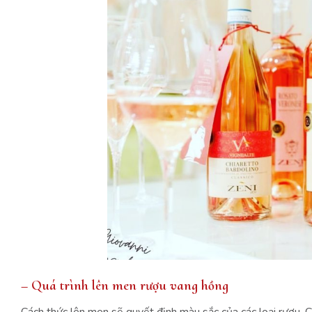
– Quá trình lên men rượu vang hồng
Cách thức lên men sẽ quyết định màu sắc của các loại rượu. 