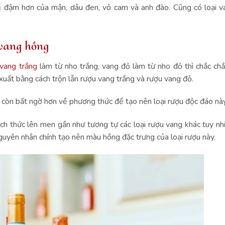
vị đậm hơn của mận, dâu đen, vỏ cam và anh đào. Cũng có loại 
 vang hồng
vang trắng
làm từ nho trắng, vang đỏ làm từ nho đỏ thì chắc ch
uất bằng cách trộn lẫn rượu vang trắng và rượu vang đỏ.
sẽ còn bất ngờ hơn về phương thức để tạo nên loại rượu độc đáo này
ch thức lên men gần như tương tự các loại rượu vang khác tuy nh
nguyên nhân chính tạo nên màu hồng đặc trưng của loại rượu này.