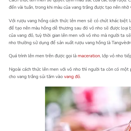
đến vài tuần, trong khi màu của vang trắng được tạo nên nhờ v
Với rượu vang hồng cách thức lên men sẽ có chút khác biệt l
để tạo nên màu hồng dễ thương sau đó vỏ nho sẽ được loại b
của vang đỏ, tuỳ thời gian lên men với vỏ nho mà người ta s
nho thường sử dụng để sản xuất rượu vang hồng là Tangvèdre
Quá trình lên men trên được gọi là
maceration
, lớp vỏ nho ti
Ngoài cách thức lên men với vỏ nho thì người ta còn có một
cho vang trắng sủi tăm vào
vang đỏ
.