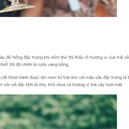
u đỏ hồng đặc trưng khi nếm thử thì thấy rõ hương vị của trái c
hiết thì đó chính là rượu vang hồng.
 rất thịnh hành được lên men từ trái nho với màu sắc đặc trưng là
ôi với đặc tính là nhẹ, khô chua và hương vị trái cây tươi mát.