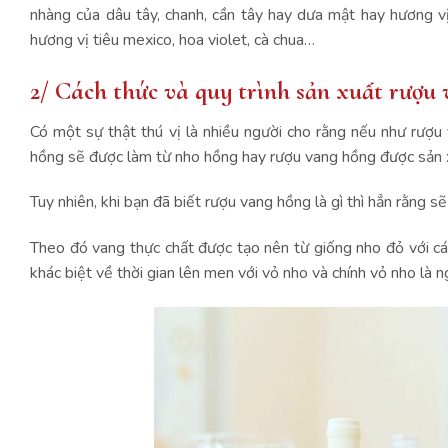
nhàng của dâu tây, chanh, cần tây hay dưa mật hay hương 
hương vị tiêu mexico, hoa violet, cà chua…
2/ Cách thức và quy trình sản xuất rượu
Có một sự thật thú vị là nhiều người cho rằng nếu như rượu
hồng sẽ được làm từ nho hồng hay rượu vang hồng được sản x
Tuy nhiên, khi bạn đã biết rượu vang hồng là gì thì hẳn rằng 
Theo đó vang thực chất được tạo nên từ giống nho đỏ với cá
khác biệt về thời gian lên men với vỏ nho và chính vỏ nho là 