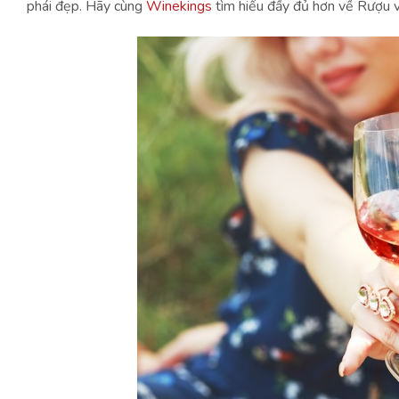
phái đẹp. Hãy cùng
Winekings
tìm hiểu đầy đủ hơn về Rượu v