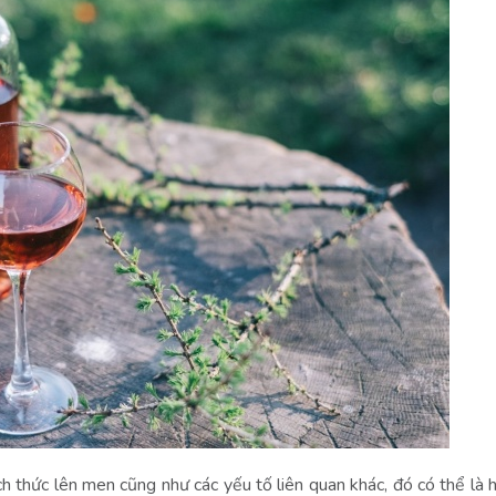
 thức lên men cũng như các yếu tố liên quan khác, đó có thể là 