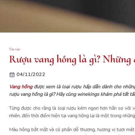
Tin tức
Rượu vang hồng là gì? Những 
04/11/2022
Vang hồng
được xem là loại rượu hấp dẫn dành cho những
rượu vang hồng là gì? Hãy cùng winekings khám phá tất tần 
Từng được cho rằng là loại rượu kém ngon hơn hẳn so với 
nhiên, đến thời điểm hiện tại vang hồng lại là một trong nhữn
Màu hồng bắt mắt và có phần dễ thương, hương vị tươi mát k