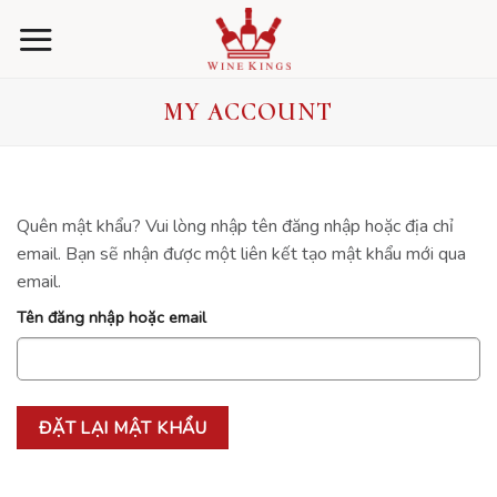
Skip
to
content
MY ACCOUNT
Quên mật khẩu? Vui lòng nhập tên đăng nhập hoặc địa chỉ
email. Bạn sẽ nhận được một liên kết tạo mật khẩu mới qua
email.
Tên đăng nhập hoặc email
ĐẶT LẠI MẬT KHẨU