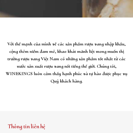
Với thế mạnh của mình về các sản phẩm rượu vang nhập khẩu,
cộng thêm niềm đam mê, khao khát mãnh liệt mong muốn thị
trường rượu vang Việt Nam có những sản phẩm tốt nhất từ các
nước sản xuất rượu vang nổi tiếng thế giới. Chúng tôi,
WINEKINGS luôn cảm thấy hạnh phúc và tự hào được phục vụ
Quý khách hàng.
Thông tin liên hệ