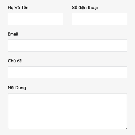
Họ Và Tên
Số điện thoại
Email
Chủ đề
Nội Dung