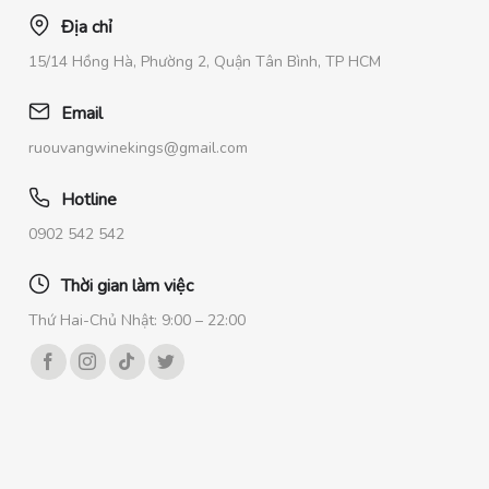
Địa chỉ
15/14 Hồng Hà, Phường 2, Quận Tân Bình, TP HCM
Email
ruouvangwinekings@gmail.com
Hotline
0902 542 542
Thời gian làm việc
Thứ Hai-Chủ Nhật: 9:00 – 22:00