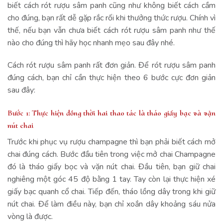
biết cách rót rượu sâm panh cũng như không biết cách cầm
cho đúng, bạn rất dễ gặp rắc rối khi thưởng thức rượu. Chính vì
thế, nếu bạn vẫn chưa biết cách rót rượu sâm panh như thế
nào cho đúng thì hãy học nhanh mẹo sau đây nhé.
Cách rót rượu sâm panh rất đơn giản. Để rót rượu sâm panh
đúng cách, bạn chỉ cần thực hiện theo 6 bước cực đơn giản
sau đây:
Bước 1: Thực hiện đồng thời hai thao tác là tháo giấy bạc và vặn
nút chai
Trước khi phục vụ rượu champagne thì bạn phải biết cách mở
chai đúng cách. Bước đầu tiên trong việc mở chai Champagne
đó là tháo giấy bọc và vặn nút chai. Đầu tiên, bạn giữ chai
nghiêng một góc 45 độ bằng 1 tay. Tay còn lại thực hiện xé
giấy bạc quanh cổ chai. Tiếp đến, tháo lồng dây trong khi giữ
nút chai. Để làm điều này, bạn chỉ xoắn dây khoảng sáu nửa
vòng là được.