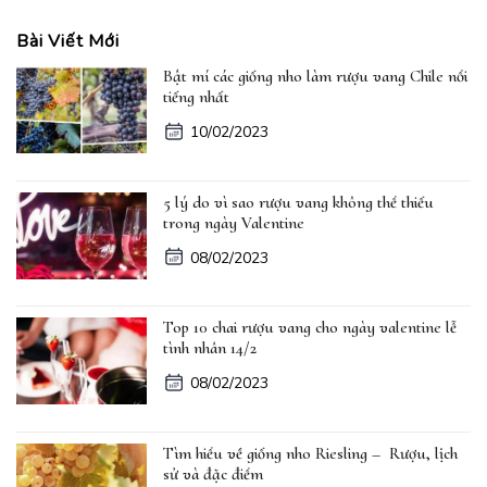
Bài Viết Mới
Bật mí các giống nho làm rượu vang Chile nổi
tiếng nhất
10/02/2023
5 lý do vì sao rượu vang không thể thiếu
trong ngày Valentine
08/02/2023
Top 10 chai rượu vang cho ngày valentine lễ
tình nhân 14/2
08/02/2023
Tìm hiểu về giống nho Riesling – Rượu, lịch
sử và đặc điểm