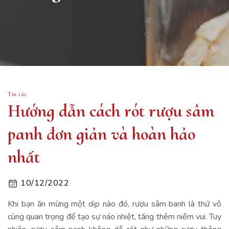
Tin tức
Hướng dẫn cách rót rượu sâm
panh đơn giản và hoàn hảo
nhất
10/12/2022
Khi bạn ăn mừng một dịp nào đó, rượu sâm banh là thứ vô
cùng quan trọng để tạo sự náo nhiệt, tăng thêm niềm vui. Tuy