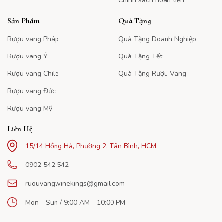
Chính sách hoàn tiền
Sản Phẩm
Quà Tặng
Rượu vang Pháp
Quà Tặng Doanh Nghiệp
Rượu vang Ý
Quà Tặng Tết
Rượu vang Chile
Quà Tặng Rượu Vang
Rượu vang Đức
Rượu vang Mỹ
Liên Hệ
15/14 Hồng Hà, Phường 2, Tân Bình, HCM
0902 542 542
ruouvangwinekings@gmail.com
Mon - Sun / 9:00 AM - 10:00 PM