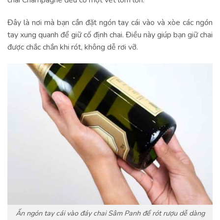
Đây là nơi mà bạn cần đặt ngón tay cái vào và xòe các ngón
tay xung quanh để giữ cố định chai. Điều này giúp bạn giữ chai
được chắc chắn khi rót, không dễ rơi vỡ.
Ấn ngón tay cái vào đáy chai Sâm Panh để rót rượu dễ dàng