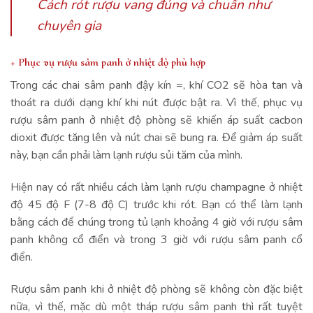
Cách rót rượu vang đúng và chuẩn như
chuyên gia
+ Phục vụ rượu sâm panh ở nhiệt độ phù hợp
Trong các chai sâm panh đậy kín =, khí CO2 sẽ hòa tan và
thoát ra dưới dạng khí khi nút được bật ra. Vì thế, phục vụ
rượu sâm panh ở nhiệt độ phòng sẽ khiến áp suất cacbon
dioxit được tăng lên và nút chai sẽ bung ra. Để giảm áp suất
này, bạn cần phải làm lạnh rượu sủi tăm của mình.
Hiện nay có rất nhiều cách làm lạnh rượu champagne ở nhiệt
độ 45 độ F (7-8 độ C) trước khi rót. Bạn có thể làm lạnh
bằng cách để chúng trong tủ lạnh khoảng 4 giờ với rượu sâm
panh không cổ điển và trong 3 giờ với rượu sâm panh cổ
điển.
Rượu sâm panh khi ở nhiệt độ phòng sẽ không còn đặc biệt
nữa, vì thế, mặc dù một tháp rượu sâm panh thì rất tuyệt