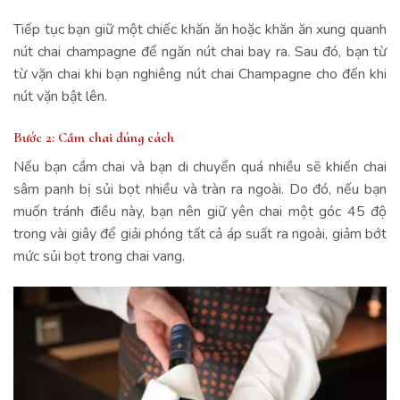
Tiếp tục bạn giữ một chiếc khăn ăn hoặc khăn ăn xung quanh
nút chai champagne để ngăn nút chai bay ra. Sau đó, bạn từ
từ vặn chai khi bạn nghiêng nút chai Champagne cho đến khi
nút vặn bật lên.
Bước 2: Cầm chai đúng cách
Nếu bạn cầm chai và bạn di chuyển quá nhiều sẽ khiến chai
sâm panh bị sủi bọt nhiều và tràn ra ngoài. Do đó, nếu bạn
muốn tránh điều này, bạn nên giữ yên chai một góc 45 độ
trong vài giây để giải phóng tất cả áp suất ra ngoài, giảm bớt
mức sủi bọt trong chai vang.