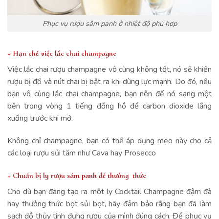
Phục vụ rượu sâm panh ở nhiệt độ phù hợp
+ Hạn chế việc lắc chai champagne
Việc lắc chai rượu champagne vô cùng không tốt, nó sẽ khiến
rượu bị đổ và nút chai bị bật ra khi dùng lực mạnh. Do đó, nếu
bạn vô cùng lắc chai champagne, bạn nên để nó sang một
bên trong vòng 1 tiếng đồng hồ để carbon dioxide lắng
xuống trước khi mở.
Không chỉ champagne, bạn có thể áp dụng mẹo này cho cả
các loại rượu sủi tăm như Cava hay Prosecco
+ Chuẩn bị ly rượu sâm panh để thưởng thức
Cho dù bạn đang tạo ra một ly Cocktail Champagne đậm đà
hay thưởng thức bọt sủi bọt, hãy đảm bảo rằng bạn đã làm
sạch đồ thủy tinh đựng rượu của mình đúng cách. Để phục vụ