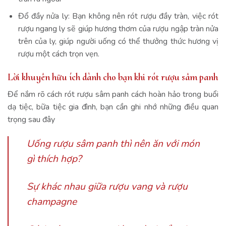
Đổ đầy nửa ly: Bạn không nên rót rượu đầy tràn, việc rót
rượu ngang ly sẽ giúp hương thơm của rượu ngập tràn nửa
trên của ly, giúp người uống có thể thưởng thức hương vị
rượu một cách trọn vẹn.
Lời khuyên hữu ích dành cho bạn khi rót rượu sâm panh
Để nắm rõ cách rót rượu sâm panh cách hoàn hảo trong buổi
dạ tiệc, bữa tiệc gia đình, bạn cần ghi nhớ những điều quan
trọng sau đây
Uống rượu sâm panh thì nên ăn với món
gì thích hợp?
Sự khác nhau giữa rượu vang và rượu
champagne