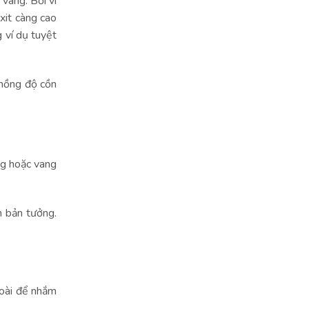
vang. Bởi vì
axit càng cao
 ví dụ tuyệt
u nồng độ cồn
ng hoặc vang
n bản tưởng.
goài để nhắm