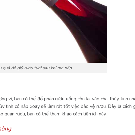
u quả để giữ rượu tươi sau khi mở nắp
ng vị, bạn có thể đổ phần rượu uống còn lại vào chai thủy tinh nhỏ
ủy tinh có nắp xoay sẽ làm rất tốt việc bảo vệ rượu. Đây là cách g
ảo quản rượu, bạn có thể tham khảo cách tiện ích này.
hông