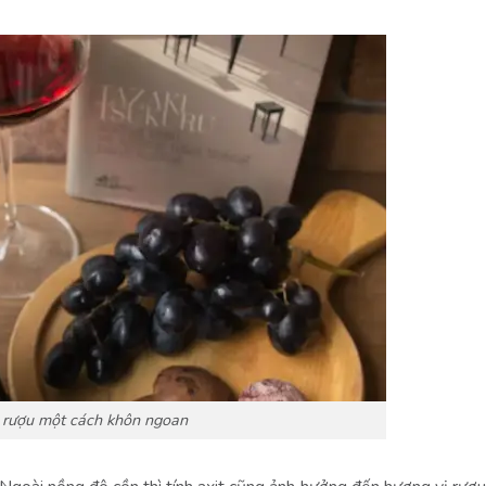
 rượu một cách khôn ngoan