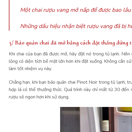
Một chai rượu vang mở nắp để được bao lâu
Những dấu hiệu nhận biệt rượu vang đã bị h
3/ Bảo quản chai đã mở bằng cách đặt thẳng đứng 
Khi chai của bạn đã được mở, hãy đặt nó trong tủ lạnh. Nên 
lỏng có diện tích bề mặt lớn hơn khi đặt xuống. Không cần s
làm tốt nhiệm vụ này.
Chẳng hạn, khi bạn bảo quản chai Pinot Noir trong tủ lạnh, tr
hợp là có thể thưởng thức. Quá trình này chỉ mất từ 30 đến
rượu sẽ ngon hơn khi sử dụng.