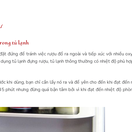
ư
trong tủ lạnh
đặt đứng để tránh việc rượu đổ ra ngoài và tiếp xúc với nhiều oxy
ử dụng tủ lạnh đựng rượu, tủ lạnh thông thường có nhiệt độ phù hợ
ước khi dùng, bạn chỉ cần lấy nó ra và để yên cho đến khi đạt đến
 45 phút nhưng đừng quá bận tâm bởi vì khi đạt đến nhiệt độ phò