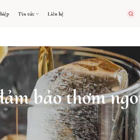
hiệp
Tin tức
Liên hệ
 đảm bảo thơm ngo