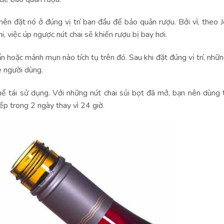
 nên đặt nó ở đúng vị trí ban đầu để bảo quản rượu. Bởi vì, theo 
 việc úp ngược nút chai sẽ khiến rượu bị bay hơi.
n hoặc mảnh mụn nào tích tụ trên đó. Sau khi đặt đúng vị trí, nhữ
e người dùng.
thể tái sử dụng. Với những nút chai sủi bọt đã mở, bạn nên dùng
tiếp trong 2 ngày thay vì 24 giờ.