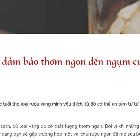
ở, đảm bảo thơm ngon đến ngụm c
 tuổi thọ loại rượu vang mình yêu thích, từ đó có thể an tâm từ t
ạch, dù loại vang đỏ có chất lượng thơm ngon. Bởi vì khi những
 thoảng bạn sẽ gặp trường hợp một vài chai rượu ngon đã mở sau b