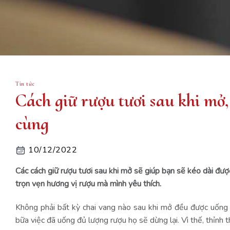
Tin tức
Cách giữ rượu tươi sau khi m
cùng
10/12/2022
Các cách giữ rượu tươi sau khi mở sẽ giúp bạn sẽ kéo dài được
trọn vẹn hương vị rượu mà mình yêu thích.
Không phải bất kỳ chai vang nào sau khi mở đều được uống s
bữa việc đã uống đủ lượng rượu họ sẽ dừng lại. Vì thế, thỉnh