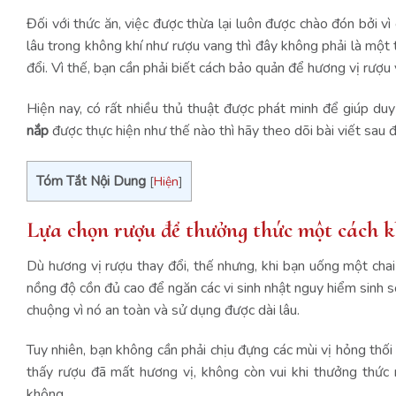
Đối với thức ăn, việc được thừa lại luôn được chào đón bởi 
lâu trong không khí như rượu vang thì đây không phải là một 
đổi. Vì thế, bạn cần phải biết cách bảo quản để hương vị rượu
Hiện nay, có rất nhiều thủ thuật được phát minh để giúp duy
nắp
được thực hiện như thế nào thì hãy theo dõi bài viết sau
Tóm Tắt Nội Dung
[
Hiện
]
Lựa chọn rượu để thưởng thức một cách 
Dù hương vị rượu thay đổi, thế nhưng, khi bạn uống một ch
nồng độ cồn đủ cao để ngăn các vi sinh nhật nguy hiểm sinh sô
chuộng vì nó an toàn và sử dụng được dài lâu.
Tuy nhiên, bạn không cần phải chịu đựng các mùi vị hỏng thố
thấy rượu đã mất hương vị, không còn vui khi thưởng thức
không.