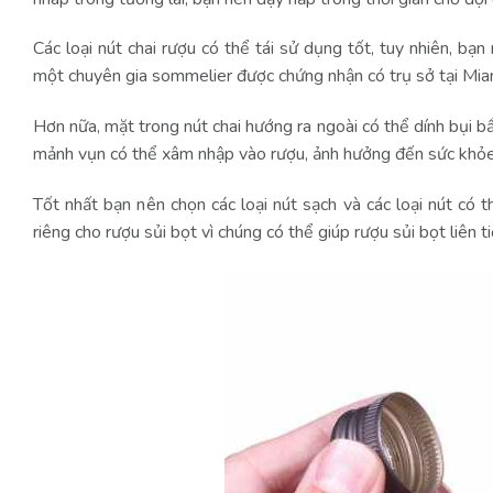
Các loại nút chai rượu có thể tái sử dụng tốt, tuy nhiên, bạn
một chuyên gia sommelier được chứng nhận có trụ sở tại Miani,
Hơn nữa, mặt trong nút chai hướng ra ngoài có thể dính bụi bẩ
mảnh vụn có thể xâm nhập vào rượu, ảnh hưởng đến sức khỏ
Tốt nhất bạn nên chọn các loại nút sạch và các loại nút có 
riêng cho rượu sủi bọt vì chúng có thể giúp rượu sủi bọt liên 