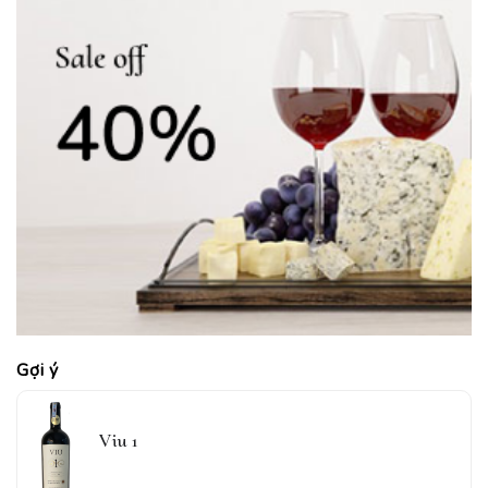
Gợi ý
Viu 1