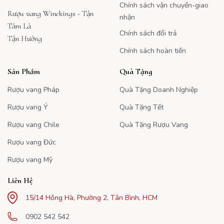
Chính sách vận chuyển-giao
Rượu vang Winekings - Tận
nhận
Tâm Là
Chính sách đổi trả
Tận Hưởng
Chính sách hoàn tiền
Sản Phẩm
Quà Tặng
Rượu vang Pháp
Quà Tặng Doanh Nghiệp
Rượu vang Ý
Quà Tặng Tết
Rượu vang Chile
Quà Tặng Rượu Vang
Rượu vang Đức
Rượu vang Mỹ
Liên Hệ
15/14 Hồng Hà, Phường 2, Tân Bình, HCM
0902 542 542