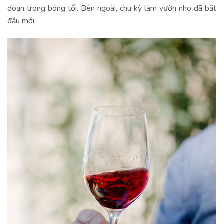
đoạn trong bóng tối. Bên ngoài, chu kỳ làm vườn nho đã bắt
đầu mới.