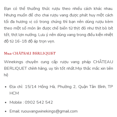
Bạn có thể thưởng thức rượu theo nhiều cách khác nhau.
Nhưng muốn để cho chai rượu vang được phát huy một cách
tối đa hương vị có trong chúng thì bạn nên dùng rượu kèm
theo một số món ăn được chế biến từ thịt đỏ như thịt bò bít
tết, thịt lợn nướng. Lưu ý nên dùng vang trong điều kiện nhiệt
độ từ 16-18 độ áp trọn vẹn.
Mua CHÂTEAU BERLIQUET
Winekings chuyên cung cấp rượu vang pháp CHÂTEAU
BERLIQUET chính hãng, uy tín tốt nhất.Mọi thắc mắc xin liên
hệ
Địa chỉ: 15/14 Hồng Hà, Phường 2, Quận Tân Bình, TP
HCM
Mobile : 0902 542 542
Email: ruouvangwinekings@gmail.com