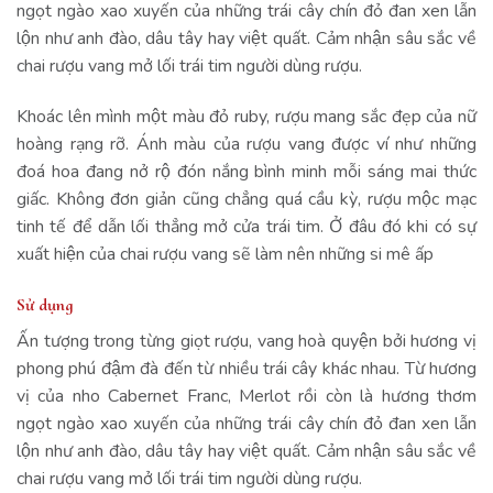
ngọt ngào xao xuyến của những trái cây chín đỏ đan xen lẫn
lộn như anh đào, dâu tây hay việt quất. Cảm nhận sâu sắc về
chai rượu vang mở lối trái tim người dùng rượu.
Khoác lên mình một màu đỏ ruby, rượu mang sắc đẹp của nữ
hoàng rạng rỡ. Ánh màu của rượu vang được ví như những
đoá hoa đang nở rộ đón nắng bình minh mỗi sáng mai thức
giấc. Không đơn giản cũng chẳng quá cầu kỳ, rượu mộc mạc
tinh tế để dẫn lối thẳng mở cửa trái tim. Ở đâu đó khi có sự
xuất hiện của chai rượu vang sẽ làm nên những si mê ấp
Sử dụng
Ấn tượng trong từng giọt rượu, vang hoà quyện bởi hương vị
phong phú đậm đà đến từ nhiều trái cây khác nhau. Từ hương
vị của nho Cabernet Franc, Merlot rồi còn là hương thơm
ngọt ngào xao xuyến của những trái cây chín đỏ đan xen lẫn
lộn như anh đào, dâu tây hay việt quất. Cảm nhận sâu sắc về
chai rượu vang mở lối trái tim người dùng rượu.