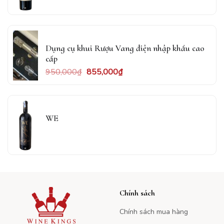
Dụng cụ khui Rượu Vang điện nhập khẩu cao
cấp
950,000
₫
855,000
₫
WE
Chính sách
Chính sách mua hàng