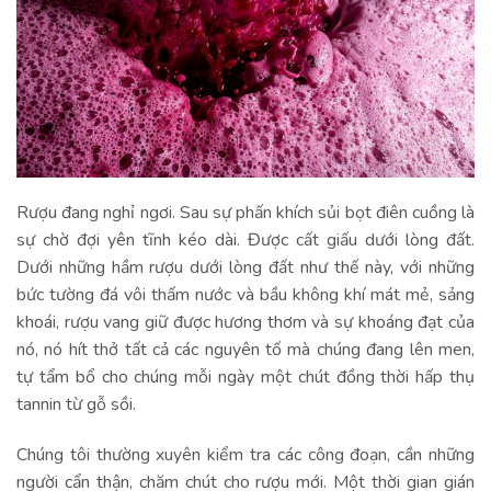
Rượu đang nghỉ ngơi. Sau sự phấn khích sủi bọt điên cuồng là
sự chờ đợi yên tĩnh kéo dài. Được cất giấu dưới lòng đất.
Dưới những hầm rượu dưới lòng đất như thế này, với những
bức tường đá vôi thấm nước và bầu không khí mát mẻ, sảng
khoái, rượu vang giữ được hương thơm và sự khoáng đạt của
nó, nó hít thở tất cả các nguyên tố mà chúng đang lên men,
tự tẩm bổ cho chúng mỗi ngày một chút đồng thời hấp thụ
tannin từ gỗ sồi.
Chúng tôi thường xuyên kiểm tra các công đoạn, cần những
người cẩn thận, chăm chút cho rượu mới. Một thời gian gián