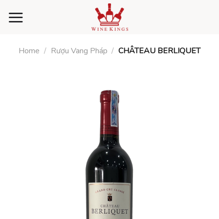
Skip
to
content
Home
/
Rượu Vang Pháp
/
CHÂTEAU BERLIQUET