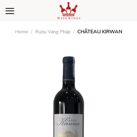
Skip
to
content
Home
/
Rượu Vang Pháp
/
CHÂTEAU KIRWAN