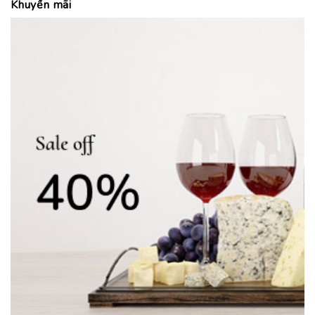
Khuyến mãi