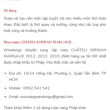
Sử dụng
Rượu sẽ tạo nên một cặp tuyệt vời cho nhiều món thịt khác
nhau. Đặc biệt là thịt quay và nướng, cũng như các loại pho
mát cứng và trưởng thành.
Mua rượu CHÂTEU KIRWAN MARGAUX
Winekings chuyên cung cấp rượu CHÂTEU KIRWAN
MARGAUX 2012, 2013, 2015 chính hãng uy tín tốt nhất
được nhập khẩu từ Pháp. Mọi thắc mắc xin liên hệ
Địa chỉ: 15/14 Hồng Hà, Phường 2, Quận Tân Bình, TP
HCM
Mobile : 0902 542 542
Email: ruouvangwinekings@gmail.com
Tham khảo thêm 1 số dòng rượu vang Pháp khác