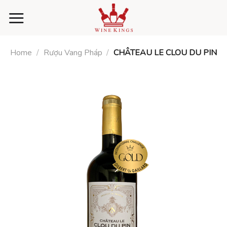
Skip
to
content
Home
/
Rượu Vang Pháp
/
CHÂTEAU LE CLOU DU PIN