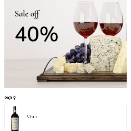
Gợi ý
Viu 1