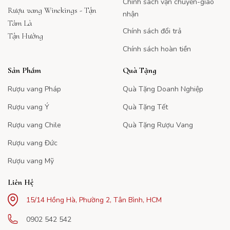
Chính sách vận chuyển-giao
Rượu vang Winekings - Tận
nhận
Tâm Là
Chính sách đổi trả
Tận Hưởng
Chính sách hoàn tiền
Sản Phẩm
Quà Tặng
Rượu vang Pháp
Quà Tặng Doanh Nghiệp
Rượu vang Ý
Quà Tặng Tết
Rượu vang Chile
Quà Tặng Rượu Vang
Rượu vang Đức
Rượu vang Mỹ
Liên Hệ
15/14 Hồng Hà, Phường 2, Tân Bình, HCM
0902 542 542