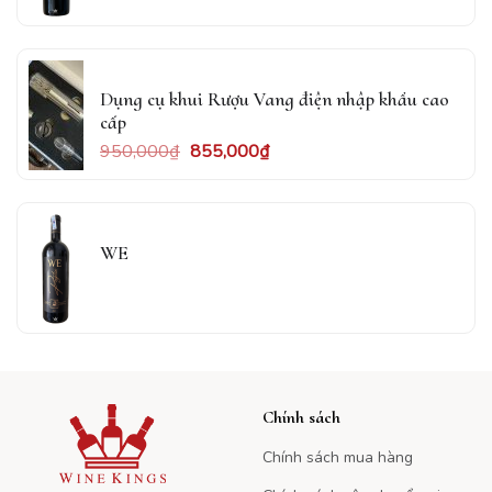
Dụng cụ khui Rượu Vang điện nhập khẩu cao
cấp
950,000
₫
855,000
₫
WE
Chính sách
Chính sách mua hàng