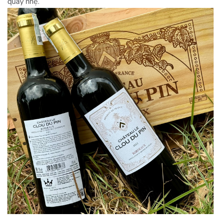
quay nhẹ.