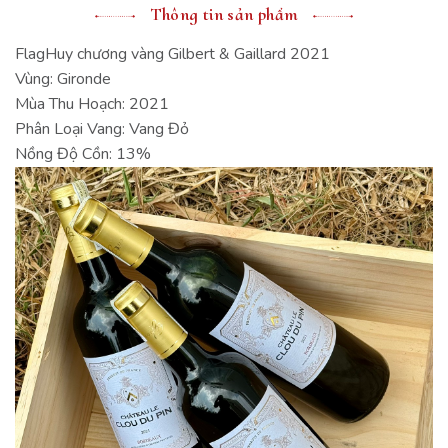
Thông tin sản phẩm
FlagHuy chương vàng Gilbert & Gaillard 2021
Vùng: Gironde
Mùa Thu Hoạch: 2021
Phân Loại Vang: Vang Đỏ
Nồng Độ Cồn: 13%