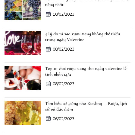
tiếng nhất
10/02/2023
5 lý do vì sao rượu vang không thể thiếu
trong ngày Valentine
08/02/2023
Top 10 chai rượu vang cho ngày valentine lễ
tình nhân 14/2
08/02/2023
Tìm hiểu về giống nho Riesling – Rượu, lịch
sử và đặc điểm
06/02/2023