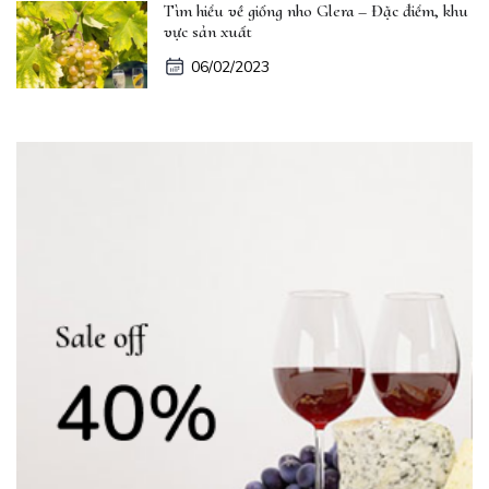
Tìm hiểu về giống nho Glera – Đặc điểm, khu
vực sản xuất
06/02/2023