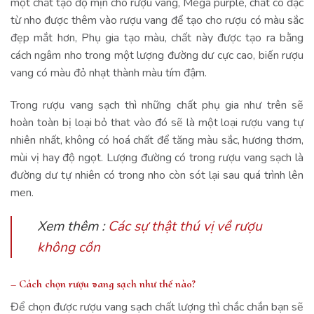
một chất tạo độ mịn cho rượu vang, Mega purple, chất cô đặc
từ nho được thêm vào rượu vang để tạo cho rượu có màu sắc
đẹp mắt hơn, Phụ gia tạo màu, chất này được tạo ra bằng
cách ngâm nho trong một lượng đường dư cực cao, biến rượu
vang có màu đỏ nhạt thành màu tím đậm.
Trong rượu vang sạch thì những chất phụ gia như trên sẽ
hoàn toàn bị loại bỏ that vào đó sẽ là một loại rượu vang tự
nhiên nhất, không có hoá chất để tăng màu sắc, hương thơm,
mùi vị hay độ ngọt. Lượng đường có trong rượu vang sạch là
đường dư tự nhiên có trong nho còn sót lại sau quá trình lên
men.
Xem thêm :
Các sự thật thú vị về rượu
không cồn
– Cách chọn rượu vang sạch như thế nào?
Để chọn được rượu vang sạch chất lượng thì chắc chắn bạn sẽ