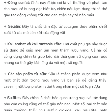
+ Đồng sunfat:
Chất này được coi là vô thưởng vô phạt, tạo
cho rượu có hương đặc biệt tuy nhiên nếu lạm dụng thì có thể
gây tác động không tốt cho gan, thận hay tế bào máu.
+ Gelatin:
Đây là chất làm đặc từ collagen thủy phân, chiết
xuất từ các mô liên kết của động vật
+ Kali sorbat và kali metabisulfite:
Hai chất phụ gia này được
sử dụng để giúp men lên men thành rượu vang. Cả hai có
công dụng chính là giúp kéo dài thời gian sử dụng của rượu
nhưng có thể gây kích ứng da với một số người.
+ Các sản phẩm từ sữa:
Sữa là thành phần được xem như
một chất độn trong rượu vang và bạn sẽ dễ dàng thấy
casein (một loại protein sữa) trong nhãn một số loại rượu.
+ Sulfites:
Đây chính là chất bảo quản trong rượu và tác dụng
phụ của chúng cũng có thể gây nôn nao. Một số loại chất bảo
quản thường thấy như sulfur dioxide, kali bisulfite, natri