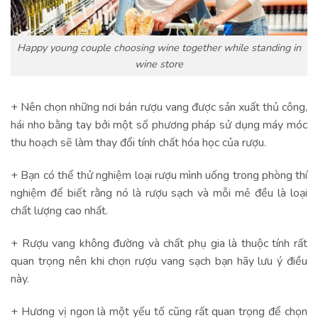
Happy young couple choosing wine together while standing in
wine store
+ Nên chọn những nơi bán rượu vang được sản xuất thủ công,
hái nho bằng tay bởi một số phương pháp sử dụng máy móc
thu hoạch sẽ làm thay đổi tính chất hóa học của rượu.
+ Bạn có thể thử nghiệm loại rượu mình uống trong phòng thí
nghiệm để biết rằng nó là rượu sạch và mỗi mẻ đều là loại
chất lượng cao nhất.
+ Rượu vang không đường và chất phụ gia là thuộc tính rất
quan trọng nên khi chọn rượu vang sạch bạn hãy lưu ý điều
này.
+ Hương vị ngon là một yếu tố cũng rất quan trọng để chọn