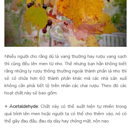
Nhiều người cho rằng dù là vang thường hay rượu vang sạch
thì cũng đều lên men từ nho. Thế nhưng bạn hẳn không biết
rằng những ly rượu thông thường ngoài thành phần là nho thì
sẽ có chứa hơn 60 thành phần khác mà các nhà sản xuấ
không cần phải tiết lộ trên nhãn các chai rượu. Theo đó các
hoạt chất này sẽ bao gồm:
+ Acetaldehyde
: Chất này có thể xuất hiện tự nhiên trong
quá trình lên men hoặc người ta có thể cho thêm vào, nó có
thể gây đau đầu, đau dạ dày hay chóng mặt, nôn nao