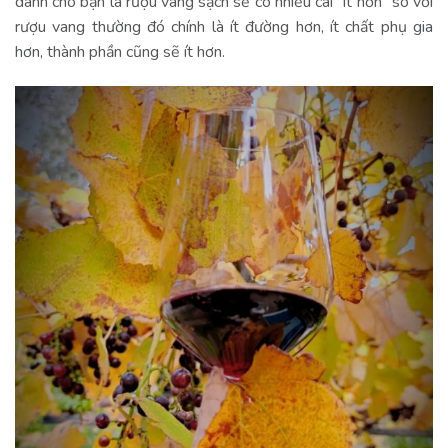
dành cho bạn là rượu vang sạch sẽ có nhiều cái “ít hơn” so với
rượu vang thường đó chính là ít đường hơn, ít chất phụ gia
hơn, thành phần cũng sẽ ít hơn.