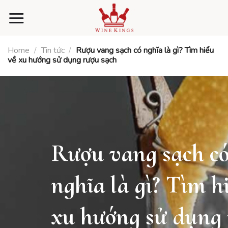
Skip
to
content
Home
/
Tin tức
/
Rượu vang sạch có nghĩa là gì? Tìm hiểu
về xu hướng sử dụng rượu sạch
Rượu vang sạch c
nghĩa là gì? Tìm h
xu hướng sử dụng