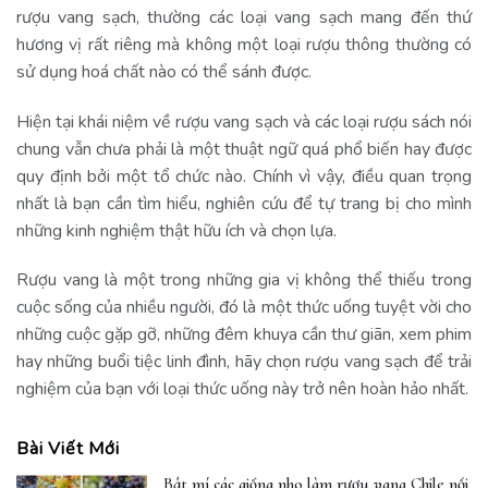
rượu vang sạch, thường các loại vang sạch mang đến thứ
hương vị rất riêng mà không một loại rượu thông thường có
sử dụng hoá chất nào có thể sánh được.
Hiện tại khái niệm về rượu vang sạch và các loại rượu sách nói
chung vẫn chưa phải là một thuật ngữ quá phổ biến hay được
quy định bởi một tổ chức nào. Chính vì vậy, điều quan trọng
nhất là bạn cần tìm hiểu, nghiên cứu để tự trang bị cho mình
những kinh nghiệm thật hữu ích và chọn lựa.
Rượu vang là một trong những gia vị không thể thiếu trong
cuộc sống của nhiều người, đó là một thức uống tuyệt vời cho
những cuộc gặp gỡ, những đêm khuya cần thư giãn, xem phim
hay những buổi tiệc linh đình, hãy chọn rượu vang sạch để trải
nghiệm của bạn với loại thức uống này trở nên hoàn hảo nhất.
Bài Viết Mới
Bật mí các giống nho làm rượu vang Chile nổi