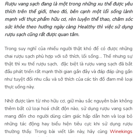
Rượu vang sạch đang là một trong những xu thế được yêu
thích trên thế giới, theo đó, bên cạnh một lối sống lành
mạnh với thực phẩm hữu cơ, rèn luyện thể thao, chăm sóc
sức khỏe theo hướng ngày càng Healthy thì việc sử dụng
rượu sạch cũng rất được quan tâm.
Trong suy nghĩ của nhiều người thật khó để có được những
chai rượu sạch phù hợp với sở thích, lối sống… Thế nhưng sự
thật thì xu thế rượu sạch, đặc biệt là rượu vang sạch đã bắt
đầu phát triển rất mạnh thời gian gần đây và đáp đáp ứng gần
như tuyệt đối nhu cầu và sở thích của các tín đồ đam mê loại
thực uống này.
Nhờ được làm từ nho hữu cơ, giữ màu sắc nguyên bản không
thêm bất cứ loại hoá chất độn nào, sử dụng rượu vang sạch
mang đến cho người dùng cảm giác hấp dẫn hơn và loại bỏ
những tác động hay biểu hiện tiêu cực khi sử dụng rượu
thường thấy. Trong bài viết lần này, hãy cùng
Winekings