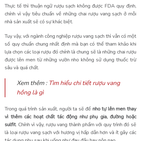
Thực tế thì thuận ngữ rượu sạch không được FDA quy định,
chính vì vậy tiêu chuẩn về những chai rượu vang sạch ở mỗi
nhà sản xuất sẽ có sự khác biệt.
Tuy vậy, với ngành công nghiệp rượu vang sạch thì vẫn có một
số quy chuẩn chung nhất định mà bạn có thể tham khảo khi
lựa chọn các loại rượu đó chính là chung sẽ là những chai rượu
được lên men từ những vườn nho không sử dụng thuốc trừ
sâu và quá chất.
Xem thêm :
Tìm hiểu chi tiết rượu vang
hồng là gì
Trong quá trình sản xuất, người ta sẽ để
nho tự lên men thay
vì thêm các hoạt chất tác động như phụ gia, đường hoặc
sulfit
. Chính vì vậy, rượu vang thành phẩm với quy trình đó sẽ
là loại rượu vang sạch với hương vị hấp dẫn hơn và ít gây các
tác dụng phụ sau khi uống như đau đầu hay nôn nao.