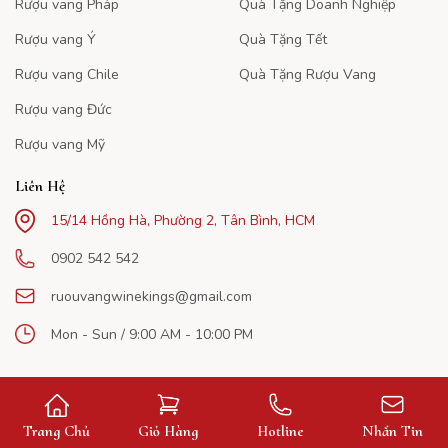
Rượu vang Pháp
Quà Tặng Doanh Nghiệp
Rượu vang Ý
Quà Tặng Tết
Rượu vang Chile
Quà Tặng Rượu Vang
Rượu vang Đức
Rượu vang Mỹ
Liên Hệ
15/14 Hồng Hà, Phường 2, Tân Bình, HCM
0902 542 542
ruouvangwinekings@gmail.com
Mon - Sun / 9:00 AM - 10:00 PM
Trang Chủ
Giỏ Hàng
Hotline
Nhắn Tin