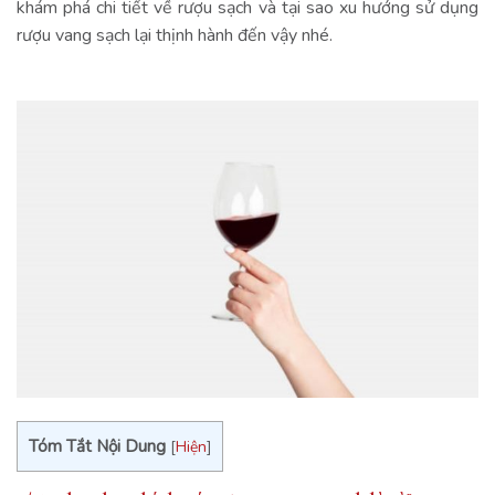
khám phá chi tiết về rượu sạch và tại sao xu hướng sử dụng
rượu vang sạch lại thịnh hành đến vậy nhé.
Tóm Tắt Nội Dung
[
Hiện
]