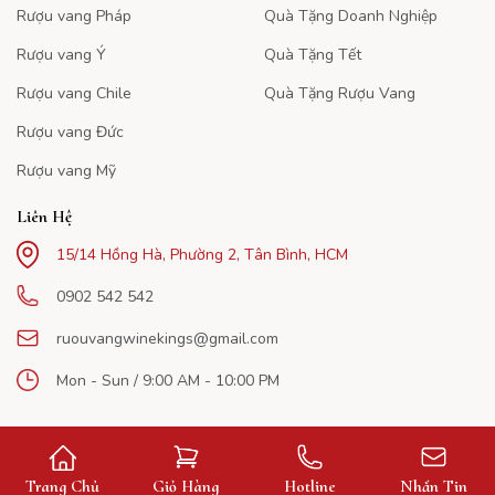
Rượu vang Pháp
Quà Tặng Doanh Nghiệp
Rượu vang Ý
Quà Tặng Tết
Rượu vang Chile
Quà Tặng Rượu Vang
Rượu vang Đức
Rượu vang Mỹ
Liên Hệ
15/14 Hồng Hà, Phường 2, Tân Bình, HCM
0902 542 542
ruouvangwinekings@gmail.com
Mon - Sun / 9:00 AM - 10:00 PM
Trang Chủ
Giỏ Hàng
Hotline
Nhắn Tin