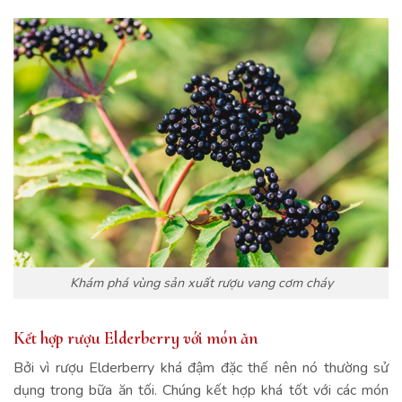
Khám phá vùng sản xuất rượu vang cơm cháy
Kết hợp rượu Elderberry với món ăn
Bởi vì rượu Elderberry khá đậm đặc thế nên nó thường sử
dụng trong bữa ăn tối. Chúng kết hợp khá tốt với các món