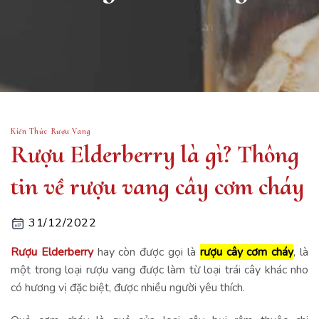
Kiến Thức Rượu Vang
Rượu Elderberry là gì? Thông
tin về rượu vang cây cơm cháy
31/12/2022
Rượu Elderberry
hay còn được gọi là
rượu cây cơm cháy
, là
một trong loại rượu vang được làm từ loại trái cây khác nho
có hương vị đặc biệt, được nhiều người yêu thích.