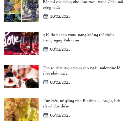
Bật mí các giống nho làm rượu vang Chile nổi
tiếng nhất
10/02/2023
5 lý do vì sao rượu vang không thể thiếu
trong ngày Valentine
08/02/2023
Top 10 chai rượu vang cho ngày valentine lễ
tình nhân 14/2
08/02/2023
Tìm hiểu về giống nho Riesling – Rượu, lịch
sử và đặc điểm
06/02/2023