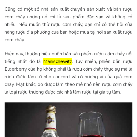
Cũng có một số nhà sản xuất chuyên sản xuất và bán rượu
cơm cháy nhưng nó chỉ là sản phẩm đặc sản và không có
nhiều. Nếu muốn thử rượu cơm cháy, bạn chỉ có thể hỏi cửa
hàng rượu địa phương của bạn hoặc mua tại nơi sản xuất rượu
cơm cháy.
Hiện nay, thương hiệu buôn bán sản phẩm rượu cơm cháy nổi
tiếng nhất đó là
Manischewitz
. Tuy nhiên, phiên bản rượu
Elderberry của họ không phải là rượu cơm cháy thực sự mà là
rượu được làm từ nho concord và có hương vị của quả cơm
cháy. Mặt khác, do được làm theo mẻ nhỏ nên rượu cơm cháy
là loại rượu thường được các nhà làm rượu tại gia tự làm.