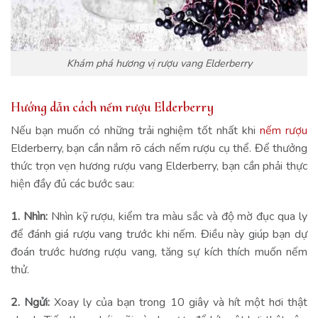
Khám phá hương vị rượu vang Elderberry
Hướng dẫn cách nếm rượu Elderberry
Nếu bạn muốn có những trải nghiệm tốt nhất khi
nếm rượu
Elderberry, bạn cần nắm rõ cách nếm rượu cụ thể. Để thưởng
thức trọn vẹn hương rượu vang Elderberry, bạn cần phải thực
hiện đầy đủ các bước sau:
1. Nhìn:
Nhìn kỹ rượu, kiểm tra màu sắc và độ mờ đục qua ly
để đánh giá rượu vang trước khi nếm. Điều này giúp bạn dự
đoán trước hương rượu vang, tăng sự kích thích muốn nếm
thử.
2. Ngửi:
Xoay ly của bạn trong 10 giây và hít một hơi thật