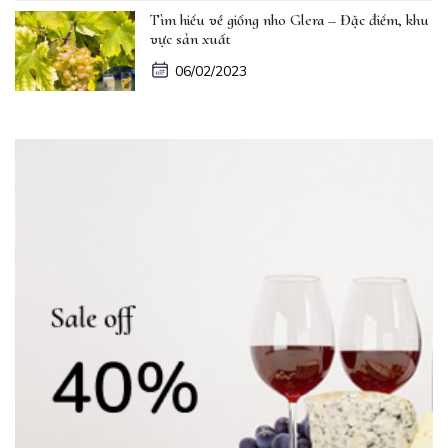
Tìm hiểu về giống nho Glera – Đặc điểm, khu
vực sản xuất
06/02/2023