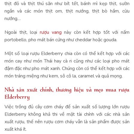
thịt đỏ và thịt thú săn như bít tết, bánh mì kẹp thịt, sườn
ngắn và các món thịt om, thịt nướng, thịt bò hầm, cừu
nướng…
Ngoài thịt, loại
rượu vang
này còn kết hợp tốt với nấm
portobello, pho mát bán cứng như cheddar hoặc gouda.
Một số loại rượu Elderberry chia còn có thể kết hợp với các
món cay như món Thái hay cà ri cũng như các loại pho mát
đậm đặc như pho mát xanh. Chúng còn có thể kết hợp với các
món tráng miệng như kem, sô cô la, caramel và quả mọng.
Nhà sản xuất chính, thương hiệu và mẹo mua rượu
Elderberry
Việc trồng đủ cây cơm cháy để sản xuất số lượng lớn rượu
Elderberry không khả thi về mặt tài chính với các nhà sản
xuất rượu, thế nên rượu cơm cháy vẫn là sản phẩm được sản
xuất khá ít.