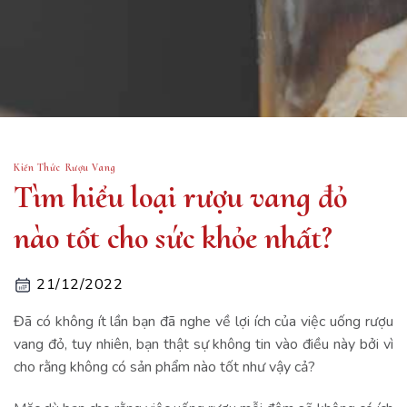
Kiến Thức Rượu Vang
Tìm hiểu loại rượu vang đỏ
nào tốt cho sức khỏe nhất?
21/12/2022
Đã có không ít lần bạn đã nghe về lợi ích của việc uống rượu
vang đỏ, tuy nhiên, bạn thật sự không tin vào điều này bởi vì
cho rằng không có sản phẩm nào tốt như vậy cả?