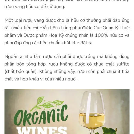
rượu vang hữu cơ để sử dụng.
Một loại rượu vang được cho là hữu cơ thường phải đáp ứng
rất nhiều tiêu chí. Đầu tiên chúng phải được Cục Quản lý Thực
phẩm và Dược phẩm Hoa Kỳ chứng nhận là 100% hữu cơ và
phải đáp ứng các tiêu chuẩn khắt khe đặt ra.
Ngoài ra, nho làm rượu cần phải được trồng mà không dùng
phân bón tổng hợp, rượu không được có chứa chất sulfite
(chất bảo quản). Không những vậy, rượu còn phải chứa ít hóa
chất và hợp khẩu vị của nhiều người.