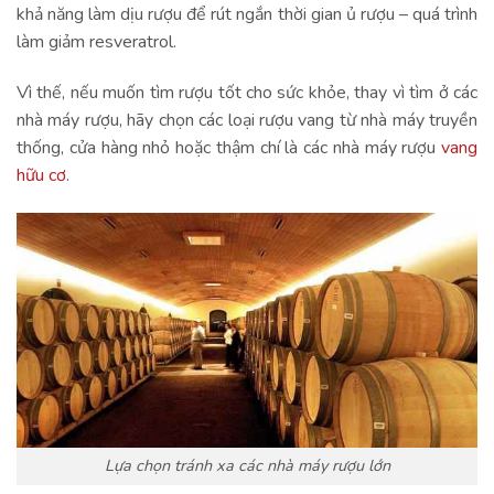
khả năng làm dịu rượu để rút ngắn thời gian ủ rượu – quá trình
làm giảm resveratrol.
Vì thế, nếu muốn tìm rượu tốt cho sức khỏe, thay vì tìm ở các
nhà máy rượu, hãy chọn các loại rượu vang từ nhà máy truyền
thống, cửa hàng nhỏ hoặc thậm chí là các nhà máy rượu
vang
hữu cơ
.
Lựa chọn tránh xa các nhà máy rượu lớn