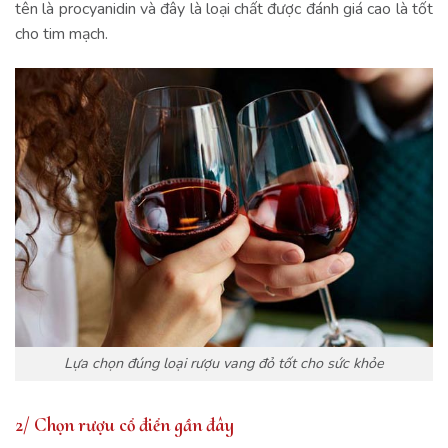
tên là procyanidin và đây là loại chất được đánh giá cao là tốt
cho tim mạch.
Lựa chọn đúng loại rượu vang đỏ tốt cho sức khỏe
2/ Chọn rượu cổ điển gần đây