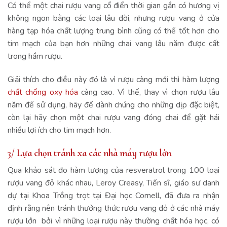
Có thể một chai rượu vang cổ điển thời gian gần có hương vị
không ngon bằng các loại lâu đời, nhưng rượu vang ở cửa
hàng tạp hóa chất lượng trung bình cũng có thể tốt hơn cho
tim mạch của bạn hơn những chai vang lâu năm được cất
trong hầm rượu.
Giải thích cho điều này đó là vì rượu càng mới thì hàm lượng
chất chống oxy hóa
càng cao. Vì thế, thay vì chọn rượu lâu
năm để sử dụng, hãy để dành chúng cho những dịp đặc biệt,
còn lại hãy chọn một chai rượu vang đóng chai để gặt hái
nhiều lợi ích cho tim mạch hơn.
3/ Lựa chọn tránh xa các nhà máy rượu lớn
Qua khảo sát đo hàm lượng của resveratrol trong 100 loại
rượu vang đỏ khác nhau, Leroy Creasy, Tiến sĩ, giáo sư danh
dự tại Khoa Trồng trọt tại Đại học Cornell, đã đưa ra nhận
định rằng nên tránh thưởng thức rượu vang đỏ ở các nhà máy
rượu lớn bởi vì những loại rượu này thường chất hóa học, có