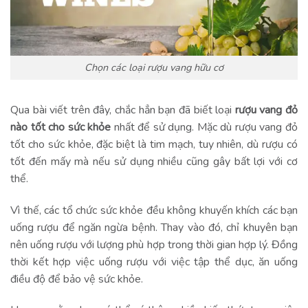
Chọn các loại rượu vang hữu cơ
Qua bài viết trên đây, chắc hẳn bạn đã biết loại
rượu vang đỏ
nào tốt cho sức khỏe
nhất để sử dụng. Mặc dù rượu vang đỏ
tốt cho sức khỏe, đặc biệt là tim mạch, tuy nhiên, dù rượu có
tốt đến mấy mà nếu sử dụng nhiều cũng gây bất lợi với cơ
thể.
Vì thế, các tổ chức sức khỏe đều không khuyến khích các bạn
uống rượu để ngăn ngừa bệnh. Thay vào đó, chỉ khuyên bạn
nên uống rượu với lượng phù hợp trong thời gian hợp lý. Đồng
thời kết hợp việc uống rượu với việc tập thể dục, ăn uống
điều độ để bảo vệ sức khỏe.