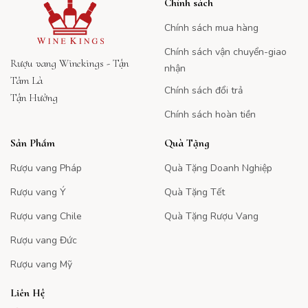
Chính sách
Chính sách mua hàng
Chính sách vận chuyển-giao
Rượu vang Winekings - Tận
nhận
Tâm Là
Chính sách đổi trả
Tận Hưởng
Chính sách hoàn tiền
Sản Phẩm
Quà Tặng
Rượu vang Pháp
Quà Tặng Doanh Nghiệp
Rượu vang Ý
Quà Tặng Tết
Rượu vang Chile
Quà Tặng Rượu Vang
Rượu vang Đức
Rượu vang Mỹ
Liên Hệ