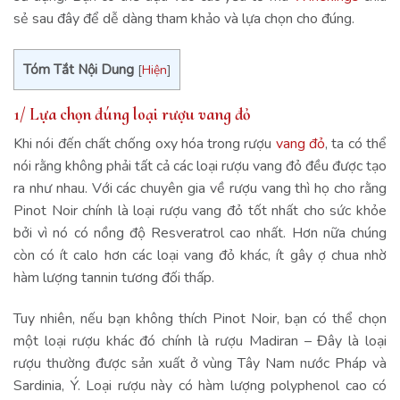
sẻ sau đây để dễ dàng tham khảo và lựa chọn cho đúng.
Tóm Tắt Nội Dung
[
Hiện
]
1/ Lựa chọn đúng loại rượu vang đỏ
Khi nói đến chất chống oxy hóa trong rượu
vang đỏ
, ta có thể
nói rằng không phải tất cả các loại rượu vang đỏ đều được tạo
ra như nhau. Với các chuyên gia về rượu vang thì họ cho rằng
Pinot Noir chính là loại rượu vang đỏ tốt nhất cho sức khỏe
bởi vì nó có nồng độ Resveratrol cao nhất. Hơn nữa chúng
còn có ít calo hơn các loại vang đỏ khác, ít gây ợ chua nhờ
hàm lượng tannin tương đối thấp.
Tuy nhiên, nếu bạn không thích Pinot Noir, bạn có thể chọn
một loại rượu khác đó chính là rượu Madiran – Đây là loại
rượu thường được sản xuất ở vùng Tây Nam nước Pháp và
Sardinia, Ý. Loại rượu này có hàm lượng polyphenol cao có