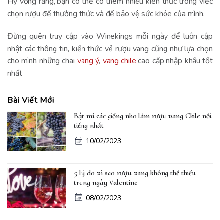
Hy vọng rằng, bạn có thể có thêm nhiều kiến thức trong việc
chọn rượu để thưởng thức và để bảo vệ sức khỏe của mình.
Đừng quên truy cập vào Winekings mỗi ngày để luôn cập
nhật các thông tin, kiến thức về rượu vang cũng như lựa chọn
cho mình những chai
vang ý
,
vang chile
cao cấp nhập khẩu tốt
nhất
Bài Viết Mới
Bật mí các giống nho làm rượu vang Chile nổi
tiếng nhất
10/02/2023
5 lý do vì sao rượu vang không thể thiếu
trong ngày Valentine
08/02/2023