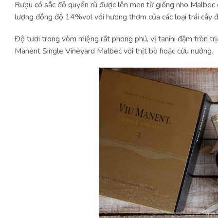
Rượu có sắc đỏ quyến rũ được lên men từ giống nho Malbec củ
lượng đồng độ 14%vol với hương thơm của các loại trái cây 
Độ tươi trong vòm miệng rất phong phú, vị tanini đậm tròn trị
Manent Single Vineyard Malbec với thịt bò hoặc cừu nướng.