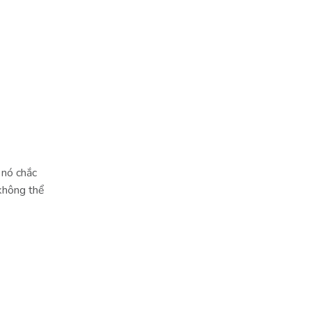
 nó chắc
 không thể