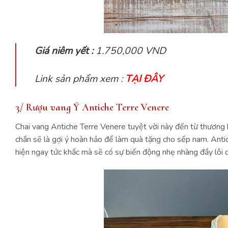
Giá niêm yết :
1.750,000 VND
Link sản phẩm xem :
TẠI ĐÂY
3/ Rượu vang Ý Antiche Terre Venere
Chai vang Antiche Terre Venere tuyệt vời này đến từ thương
chắn sẽ là gợi ý hoàn hảo để làm quà tặng cho sếp nam. Anti
hiện ngay tức khắc mà sẽ có sự biến động nhẹ nhàng đầy lôi 