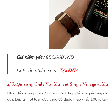
Giá niêm yết :
850,000VND
Link sản phẩm xem :
TẠI ĐÂY
2/ Rượu vang Chile Viu Manent Single Vineyard Ma
Nhắc đến những chai rượu vang thích hợp để làm quà tặng ch
qua. Đây là một loại rượu vang đỏ được nhập khẩu 100% tại