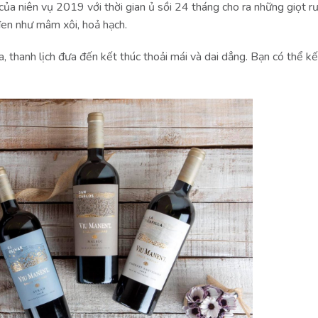
a niên vụ 2019 với thời gian ủ sồi 24 tháng cho ra những giọt r
đen như mâm xôi, hoả hạch.
a, thanh lịch đưa đến kết thúc thoải mái và dai dẳng. Bạn có thể k