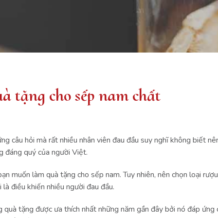
uà tặng cho sếp nam chất
ững câu hỏi mà rất nhiều nhân viên đau đầu suy nghĩ không biết nê
g đáng quý của người Việt.
 bạn muốn làm quà tặng cho sếp nam. Tuy nhiên, nên chọn loại rượ
 là điều khiến nhiều người đau đầu.
quà tặng được ưa thích nhất những năm gần đây bởi nó đáp ứng cả