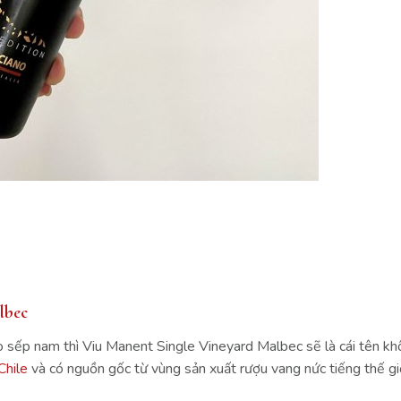
lbec
o sếp nam thì Viu Manent Single Vineyard Malbec sẽ là cái tên k
Chile
và có nguồn gốc từ vùng sản xuất rượu vang nức tiếng thế giớ