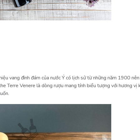
 hiệu vang đình đám của nước Ý có lịch sử từ những năm 1900 nên
che Terre Venere là dòng rượu mang tính biểu tượng với hương vị
cuốn.