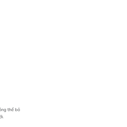
hông thể bỏ
i.