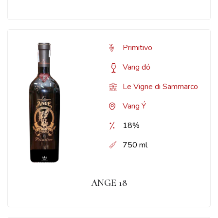
Primitivo
Vang đỏ
Le Vigne di Sammarco
Vang Ý
18%
750 ml
ANGE 18