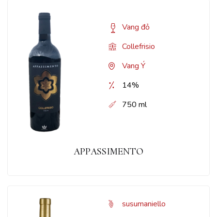
Vang đỏ
Collefrisio
Vang Ý
14%
750 ml
APPASSIMENTO
susumaniello