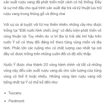
sản xuất rượu vang đã phát triển một cách có hệ thống. Đây
là sự mở đầu cho quá trình sản xuất đại trà và kỹ thuật lưu trữ
rượu vang trong thùng gỗ và đóng chai
Với sự ưu ái tuyệt vời từ mẹ thiên nhiên, những cây nho được
trồng tại “Đất nước hình chiếc ủng” có điều kiện phát triển vô
cùng thuận lợi. Tuy nhiên do vị trí địa lý trải dài, khí hậu trên
nước Ý sẽ có thay đổi đáng kể theo từng vùng miền và địa
hình. Phần lớn các ruộng nho có chất lượng cao nhất tại nơi
đây sẽ được trồng trên những sườn đồi có độ dốc thấp.
Nước Ý được chia thành 20 vùng hành chính và tất cả những
vùng này đều sản xuất rượu vang dù cho sản lượng của từng
vùng có thể ít hoặc nhiều. Những vùng làm rượu vang nổi
tiếng nhất tại Ý có thể kể đến như
Tuscany
Piedmont