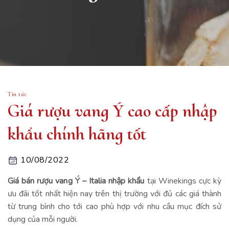
Tin tức
Giá rượu vang Ý cao cấp nhập
khẩu chính hãng tốt
10/08/2022
Giá bán rượu vang Ý – Italia nhập khẩu
tại Winekings cực kỳ
ưu đãi tốt nhất hiện nay trên thị trường với đủ các giá thành
từ trung bình cho tới cao phù hợp với nhu cầu mục đích sử
dụng của mỗi người.