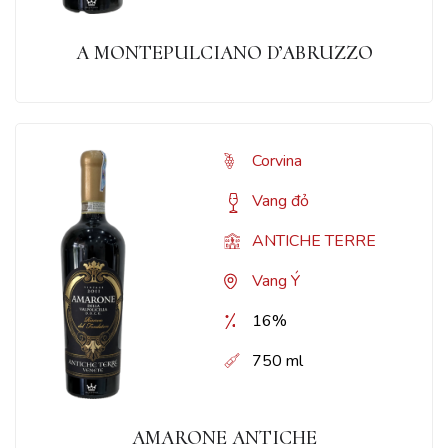
A MONTEPULCIANO D’ABRUZZO
Corvina
Vang đỏ
ANTICHE TERRE
Vang Ý
16%
750 ml
AMARONE ANTICHE