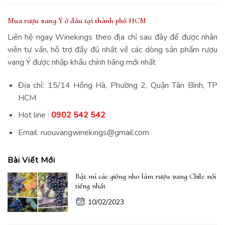
Mua rượu vang Ý ở đâu tại thành phố HCM
Liên hệ ngay Winekings theo địa chỉ sau đây để được nhân
viên tư vấn, hỗ trợ đầy đủ nhất về các dòng sản phẩm rượu
vang Ý được nhập khẩu chính hãng mới nhất
Địa chỉ: 15/14 Hồng Hà, Phường 2, Quận Tân Bình, TP
HCM
Hot line :
0902 542 542
Email: ruouvangwinekings@gmail.com
Bài Viết Mới
Bật mí các giống nho làm rượu vang Chile nổi
tiếng nhất
10/02/2023