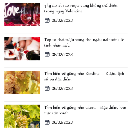
5 lý do vì sao rượu vang không thể thiếu
trong ngày Valentine
08/02/2023
Top 10 chai rượu vang cho ngày valentine lễ
tình nhân 14/2
08/02/2023
Tìm hiểu về giống nho Riesling – Rượu, lịch
sử và đặc điểm
06/02/2023
Tìm hiểu về giống nho Glera – Đặc điểm, khu
vực sản xuất
06/02/2023