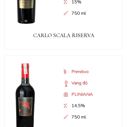
15%
750 ml
CARLO SCALA RISERVA
Primitivo
Vang đỏ
PLINIANA
14,5%
750 ml