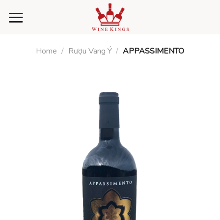
Skip
to
content
Home
/
Rượu Vang Ý
/
APPASSIMENTO