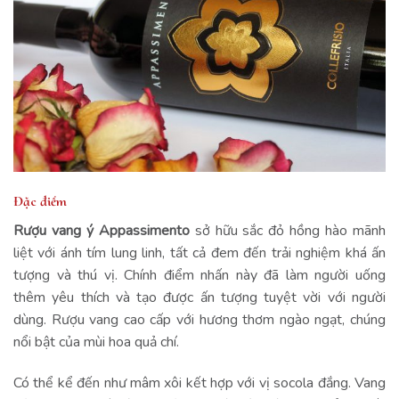
Đặc điểm
Rượu vang ý Appassimento
sở hữu sắc đỏ hồng hào mãnh
liệt với ánh tím lung linh, tất cả đem đến trải nghiệm khá ấn
tượng và thú vị. Chính điểm nhấn này đã làm người uống
thêm yêu thích và tạo được ấn tượng tuyệt vời với người
dùng. Rượu vang cao cấp với hương thơm ngào ngạt, chúng
nổi bật của mùi hoa quả chí.
Có thể kể đến như mâm xôi kết hợp với vị socola đắng. Vang