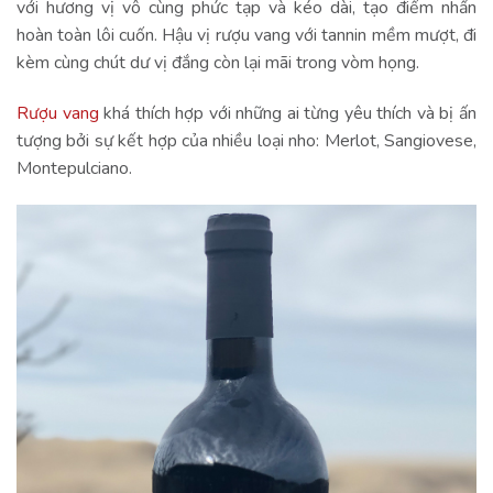
với hương vị vô cùng phức tạp và kéo dài, tạo điểm nhấn
hoàn toàn lôi cuốn. Hậu vị rượu vang với tannin mềm mượt, đi
kèm cùng chút dư vị đắng còn lại mãi trong vòm họng.
Rượu vang
khá thích hợp với những ai từng yêu thích và bị ấn
tượng bởi sự kết hợp của nhiều loại nho: Merlot, Sangiovese,
Montepulciano.