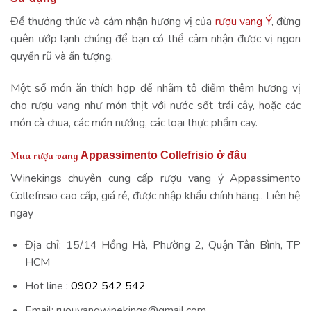
Để thưởng thức và cảm nhận hương vị của
rượu vang Ý
, đừng
quên ướp lạnh chúng để bạn có thể cảm nhận được vị ngon
quyến rũ và ấn tượng.
Một số món ăn thích hợp để nhằm tô điểm thêm hương vị
cho rượu vang như món thịt với nước sốt trái cây, hoặc các
món cà chua, các món nướng, các loại thực phẩm cay.
Mua rượu vang
Appassimento Collefrisio ở đâu
Winekings chuyên cung cấp rượu vang ý Appassimento
Collefrisio cao cấp, giá rẻ, được nhập khẩu chính hãng.. Liên hệ
ngay
Địa chỉ: 15/14 Hồng Hà, Phường 2, Quận Tân Bình, TP
HCM
Hot line :
0902 542 542
Email: ruouvangwinekings@gmail.com