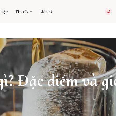
hiệp
Tin tức
Liên hệ
gì? Đặc điểm và g