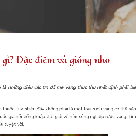
 gì? Đặc điểm và giống nho
 là những điều các tín đồ mê vang thực thụ nhất định phải bi
n thuộc, tuy nhiên đây không phải là một loại rượu vang có thể sản
quốc gia nổi tiếng khắp thế giới về nền công nghiệp rượu vang.
Tìm
u tuyệt vời.