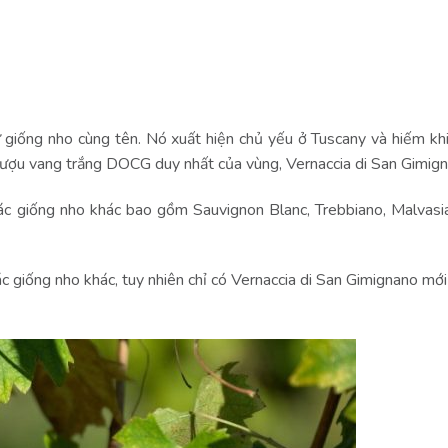
​​giống nho cùng tên. Nó xuất hiện chủ yếu ở Tuscany và hiếm khi
 rượu vang trắng DOCG duy nhất của vùng, Vernaccia di San Gimig
c giống nho khác bao gồm Sauvignon Blanc, Trebbiano, Malvasi
c giống nho khác, tuy nhiên chỉ có Vernaccia di San Gimignano mới