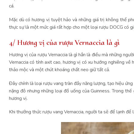
cá.
Mặc dù có hương vị tuyệt hảo và những giá trị không thể ph
thực sự là một mức giá rất hợp cho một loại
rượu DOCG có giá
4/ Hương vị của rượu Vernaccia là gì
Hương vị của rượu Vernaccia là gì hẳn là điều mà những ngườ
Vernaccia có tính axit cao, hương vị
có xu hướng nghiêng về hư
thảo mộc và một chút khoáng chất neo giữ tất cả.
Đây chính là loại rượu vang tràn đầy năng lượng, tạo hiệu ứ
nặng đô nhưng những loại đồ uống của Guinness. Trong thế g
hương vị.
Khi thưởng thức rượu vang Vernaccia, người ta sẽ để lạnh để l