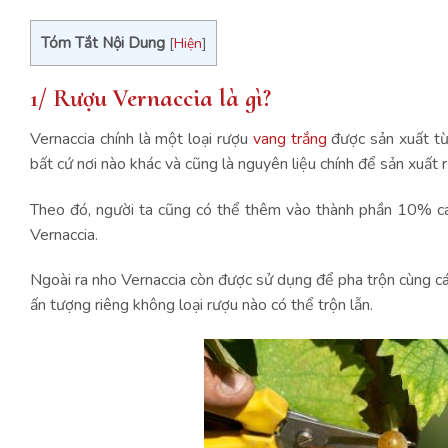
Tóm Tắt Nội Dung
[
Hiện
]
1/ Rượu Vernaccia là gì?
Vernaccia chính là một loại rượu
vang trắng
được sản xuất từ 
bất cứ nơi nào khác và cũng là nguyên liệu
chính để sản xuất
Theo đó, người ta cũng có thể thêm vào thành phần 10% cá
Vernaccia.
Ngoài ra nho Vernaccia còn được sử dụng để pha trộn cùng cá
ấn tượng riêng không loại rượu nào có thể trộn lẫn.