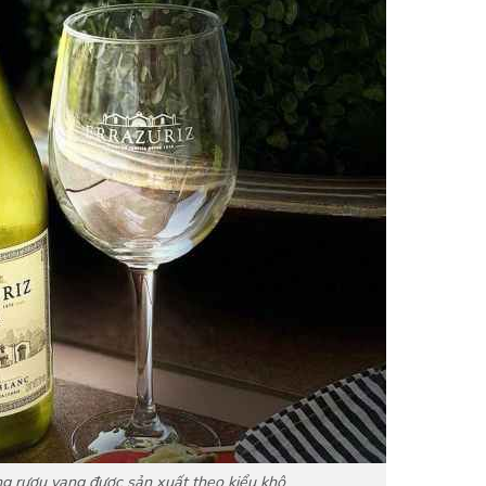
g rượu vang được sản xuất theo kiểu khô