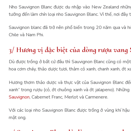
Nho Sauvignon Blanc được du nhập vào New Zealand những 
tưởng đến làm chín loại nho Sauvignon Blanc. Vì thế, nơi đây
Sauvignon blanc đã trở nên phổ biến trong 20 năm qua và hiệ
Chile và Nam Phi.
3/ Hương vị đặc biệt của dòng rượu vang
Dù được trồng ở bất cứ đâu thì Sauvignon Blanc cũng có một
hoa cơm cháy, thảo dược tươi, thảm cỏ xanh, chanh xanh, ớt x
Hương thơm thảo dược và thực vật của Sauvignon Blanc đến 
xanh” trong rượu (cỏ, ớt chuông xanh và ớt jalapeno). Những
Sauvignon
, Cabernet Franc, Merlot và Carmenere.
Với các loại nho Sauvignon Blanc được trồng ở vùng khí hậu
mật ong.