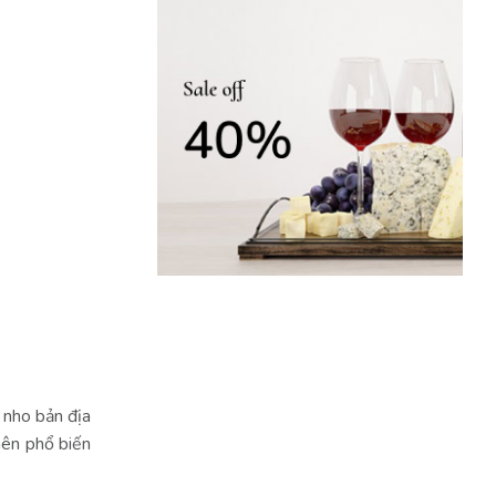
i nho bản địa
nên phổ biến