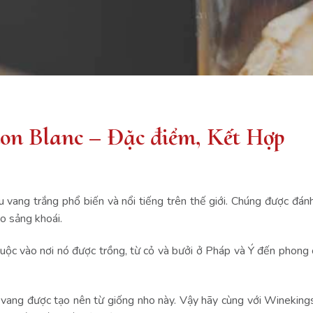
non Blanc – Đặc điểm, Kết Hợp
vang trắng phổ biến và nổi tiếng trên thế giới. Chúng được đánh
ao sảng khoái.
ộc vào nơi nó được trồng, từ cỏ và bưởi ở Pháp và Ý đến phong c
 vang được tạo nên từ giống nho này. Vậy hãy cùng với Winekings