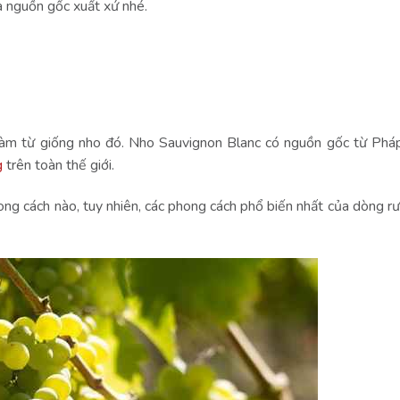
à nguồn gốc xuất xứ nhé.
làm từ giống nho đó. Nho Sauvignon Blanc có nguồn gốc từ Phá
g
trên toàn thế giới.
ng cách nào, tuy nhiên, các phong cách phổ biến nhất của dòng r