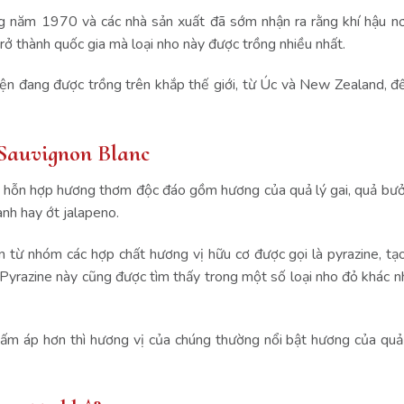
năm 1970 và các nhà sản xuất đã sớm nhận ra rằng khí hậu nơi
 trở thành quốc gia mà loại nho này được trồng nhiều nhất.
n đang được trồng trên khắp thế giới, từ Úc và New Zealand, đến
 Sauvignon Blanc
 hỗn hợp hương thơm độc đáo gồm hương của quả lý gai, quả bưởi
anh hay ớt jalapeno.
từ nhóm các hợp chất hương vị hữu cơ được gọi là pyrazine, tạo
 Pyrazine này cũng được tìm thấy trong một số loại nho đỏ khác 
 ấm áp hơn thì hương vị của chúng thường nổi bật hương của quả