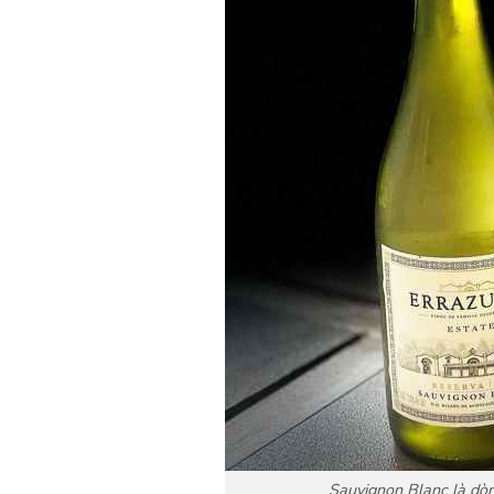
Sauvignon Blanc là dòn