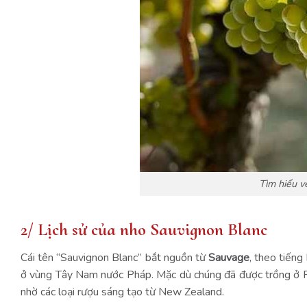
Tìm hiểu v
2/ Lịch sử của nho Sauvignon Blanc
Cái tên “Sauvignon Blanc” bắt nguồn từ
Sauvage
, theo tiếng
ở vùng Tây Nam nước Pháp. Mặc dù chúng đã được trồng ở P
nhờ các loại rượu sáng tạo từ New Zealand.