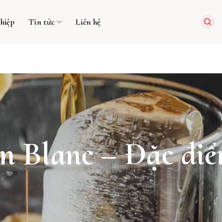
hiệp
Tin tức
Liên hệ
n Blanc – Đặc điể