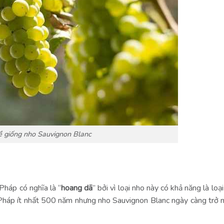
ề giống nho Sauvignon Blanc
 Pháp có nghĩa là “
hoang dã
” bởi vì loại nho này có khả năng là loạ
háp ít nhất 500 năm nhưng nho Sauvignon Blanc ngày càng trở 