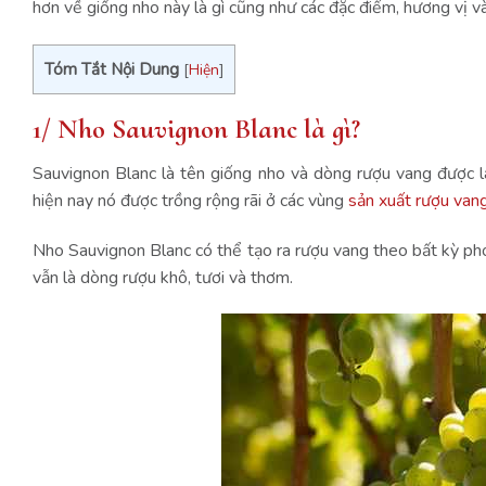
hơn về giống nho này là gì cũng như các đặc điểm, hương vị v
Tóm Tắt Nội Dung
[
Hiện
]
1/ Nho Sauvignon Blanc là gì?
Sauvignon Blanc là tên giống nho và dòng rượu vang được 
hiện nay nó được trồng rộng rãi ở các vùng
sản xuất rượu van
Nho Sauvignon Blanc có thể tạo ra rượu vang theo bất kỳ pho
vẫn là dòng rượu khô, tươi và thơm.