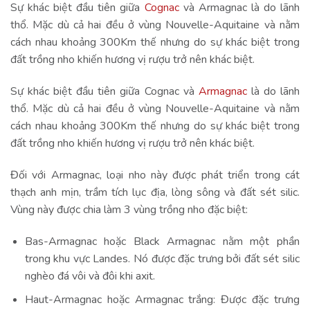
Sự khác biệt đầu tiên giữa
Cognac
và Armagnac là do lãnh
thổ. Mặc dù cả hai đều ở vùng Nouvelle-Aquitaine và nằm
cách nhau khoảng 300Km thế nhưng do sự khác biệt trong
đất trồng nho khiến hương vị rượu trở nên khác biệt.
Sự khác biệt đầu tiên giữa Cognac và
Armagnac
là do lãnh
thổ. Mặc dù cả hai đều ở vùng Nouvelle-Aquitaine và nằm
cách nhau khoảng 300Km thế nhưng do sự khác biệt trong
đất trồng nho khiến hương vị rượu trở nên khác biệt.
Đối với Armagnac, loại nho này được phát triển trong cát
thạch anh mịn, trầm tích lục địa, lòng sông và đất sét silic.
Vùng này được chia làm 3 vùng trồng nho đặc biệt:
Bas-Armagnac hoặc Black Armagnac nằm một phần
trong khu vực Landes. Nó được đặc trưng bởi đất sét silic
nghèo đá vôi và đôi khi axit.
Haut-Armagnac hoặc Armagnac trắng: Được đặc trưng