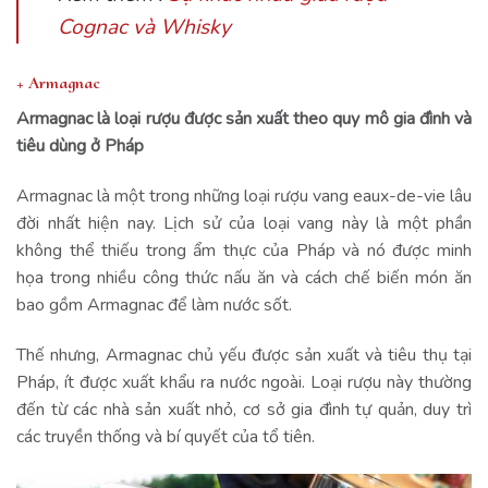
Cognac và Whisky
+ Armagnac
Armagnac là loại rượu được sản xuất theo quy mô gia đình và
tiêu dùng ở Pháp
Armagnac là một trong những loại rượu vang eaux-de-vie lâu
đời nhất hiện nay. Lịch sử của loại vang này là một phần
không thể thiếu trong ẩm thực của Pháp và nó được minh
họa trong nhiều công thức nấu ăn và cách chế biến món ăn
bao gồm Armagnac để làm nước sốt.
Thế nhưng, Armagnac chủ yếu được sản xuất và tiêu thụ tại
Pháp, ít được xuất khẩu ra nước ngoài. Loại rượu này thường
đến từ các nhà sản xuất nhỏ, cơ sở gia đình tự quản, duy trì
các truyền thống và bí quyết của tổ tiên.