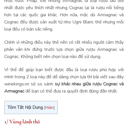
nhất nước Pháp, thế nhưng Armagnac là loại rượu lâu đời
nhất được yêu thích nhất nhưng Cognac lại là rượu nổi tiếng
hơn tại các quốc gia khác. Hơn nữa, mặc dù Armagnac và
Cognac đều được sản xuất từ nho Ugni Blanc thế nhưng mỗi
loại đều có bản sắc riêng.
Chính vì những điều này thế nên có rất nhiều người cảm thấy
phân vân khi đứng trước lựa chọn giữa rượu Armagnac và
Cognac. Không biết nên chọn loại nào để sử dụng.
Vì thế để giúp bạn biết được đâu là loại rượu phù hợp với
mình trong 2 loại này để dễ dàng chọn lựa thì bài viết sau đây
winekings.vn sẽ so sánh
sự khác nhau giữa rượu Cognac và
Armagnac
để bạn có thể đưa ra quyết định đúng đắn nhất.
Tóm Tắt Nội Dung
[
Hiện
]
1/ Vùng lãnh thổ