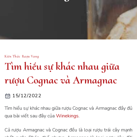
Kiến Thức Rượu Vang
Tìm hiểu sự khác nhau giữa
rượu Cognac và Armagnac
15/12/2022
Tìm hiểu sự khác nhau giữa rượu Cognac và Armagnac đầy đủ
qua bài viết sau đây của
Winekings
.
Cả rượu Armagnac và Cognac đều là loại rượu trái cây mạnh