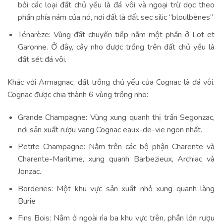
bởi các loại đất chủ yếu là đá vôi và ngoại trừ dọc theo
phần phía nám của nó, nơi đất là đất sec silic “bloulbènes”
Ténarèze: Vùng đất chuyển tiếp nằm một phần ở Lot et
Garonne. Ở đây, cây nho được trồng trên đất chủ yếu là
đất sét đá vôi.
Khác với Armagnac, đất trồng chủ yếu của Cognac là đá vôi.
Cognac được chia thành 6 vùng trồng nho:
Grande Champagne: Vùng xung quanh thị trấn Segonzac,
nơi sản xuất rượu vang Cognac eaux-de-vie ngon nhất.
Petite Champagne: Nằm trên các bộ phận Charente và
Charente-Maritime, xung quanh Barbezieux, Archiac và
Jonzac.
Borderies: Một khu vực sản xuất nhỏ xung quanh làng
Burie
Fins Bois: Nằm ở ngoài rìa ba khu vực trên, phần lớn rượu