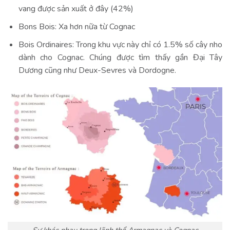
vang được sản xuất ở đây (42%)
Bons Bois: Xa hơn nữa từ Cognac
Bois Ordinaires: Trong khu vực này chỉ có 1.5% số cây nho
dành cho Cognac. Chúng được tìm thấy gần Đại Tây
Dương cũng như Deux-Sevres và Dordogne.