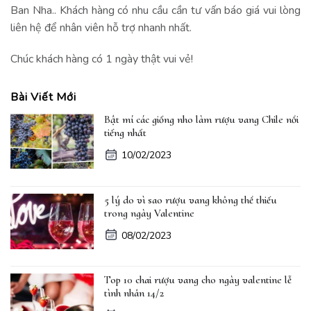
Ban Nha.. Khách hàng có nhu cầu cần tư vấn báo giá vui lòng
liên hệ để nhân viên hỗ trợ nhanh nhất.
Chúc khách hàng có 1 ngày thật vui vẻ!
Bài Viết Mới
Bật mí các giống nho làm rượu vang Chile nổi
tiếng nhất
10/02/2023
5 lý do vì sao rượu vang không thể thiếu
trong ngày Valentine
08/02/2023
Top 10 chai rượu vang cho ngày valentine lễ
tình nhân 14/2