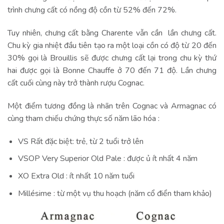
trình chưng cất có nồng độ cồn từ 52% đến 72%.
Tuy nhiên, chưng cất bằng Charente vẫn cần lần chưng cất.
Chu kỳ gia nhiệt đầu tiên tạo ra một loại cồn có độ từ 20 đến
30% gọi là Brouillis sẽ được chưng cất lại trong chu kỳ thứ
hai được gọi là Bonne Chauffe ở 70 đến 71 độ. Lần chưng
cất cuối cùng này trở thành rượu Cognac.
Một điểm tương đồng là nhãn trên Cognac và Armagnac có
cùng tham chiếu chứng thực số năm lão hóa :
VS Rất đặc biệt: trẻ, từ 2 tuổi trở lên
VSOP Very Superior Old Pale : được ủ ít nhất 4 năm
XO Extra Old : ít nhất 10 năm tuổi
Millésime : từ một vụ thu hoạch (năm cổ điển tham khảo)