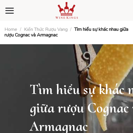
Skip
to
content
Home
/
Kiến Thức Rượu Vang
/
Tìm hiểu sự khác nhau giữa
rượu Cognac và Armagnac
Tìm hiểu sự khác 
giữa rượu Cognac
Armagnac