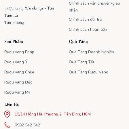
Chính sách vận chuyển-giao
Rượu vang Winekings - Tận
nhận
Tâm Là
Chính sách đổi trả
Tận Hưởng
Chính sách hoàn tiền
Sản Phẩm
Quà Tặng
Rượu vang Pháp
Quà Tặng Doanh Nghiệp
Rượu vang Ý
Quà Tặng Tết
Rượu vang Chile
Quà Tặng Rượu Vang
Rượu vang Đức
Rượu vang Mỹ
Liên Hệ
15/14 Hồng Hà, Phường 2, Tân Bình, HCM
0902 542 542