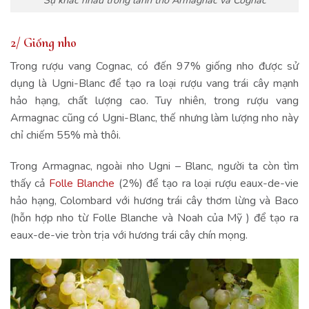
Sự khác nhau trong lãnh thổ Armagnac và Cognac
2/ Giống nho
Trong rượu vang Cognac, có đến 97% giống nho được sử
dụng là Ugni-Blanc để tạo ra loại rượu vang trái cây mạnh
hảo hạng, chất lượng cao. Tuy nhiên, trong rượu vang
Armagnac cũng có Ugni-Blanc, thế nhưng làm lượng nho này
chỉ chiếm 55% mà thôi.
Trong Armagnac, ngoài nho Ugni – Blanc, người ta còn tìm
thấy cả
Folle Blanche
(2%) để tạo ra loại rượu eaux-de-vie
hảo hạng, Colombard với hương trái cây thơm lừng và Baco
(hỗn hợp nho từ Folle Blanche và Noah của Mỹ ) để tạo ra
eaux-de-vie tròn trịa với hương trái cây chín mọng.