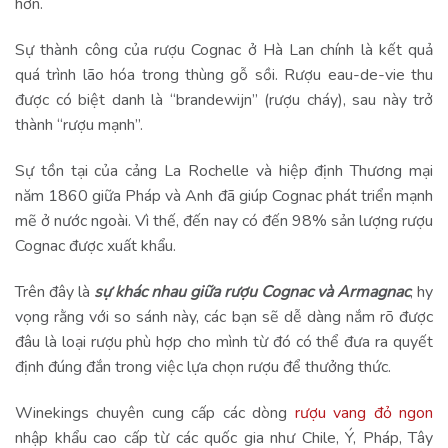
hơn.
Sự thành công của rượu Cognac ở Hà Lan chính là kết quả
quá trình lão hóa trong thùng gỗ sồi. Rượu eau-de-vie thu
được có biệt danh là “brandewijn” (rượu cháy), sau này trở
thành “rượu mạnh”.
Sự tồn tại của cảng La Rochelle và hiệp định Thương mại
năm 1860 giữa Pháp và Anh đã giúp Cognac phát triển mạnh
mẽ ở nước ngoài. Vì thế, đến nay có đến 98% sản lượng rượu
Cognac được xuất khẩu.
Trên đây là
sự khác nhau giữa rượu Cognac và Armagnac
, hy
vọng rằng với so sánh này, các bạn sẽ dễ dàng nắm rõ được
đâu là loại rượu phù hợp cho mình từ đó có thể đưa ra quyết
định đúng đắn trong việc lựa chọn rượu để thưởng thức.
Winekings chuyên cung cấp các dòng
rượu vang đỏ ngon
nhập khẩu cao cấp từ các quốc gia như Chile, Ý, Pháp, Tây