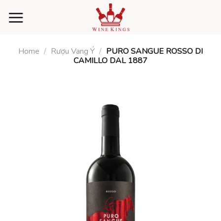
Skip
to
content
Home
/
Rượu Vang Ý
/
PURO SANGUE ROSSO DI
CAMILLO DAL 1887