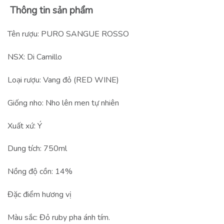
Thông tin sản phẩm
Tên rượu: PURO SANGUE ROSSO
NSX: Di Camillo
Loại rượu: Vang đỏ (RED WINE)
Giống nho: Nho lên men tự nhiên
X
uất xứ: Ý
Dung tích: 750ml
Nồng độ cồn: 14%
Đặc điểm hương vị
Màu sắc: Đỏ ruby pha ánh tím.