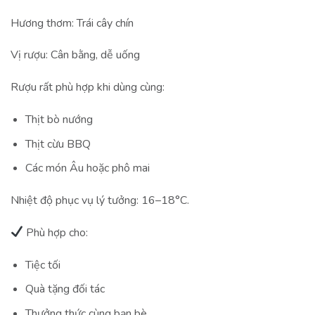
Hương thơm: Trái cây chín
Vị rượu: Cân bằng, dễ uống
Rượu rất phù hợp khi dùng cùng:
Thịt bò nướng
Thịt cừu BBQ
Các món Âu hoặc phô mai
Nhiệt độ phục vụ lý tưởng: 16–18°C.
Phù hợp cho:
Tiệc tối
Quà tặng đối tác
Thưởng thức cùng bạn bè