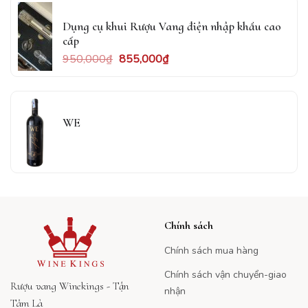
Dụng cụ khui Rượu Vang điện nhập khẩu cao
cấp
950,000
₫
855,000
₫
WE
Chính sách
Chính sách mua hàng
Chính sách vận chuyển-giao
Rượu vang Winekings - Tận
nhận
Tâm Là