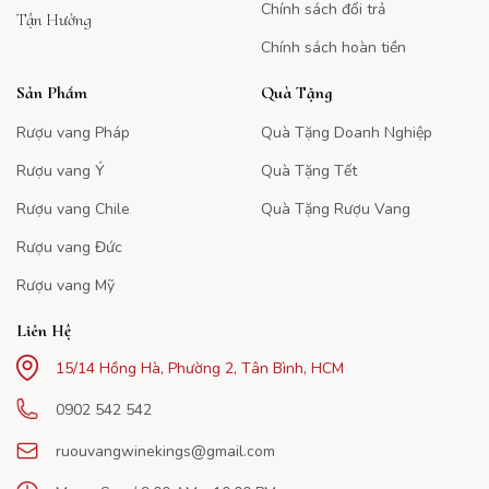
Chính sách đổi trả
Tận Hưởng
Chính sách hoàn tiền
Sản Phẩm
Quà Tặng
Rượu vang Pháp
Quà Tặng Doanh Nghiệp
Rượu vang Ý
Quà Tặng Tết
Rượu vang Chile
Quà Tặng Rượu Vang
Rượu vang Đức
Rượu vang Mỹ
Liên Hệ
15/14 Hồng Hà, Phường 2, Tân Bình, HCM
0902 542 542
ruouvangwinekings@gmail.com