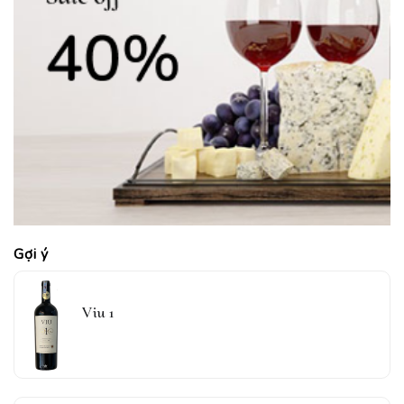
Gợi ý
Viu 1