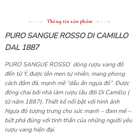
Thông tin sản phẩm
PURO SANGUE ROSSO DI CAMILLO
DAL 1887
PURO SANGUE ROSSO dòng rượu vang đỏ
đến từ Ý, được lên men tự nhiên, mang phong
cách đậm đà, mạnh mẽ “dấu ấn ngựa đỏ”. Được
đóng chai bởi nhà làm rượu lâu đời Di Camillo (
từ năm 1887). Thiết kế nổi bật với hình ảnh
Ngựa đỏ tượng trưng cho sức mạnh – đam mê –
bứt phá đúng với tinh thần của những người yêu
rượu vang hiện đại.