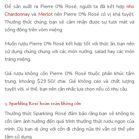
Để sản xuất ra Pierre 0% Rosé, người ta đã kết hợp
nho
Chardonnay
và
Merlot
nên Pierre 0% Rosé có vị khá tuyệt.
Thưởng thức chúng, bạn sẽ cảm nhận được sự tươi mát và
sống động trên vòm miệng.
Muốn rượu Pierre 0% Rosé kết hợp tốt với thức ăn, bạn nên
sử dụng chúng chung với các món nướng, salad hay các món
tráng miệng.
Giá rượu không cồn Pierre 0% Rosé thuộc phân khúc tầm
trung, khoảng $29.50/ chai. Giá không cao và chất lượng
tuyệt vời, vì thế, bạn nên cân nhắc lựa chọn nếu có nhu cầu.
3. Sparkling Rosé hoàn toàn không cồn
Thưởng thức Sparkling Rosé đảm bảo rằng bạn sẽ không bị
cồn làm ảnh hưởng đến quá trình thưởng thức rượu ngon của
mình. Dù bạn dị ứng với cồn đi chăng nữa thì vẫn có thể yên
tâm sử dụng.