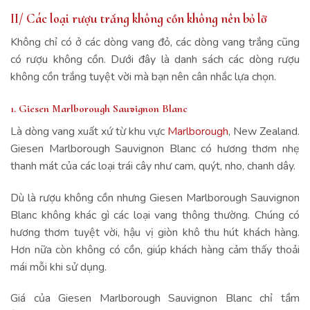
II/ Các loại rượu trắng không cồn không nên bỏ lỡ
Không chỉ có ở các dòng vang đỏ, các dòng vang trắng cũng
có rượu không cồn. Dưới đây là danh sách các dòng rượu
không cồn trắng tuyệt vời mà bạn nên cân nhắc lựa chọn.
1. Giesen Marlborough Sauvignon Blanc
Là dòng vang xuất xứ từ khu vực
Marlborough
, New Zealand.
Giesen Marlborough Sauvignon Blanc có hương thơm nhẹ
thanh mát của các loại trái cây như cam, quýt, nho, chanh dây.
Dù là rượu không cồn nhưng Giesen Marlborough Sauvignon
Blanc không khác gì các loại vang thông thường. Chúng có
hương thơm tuyệt vời, hậu vị giòn khô thu hút khách hàng.
Hơn nữa còn không có cồn, giúp khách hàng cảm thấy thoải
mái mỗi khi sử dụng.
Giá của Giesen Marlborough Sauvignon Blanc chỉ tầm