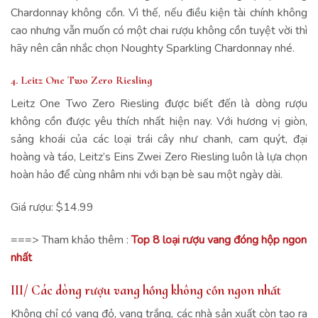
Chardonnay không cồn. Vì thế, nếu điều kiện tài chính không
cao nhưng vẫn muốn có một chai rượu không cồn tuyệt vời thì
hãy nên cân nhắc chọn Noughty Sparkling Chardonnay nhé.
4. Leitz One Two Zero Riesling
Leitz One Two Zero Riesling được biết đến là dòng rượu
không cồn được yêu thích nhất hiện nay. Với hương vị giòn,
sảng khoái của các loại trái cây như chanh, cam quýt, đại
hoàng và táo, Leitz’s Eins Zwei Zero Riesling luôn là lựa chọn
hoàn hảo để cùng nhâm nhi với bạn bè sau một ngày dài.
Giá rượu: $14.99
===> Tham khảo thêm :
Top 8 loại rượu vang đóng hộp ngon
nhất
III/ Các dòng rượu vang hồng không cồn ngon nhất
Không chỉ có vang đỏ, vang trắng, các nhà sản xuất còn tạo ra