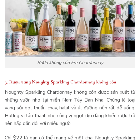
Rượu không cồn Fre Chardonnay
3. Rượu vang Noughty Sparkling Chardonnay không cồn
Noughty Sparkling Chardonnay không cồn được sản xuất từ
những vườn nho tại miền Nam Tây Ban Nha. Chúng là loại
vang sủi bọt thuần chay, halal và út đường nên rất dễ uống.
Hương vị táo thanh nhẹ cùng vị ngọt dịu dàng khiến rượu trở
nên hấp dẫn đối với nhiều người.
Chỉ $22 là bạn có thể mang về một chai Noughty Sparkling