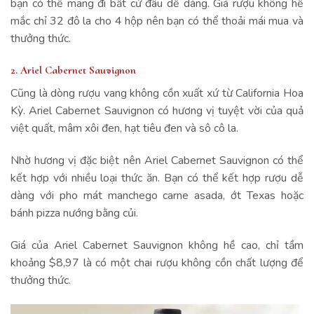
bạn có thể mang đi bất cứ đâu dễ dàng. Giá rượu không hề
mắc chỉ 32 đô la cho 4 hộp nên bạn có thể thoải mái mua và
thưởng thức.
2. Ariel Cabernet Sauvignon
Cũng là dòng rượu vang không cồn xuất xứ từ California Hoa
Kỳ. Ariel Cabernet Sauvignon có hương vị tuyệt vời của quả
việt quất, mâm xôi đen, hạt tiêu đen và sô cô la.
Nhờ hương vị đặc biệt nên Ariel Cabernet Sauvignon có thể
kết hợp với nhiều loại thức ăn. Bạn có thể kết hợp rượu dễ
dàng với pho mát manchego carne asada, ớt Texas hoặc
bánh pizza nướng bằng củi.
Giá của Ariel Cabernet Sauvignon không hề cao, chỉ tầm
khoảng $8,97 là có một chai rượu không cồn chất lượng để
thưởng thức.