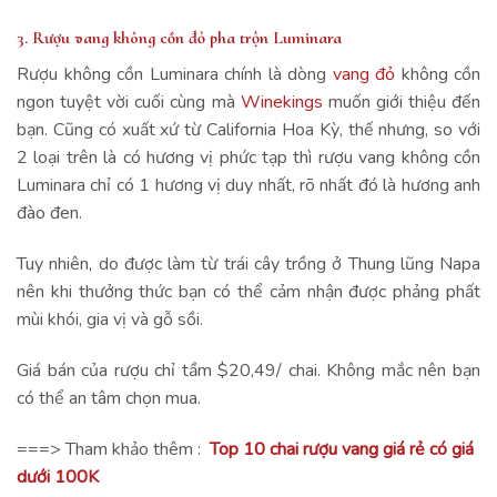
3. Rượu vang không cồn đỏ pha trộn Luminara
Rượu không cồn Luminara chính là dòng
vang đỏ
không cồn
ngon tuyệt vời cuối cùng mà
Winekings
muốn giới thiệu đến
bạn. Cũng có xuất xứ từ California Hoa Kỳ, thế nhưng, so với
2 loại trên là có hương vị phức tạp thì rượu vang không cồn
Luminara chỉ có 1 hương vị duy nhất, rõ nhất đó là hương anh
đào đen.
Tuy nhiên, do được làm từ trái cây trồng ở Thung lũng Napa
nên khi thưởng thức bạn có thể cảm nhận được phảng phất
mùi khói, gia vị và gỗ sồi.
Giá bán của rượu chỉ tầm $20,49/ chai. Không mắc nên bạn
có thể an tâm chọn mua.
===> Tham khảo thêm :
Top 10 chai rượu vang giá rẻ có giá
dưới 100K