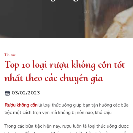
Tin tức
Top 10 loại rượu không cồn tốt
nhất theo các chuyên gia
03/02/2023
Rượu không cồn
là loại thức uống giúp bạn tận hưởng các bữa
tiệc một cách trọn vẹn mà không bị nôn nao, khó chịu.
Trong các bữa tiệc hiện nay, rượu luôn là loại thức uống được