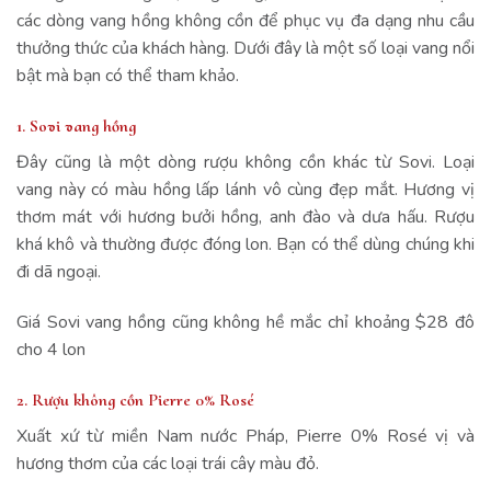
các dòng vang hồng không cồn để phục vụ đa dạng nhu cầu
thưởng thức của khách hàng. Dưới đây là một số loại vang nổi
bật mà bạn có thể tham khảo.
1. Sovi vang hồng
Đây cũng là một dòng rượu không cồn khác từ Sovi. Loại
vang này có màu hồng lấp lánh vô cùng đẹp mắt. Hương vị
thơm mát với hương bưởi hồng, anh đào và dưa hấu. Rượu
khá khô và thường được đóng lon. Bạn có thể dùng chúng khi
đi dã ngoại.
Giá Sovi vang hồng cũng không hề mắc chỉ khoảng $28 đô
cho 4 lon
2. Rượu không cồn Pierre 0% Rosé
Xuất xứ từ miền Nam nước Pháp, Pierre 0% Rosé vị và
hương thơm của các loại trái cây màu đỏ.