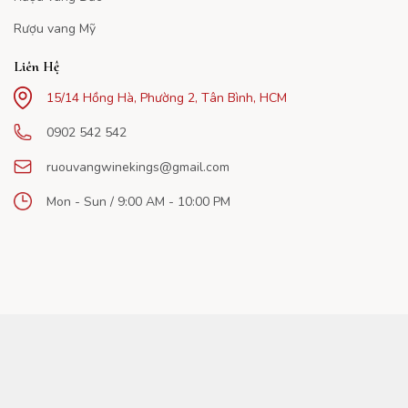
Rượu vang Mỹ
Liên Hệ
15/14 Hồng Hà, Phường 2, Tân Bình, HCM
0902 542 542
ruouvangwinekings@gmail.com
Mon - Sun / 9:00 AM - 10:00 PM