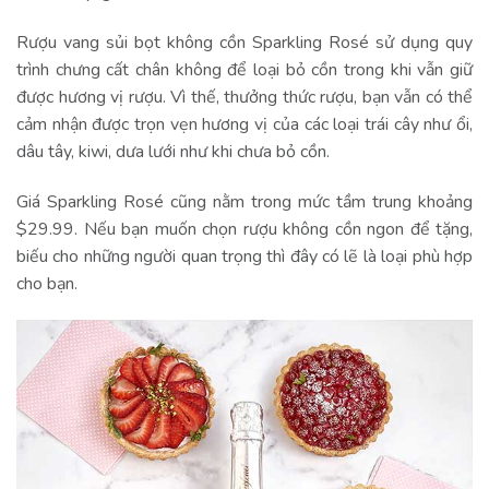
Rượu vang sủi bọt không cồn Sparkling Rosé sử dụng quy
trình chưng cất chân không để loại bỏ cồn trong khi vẫn giữ
được hương vị rượu. Vì thế, thưởng thức rượu, bạn vẫn có thể
cảm nhận được trọn vẹn hương vị của các loại trái cây như ổi,
dâu tây, kiwi, dưa lưới như khi chưa bỏ cồn.
Giá Sparkling Rosé cũng nằm trong mức tầm trung khoảng
$29.99. Nếu bạn muốn chọn rượu không cồn ngon để tặng,
biếu cho những người quan trọng thì đây có lẽ là loại phù hợp
cho bạn.