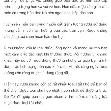
lựa chọn để phục vụ. Chúng giúp bữa tiệc trở nên cao cấp
hơn, sang trọng hơn và vui vẻ hơn. Hơn nữa, rượu còn giúp các
món ăn trong bữa tiệc trở nên ngon hơn, hấp dẫn hơn.
Tuy nhiên, nếu bạn đang muốn cắt giảm lượng rượu sử dụng
nhưng vẫn muốn tận hưởng bữa tiệc trọn vẹn. Rượu không
cồn là sự lựa chọn hoàn hảo cho bạn.
Rượu không cồn là loại thức uống ngon và mang lại cho bạn
một cảm giác đặc biệt khi thưởng thức. Với hương vị không
khác mấy so với rượu thông thường nhưng lại giúp bạn tránh
được các tình trạng nôn nao khó chịu. Vì thế, càng ngày rượu
không cồn càng được sử dụng rộng rãi.
Hiện nay, rượu không cồn có rất nhiều loại. Rất khó để bạn có
thể chọn được loại phù hợp nhất, ngon nhất để thưởng thức.
Do đó, để giúp bạn rút gọn phạm vi tìm kiếm, dễ dàng lựa
chọn được loại tốt nhất.