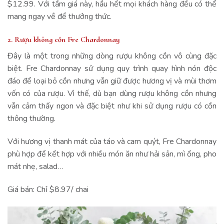
$12.99. Với tầm giá này, hầu hết mọi khách hàng đều có thể
mang ngay về để thưởng thức.
2. Rượu không cồn Fre Chardonnay
Đây là một trong những dòng rượu không cồn vô cùng đặc
biệt. Fre Chardonnay sử dụng quy trình quay hình nón độc
đáo để loại bỏ cồn nhưng vẫn giữ được hương vị và mùi thơm
vốn có của rượu. Vì thế, dù bạn dùng rượu không cồn nhưng
vẫn cảm thấy ngon và đặc biệt như khi sử dụng rượu có cồn
thông thường.
Với hương vị thanh mát của táo và cam quýt, Fre Chardonnay
phù hợp để kết hợp với nhiều món ăn như hải sản, mì ống, pho
mát nhẹ, salad…
Giá bán: Chỉ $8.97/ chai