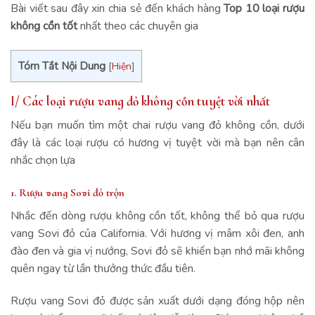
Bài viết sau đây xin chia sẻ đến khách hàng
Top 10 loại rượu
không cồn tốt
nhất theo các chuyên gia
Tóm Tắt Nội Dung
[
Hiện
]
I/ Các loại rượu vang đỏ không cồn tuyệt vời nhất
Nếu bạn muốn tìm một chai rượu vang đỏ không cồn, dưới
đây là các loại rượu có hương vị tuyệt vời mà bạn nên cân
nhắc chọn lựa
1. Rượu vang Sovi đỏ trộn
Nhắc đến dòng rượu không cồn tốt, không thể bỏ qua rượu
vang Sovi đỏ của California. Với hương vị mâm xôi đen, anh
đào đen và gia vị nướng, Sovi đỏ sẽ khiến bạn nhớ mãi không
quên ngay từ lần thưởng thức đầu tiên.
Rượu vang Sovi đỏ được sản xuất dưới dạng đóng hộp nên