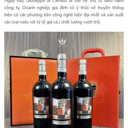
Ngày nay, Giuseppe di Camillo là thế hệ thứ tư điều hành
công ty. Doanh nghiệp gia đình có ý thức về truyền thống
hiện có các phương tiện công nghệ hiện đại nhất và sản xuất
các loại rượu với tỷ lệ giá cả / chất lượng vượt trội.