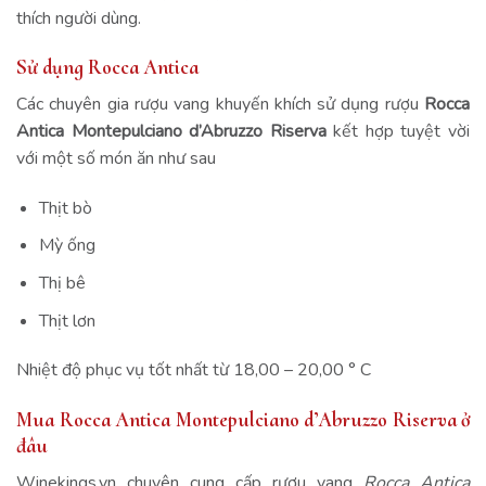
thích người dùng.
Sử dụng Rocca Antica
Các chuyên gia rượu vang khuyến khích sử dụng rượu
Rocca
Antica Montepulciano d’Abruzzo Riserva
kết hợp tuyệt vời
với một số món ăn như sau
Thịt bò
Mỳ ống
Thị bê
Thịt lơn
Nhiệt độ phục vụ tốt nhất từ 18,00 – 20,00 ° C
Mua Rocca Antica Montepulciano d’Abruzzo Riserva ở
đâu
Winekings.vn chuyên cung cấp rượu vang
Rocca Antica