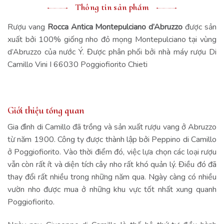
Thông tin sản phẩm
Rượu vang
Rocca Antica Montepulciano d’Abruzzo
được sản
xuất bởi 100% giống nho đỏ mọng Montepulciano tại vùng
d’Abruzzo của nước Ý. Được phân phối bởi nhà máy rượu Di
Camillo Vini I 66030 Poggiofiorito Chieti
Giới thiệu tổng quan
Gia đình di Camillo đã trồng và sản xuất rượu vang ở Abruzzo
từ năm 1900. Công ty được thành lập bởi Peppino di Camillo
ở Poggiofiorito. Vào thời điểm đó, việc lựa chọn các loại rượu
vẫn còn rất ít và diện tích cây nho rất khó quản lý. Điều đó đã
thay đổi rất nhiều trong những năm qua. Ngày càng có nhiều
vườn nho được mua ở những khu vực tốt nhất xung quanh
Poggiofiorito.