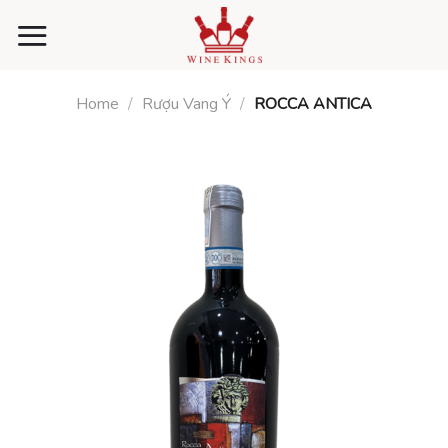
Skip
to
content
Home
/
Rượu Vang Ý
/
ROCCA ANTICA