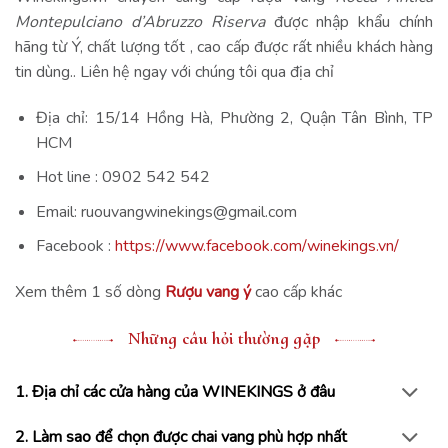
Montepulciano d’Abruzzo Riserva
được nhập khẩu chính
hãng từ Ý, chất lượng tốt , cao cấp được rất nhiều khách hàng
tin dùng.. Liên hệ ngay với chúng tôi qua địa chỉ
Địa chỉ: 15/14 Hồng Hà, Phường 2, Quận Tân Bình, TP
HCM
Hot line : 0902 542 542
Email: ruouvangwinekings@gmail.com
Facebook :
https://www.facebook.com/winekings.vn/
Xem thêm 1 số dòng
Rượu vang ý
cao cấp khác
Những câu hỏi thường gặp
1. Địa chỉ các cửa hàng của WINEKINGS ở đâu
2. Làm sao để chọn được chai vang phù hợp nhất