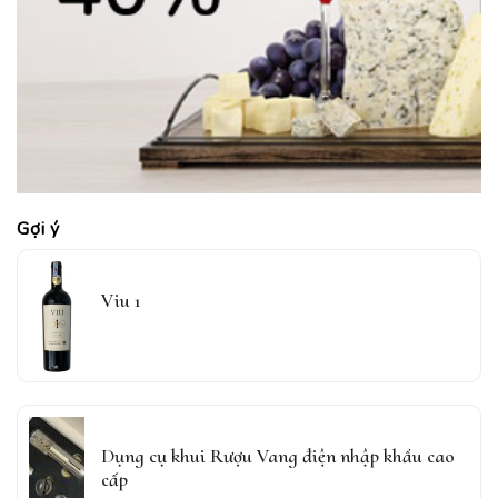
Gợi ý
Viu 1
Dụng cụ khui Rượu Vang điện nhập khẩu cao
cấp