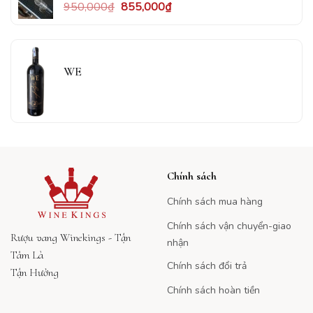
950,000
₫
855,000
₫
WE
Chính sách
Chính sách mua hàng
Chính sách vận chuyển-giao
Rượu vang Winekings - Tận
nhận
Tâm Là
Chính sách đổi trả
Tận Hưởng
Chính sách hoàn tiền