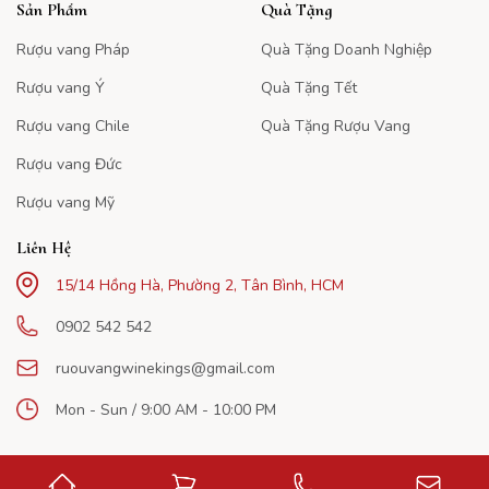
Sản Phẩm
Quà Tặng
Rượu vang Pháp
Quà Tặng Doanh Nghiệp
Rượu vang Ý
Quà Tặng Tết
Rượu vang Chile
Quà Tặng Rượu Vang
Rượu vang Đức
Rượu vang Mỹ
Liên Hệ
15/14 Hồng Hà, Phường 2, Tân Bình, HCM
0902 542 542
ruouvangwinekings@gmail.com
Mon - Sun / 9:00 AM - 10:00 PM