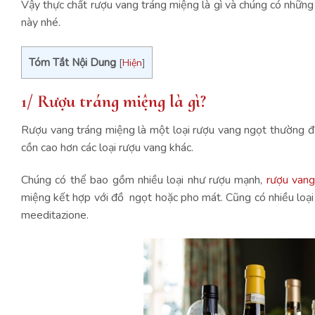
Vậy thực chất rượu vang tráng miệng là gì và chúng có những
này nhé.
Tóm Tắt Nội Dung
[
Hiện
]
1/ Rượu tráng miệng là gì?
Rượu vang tráng miệng là một loại rượu vang ngọt thường đ
cồn cao hơn các loại rượu vang khác.
Chúng có thể bao gồm nhiều loại như rượu mạnh,
rượu van
miệng kết hợp với đồ ngọt hoặc pho mát. Cũng có nhiều loại 
meeditazione.