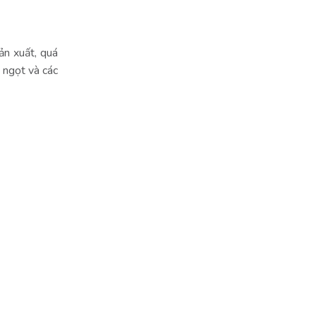
ản xuất, quá
 ngọt và các