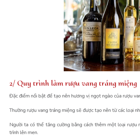
2/ Quy trình làm rượu vang tráng miệng
Đặc điểm nổi bật để tạo nên hương vị ngọt ngào của rượu van
Thường rượu vang tráng miệng sẽ được tạo nên từ các loại nh
Người ta có thể tăng cường bằng cách thêm một loại rượu
trình lên men.