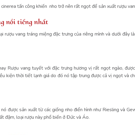
 cinerea tấn công khiến nho trở nên rất ngọt để sản xuất rượu van
ng nổi tiếng nhất
ại rượu vang tráng miệng đặc trưng của riêng mình và dưới đây là
ay Rượu vang tuyết với đặc trưng hương vị rất ngọt ngào, đượ
u kiện thời tiết lạnh giá do đó nó tập trung được cả vị ngọt và c
 nó được sản xuất từ các giống nho điển hình như Riesling và Ge
rất đậm, loại rượu này phổ biến ở Đức và Áo.