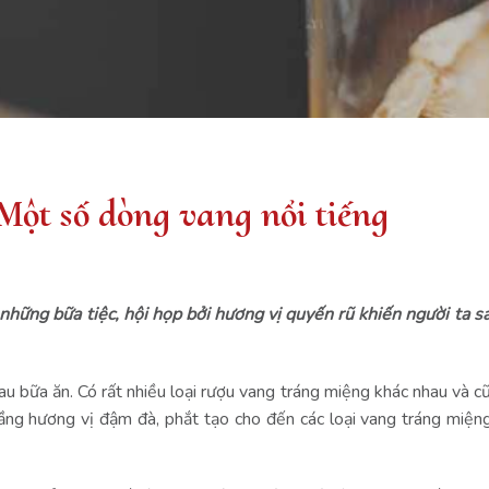
Một số dòng vang nổi tiếng
những bữa tiệc, hội họp bởi hương vị quyến rũ khiến người ta s
 bữa ăn. Có rất nhiều loại rượu vang tráng miệng khác nhau và cũ
ầng hương vị đậm đà, phắt tạo cho đến các loại vang tráng miện