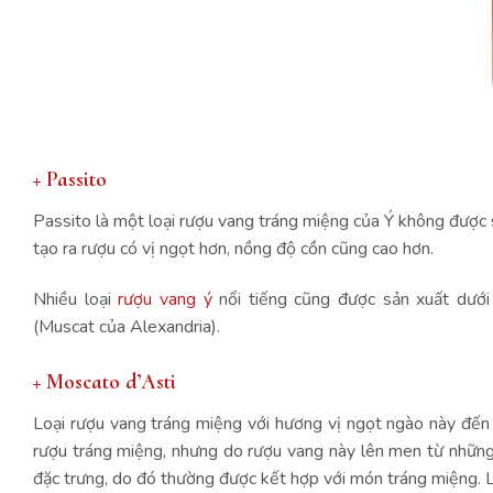
+ Passito
Passito là một loại rượu vang tráng miệng của Ý không được sả
tạo ra rượu có vị ngọt hơn, nồng độ cồn cũng cao hơn.
Nhiều loại
rượu vang ý
nổi tiếng cũng được sản xuất dưới 
(Muscat của Alexandria).
+ Moscato d’Asti
Loại rượu vang tráng miệng với hương vị ngọt ngào này đến 
rượu tráng miệng, nhưng do rượu vang này lên men từ những 
đặc trưng, do đó thường được kết hợp với món tráng miệng. 