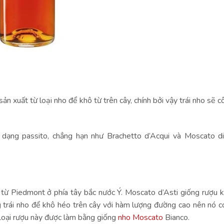
n xuất từ loại nho để khô từ trên cây, chính bởi vậy trái nho sẽ 
dạng passito, chẳng hạn như Brachetto d’Acqui và Moscato di 
từ Piedmont ở phía tây bắc nước Ý. Moscato d’Asti giống rượu kh
trái nho để khô héo trên cây với hàm lượng đường cao nên nó có
Loại rượu này được làm bằng giống
nho Moscato
Bianco.