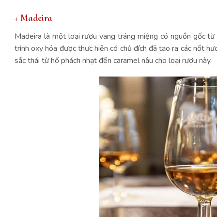
+ Madeira
Madeira là một loại rượu vang tráng miệng có nguồn gốc t
trình oxy hóa được thực hiện có chủ đích đã tạo ra các nốt 
sắc thái từ hổ phách nhạt đến caramel nâu cho loại rượu này.