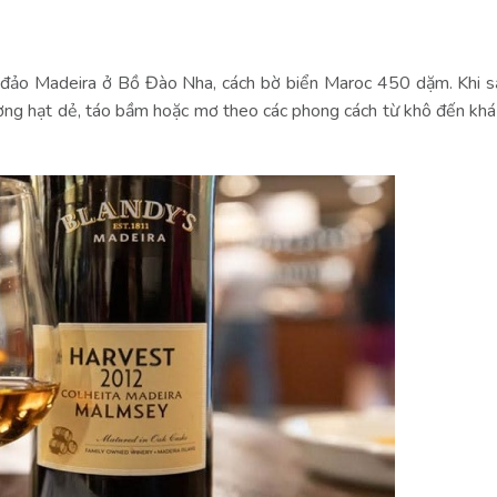
ừ đảo Madeira ở Bồ Đào Nha, cách bờ biển Maroc 450 dặm. Khi s
hương hạt dẻ, táo bầm hoặc mơ theo các phong cách từ khô đến khá