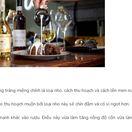
g tráng miệng chính là loại nho, cách thu hoạch và cách lên men 
o thu hoạch muộn bởi loại nho này sẽ chín đậm và có vị ngọt hơn.
 mạnh khác vào rượu. Điều này vừa làm tăng nồng độ cồn vừa là