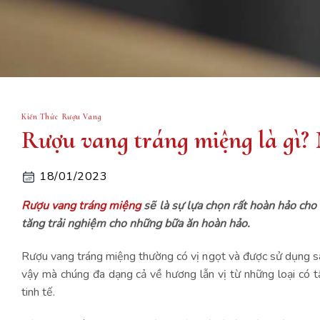
Kiến Thức Rượu Vang
Rượu vang tráng miệng là gì? 
18/01/2023
Rượu vang tráng miệng
sẽ là sự lựa chọn rất hoàn hảo cho 
tăng trải nghiệm cho những bữa ăn hoàn hảo.
Rượu vang tráng miệng thường có vị ngọt và được sử dụng sau
vậy mà chúng đa dạng cả về hương lẫn vị từ những loại có t
tinh tế.