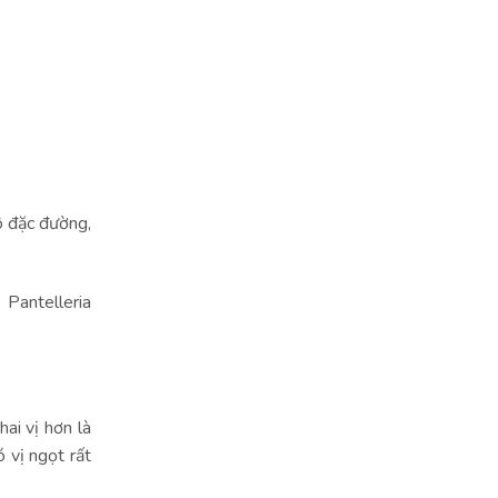
cô đặc đường,
Pantelleria
ai vị hơn là
 vị ngọt rất