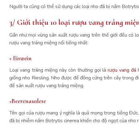
Người ta cũng có thể sử dụng các loại nho đã bị nấm Botrytis
3/ Giới thiệu 10 loại rượu vang tráng miệ
Gần như mọi vùng sản xuất rượu vang trên thế giới đều có lo
rượu vang tráng miệng nổi tiếng nhất:
+ Eiswein
Loại vang tráng miệng này còn thường gọi là
rượu vang đá
h
giống nho Riesling. Nho được để đông cứng trên cây trong điề
để sản xuất rượu vang tráng miệng.
+Beerenauslese
Tên gọi của rượu mang ý nghĩa là quả mọng trong tiếng Đức,
đã bị nhiễm nấm Botrytis cinerea khiến cho độ ngọt của nho 