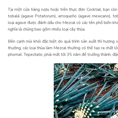
Tại một cửa hàng rượu hoặc trên thực đơn Cocktail, bạn còn
tobalá (agave Potatorum), arroqueño (agave mexicano), tob
loại agave được đánh dấu cho Mezcal có các tên phổ biến kh
nghĩa là chúng bao gồm nhiều loại cây thùa.
Bên cạnh mùi khói đặc biệt do quá trình sản xuất thì hương v
thường, các loại thùa làm Mezcal thường có thể tạo ra chất 
phomat. Tepeztate, phải mất tới 35 năm để trưởng thành, đặc 