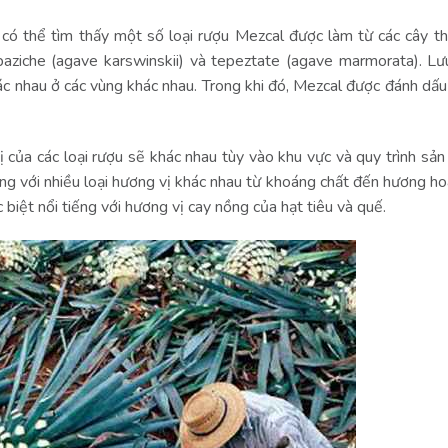
 có thể tìm thấy một số loại rượu Mezcal được làm từ các cây t
aziche (agave karswinskii) và tepeztate (agave marmorata). Lư
ác nhau ở các vùng khác nhau. Trong khi đó, Mezcal được đánh dấ
ị của các loại rượu sẽ khác nhau tùy vào khu vực và quy trình sản
lỏng với nhiều loại hương vị khác nhau từ khoáng chất đến hương h
biệt nổi tiếng với hương vị cay nồng của hạt tiêu và quế.