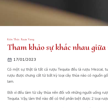
Kiến Thức Rượu Vang
Tham khảo sự khác nhau giữa 
17/01/2023
Có một sự thật là tất cả rượu Tequila đều là rượu Mezcal, t
rượu được chưng cất từ bất kỳ loại cây thùa nào có nguồn g
lam.
Bởi vì đều làm từ cây thùa nên đối với những người uống rượ
Tequila. Vậy, làm thế nào để có thể phân biệt được 2 loại rượ