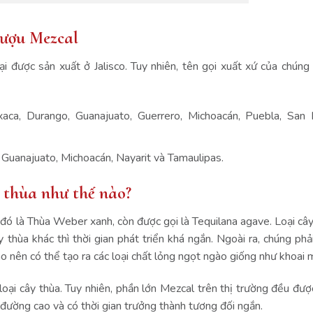
 rượu Mezcal
 được sản xuất ở Jalisco. Tuy nhiên, tên gọi xuất xứ của chúng
ca, Durango, Guanajuato, Guerrero, Michoacán, Puebla, San L
 Guanajuato, Michoacán, Nayarit và Tamaulipas.
y thùa như thế nào?
t đó là Thùa Weber xanh, còn được gọi là Tequilana agave. Loại câ
y thùa khác thì thời gian phát triển khá ngắn. Ngoài ra, chúng phả
nên có thể tạo ra các loại chất lỏng ngọt ngào giống như khoai 
oại cây thùa. Tuy nhiên, phần lớn Mezcal trên thị trường đều đượ
 đường cao và có thời gian trưởng thành tương đối ngắn.