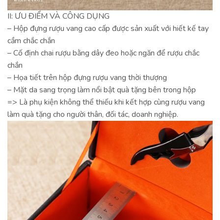
II: ƯU ĐIỂM VÀ CÔNG DỤNG
– Hộp đựng rượu vang cao cấp được sản xuất với hiết kế tay
cầm chắc chắn
– Cố định chai rượu bằng dây đeo hoặc ngăn để rượu chắc
chắn
– Họa tiết trên hộp đựng rượu vang thời thượng
– Mặt da sang trọng làm nổi bật quà tặng bên trong hộp
=> Là phụ kiện không thể thiếu khi kết hợp cùng rượu vang 
làm quà tặng cho người thân, đối tác, doanh nghiệp.