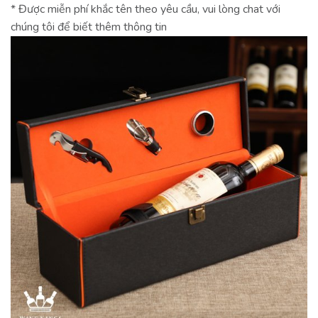
* Được miễn phí khắc tên theo yêu cầu, vui lòng chat với
chúng tôi để biết thêm thông tin