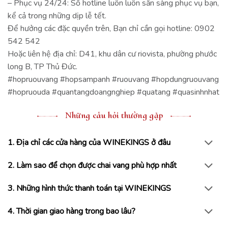
– Phục vụ 24/24: Số hotline luôn luôn sẵn sàng phục vụ bạn,
kể cả trong những dịp lễ tết.
Để hưởng các đặc quyền trên, Bạn chỉ cần gọi hotline: 0902
542 542
Hoặc liên hệ địa chỉ: D41, khu dân cư riovista, phường phước
long B, TP Thủ Đức.
#hopruouvang #hopsampanh #ruouvang #hopdungruouvang
#hopruouda #quantangdoangnghiep #quatang #quasinhnhat
Những câu hỏi thường gặp
1. Địa chỉ các cửa hàng của WINEKINGS ở đâu
2. Làm sao để chọn được chai vang phù hợp nhất
3. Những hình thức thanh toán tại WINEKINGS
4. Thời gian giao hàng trong bao lâu?