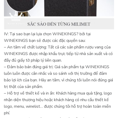
IV: Tại sao bạn lại lựa chọn WINEKINGS? bởi tại
WINEKINGS bạn sẽ được các đặc quyền sau:
– An tâm về chất lượng: Tất cả các sản phẩm rượu vang của
WINEKINGS được nhập khẩu trực tiếp từ nhà sản xuất và có
đầy đủ giấy tờ pháp lý liên quan.
– Đảm bảo bán đúng giá trị: Giá sản phẩm tại WINEKINGS
luôn luôn được cân nhắc và so sánh với thị trường để đảm
bảo lợi ích của bạn. Hãy an tâm, vì chúng tôi luôn nói đúng giá
trị thật của sản phẩm.
– Hỗ trợ về thiết kế và in ấn: Khách hàng mua quà tặng, logo
nhận diện thương hiệu hoặc khách hàng có nhu cầu thiết kế
logo, menu, winelist… được chúng tôi hỗ trợ hoàn toàn miễn
phí.