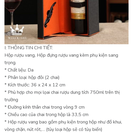
I: THÔNG TIN CHI TIẾT:
Hộp rượu vang, Hộp đựng rượu vang kèm phụ kiện sang
trọng.
* Chất liệu: Da
* Phân loại: hộp đôi (2 chai)
* Kích thước: 36 x 24 x 12 cm
* Phù hợp cho mọi lọai chai rượu dung tích 750ml trên thị
trường
* Đường kính thân chai trong vòng 9 cm
* Chiều cao của chai trong hộp là 33,5 cm
* Hộp rượu vang bao gồm phụ kiện trong hộp như đồ khui,
vòng chặn, nút rót,… (tùy loại hộp sẽ có tùy biến)