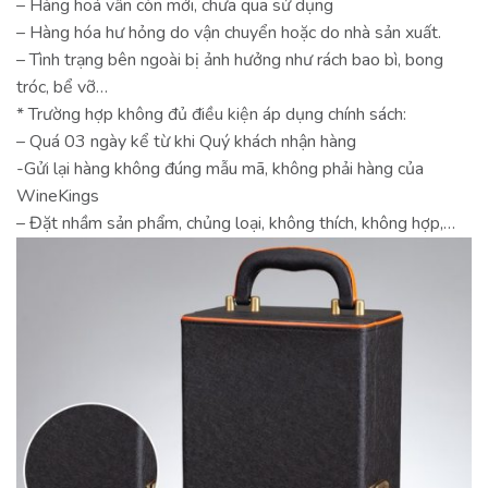
– Hàng hoá vẫn còn mới, chưa qua sử dụng
– Hàng hóa hư hỏng do vận chuyển hoặc do nhà sản xuất.
– Tình trạng bên ngoài bị ảnh hưởng như rách bao bì, bong
tróc, bể vỡ…
* Trường hợp không đủ điều kiện áp dụng chính sách:
– Quá 03 ngày kể từ khi Quý khách nhận hàng
-Gửi lại hàng không đúng mẫu mã, không phải hàng của
WineKings
– Đặt nhầm sản phẩm, chủng loại, không thích, không hợp,…