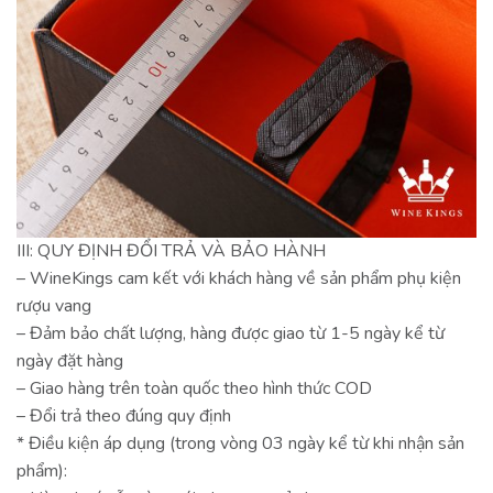
III: QUY ĐỊNH ĐỔI TRẢ VÀ BẢO HÀNH
– WineKings cam kết với khách hàng về sản phẩm phụ kiện
rượu vang
– Đảm bảo chất lượng, hàng được giao từ 1-5 ngày kể từ
ngày đặt hàng
– Giao hàng trên toàn quốc theo hình thức COD
– Đổi trả theo đúng quy định
* Điều kiện áp dụng (trong vòng 03 ngày kể từ khi nhận sản
phẩm):