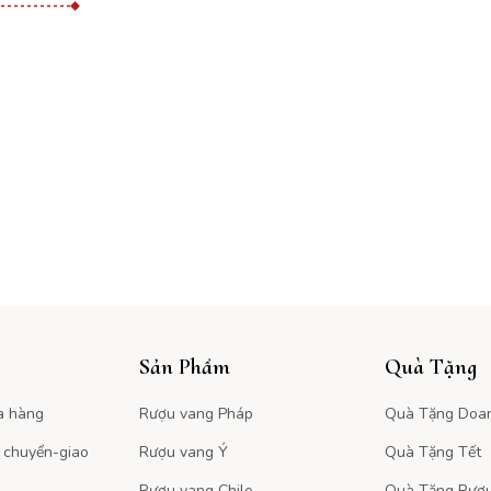
Sản Phẩm
Quà Tặng
a hàng
Rượu vang Pháp
Quà Tặng Doa
 chuyển-giao
Rượu vang Ý
Quà Tặng Tết
Rượu vang Chile
Quà Tặng Rượ