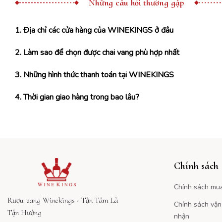
Những câu hỏi thường gặp
1. Địa chỉ các cửa hàng của WINEKINGS ở đâu
2. Làm sao để chọn được chai vang phù hợp nhất
3. Những hình thức thanh toán tại WINEKINGS
4. Thời gian giao hàng trong bao lâu?
Chính sách
Chính sách mu
Rượu vang Winekings - Tận Tâm Là
Chính sách vận
Tận Hưởng
nhận