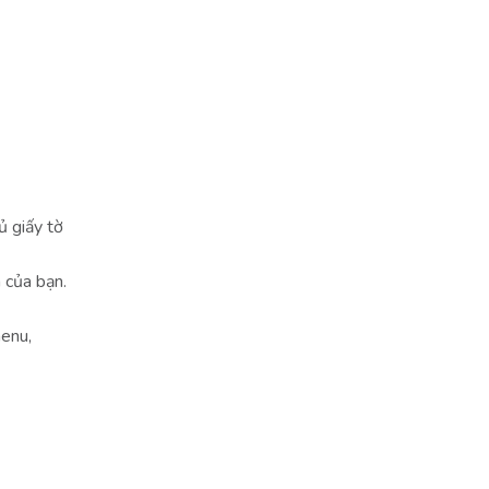
ủ giấy tờ
 của bạn.
menu,