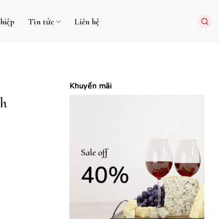
hiệp
Tin tức
Liên hệ
Khuyến mãi
nh