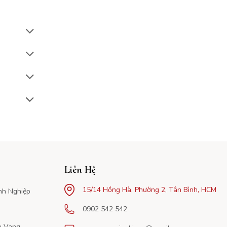
Liên Hệ
15/14 Hồng Hà, Phường 2, Tân Bình, HCM
nh Nghiệp
0902 542 542
u Vang