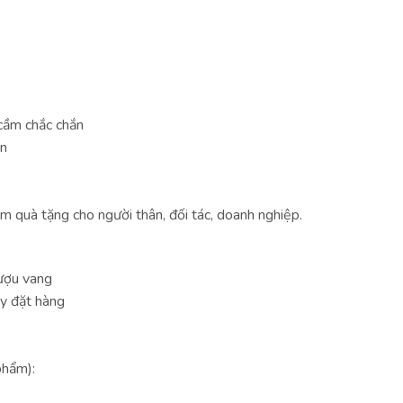
 cầm chắc chắn
ắn
m quà tặng cho người thân, đối tác, doanh nghiệp.
ượu vang
y đặt hàng
phẩm):