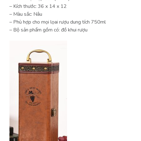
– Kích thước: 36 x 14 x 12
– Màu sắc: Nâu
– Phù hợp cho mọi lọai rượu dung tích 750ml
– Bộ sản phẩm gồm có: đồ khui rượu