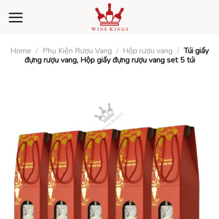
Skip
to
content
Home
/
Phụ Kiện Rượu Vang
/
Hộp rượu vang
/
Túi giấy
đựng rượu vang, Hộp giấy đựng rượu vang set 5 túi