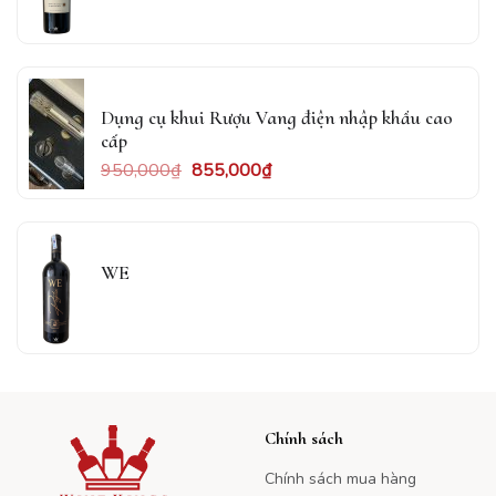
Dụng cụ khui Rượu Vang điện nhập khẩu cao
cấp
950,000
₫
855,000
₫
WE
Chính sách
Chính sách mua hàng