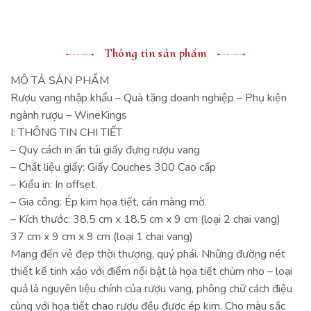
Thông tin sản phẩm
MÔ TẢ SẢN PHẨM
Rượu vang nhập khẩu – Quà tặng doanh nghiệp – Phụ kiện
ngành rượu – WineKings
I: THÔNG TIN CHI TIẾT
– Quy cách in ấn túi giấy đựng rượu vang
– Chất liệu giấy: Giấy Couches 300 Cao cấp
– Kiểu in: In offset.
– Gia công: Ép kim họa tiết, cán màng mờ.
– Kích thước: 38,5 cm x 18.5 cm x 9 cm (loại 2 chai vang)
37 cm x 9 cm x 9 cm (loại 1 chai vang)
Mang đến vẻ đẹp thời thượng, quý phái. Những đường nét
thiết kế tinh xảo với điểm nổi bật là họa tiết chùm nho – loại
quả là nguyên liệu chính của rượu vang, phông chữ cách điệu
cùng với họa tiết chao rượu đều được ép kim. Cho màu sắc