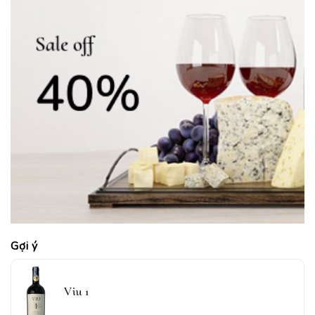
Gợi ý
Viu 1