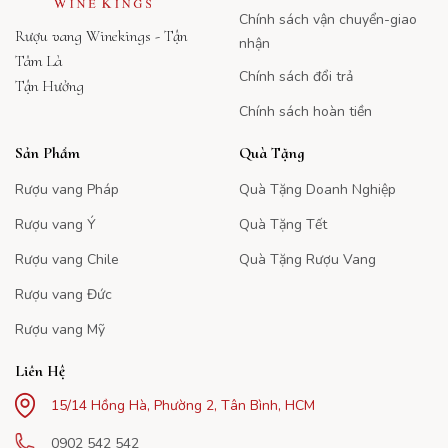
Chính sách vận chuyển-giao
Rượu vang Winekings - Tận
nhận
Tâm Là
Chính sách đổi trả
Tận Hưởng
Chính sách hoàn tiền
Sản Phẩm
Quà Tặng
Rượu vang Pháp
Quà Tặng Doanh Nghiệp
Rượu vang Ý
Quà Tặng Tết
Rượu vang Chile
Quà Tặng Rượu Vang
Rượu vang Đức
Rượu vang Mỹ
Liên Hệ
15/14 Hồng Hà, Phường 2, Tân Bình, HCM
0902 542 542