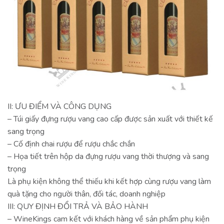
II: ƯU ĐIỂM VÀ CÔNG DỤNG
– Túi giấy đựng rượu vang cao cấp được sản xuất với thiết kế
sang trọng
– Cố định chai rượu để rượu chắc chắn
– Họa tiết trên hộp da đựng rượu vang thời thượng và sang
trọng
Là phụ kiện không thể thiếu khi kết hợp cùng rượu vang làm
quà tặng cho người thân, đối tác, doanh nghiệp
III: QUY ĐỊNH ĐỔI TRẢ VÀ BẢO HÀNH
– WineKings cam kết với khách hàng về sản phẩm phụ kiện