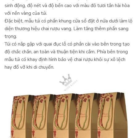
sinh động, độ nét và độ bền cao với màu đỏ tươi tắn hài hòa
với nền vàng của túi.
Đặc biệt, mẫu túi có phần khung cửa sổ đặt ở nửa dưới làm lộ
diện thương hiệu chai rượu vang. Làm tăng thêm phần sang
trọng.
Túi có nắp gập với quai đục lỗ có phần cài vào bên trong tạo
độ chắc chắn, an toàn và thuận tiện khi cầm. Phía bên trong
mẫu túi có khay định hình bảo vệ chai rượu khỏi sự xô lệch
hay đổ vỡ khi di chuyển.