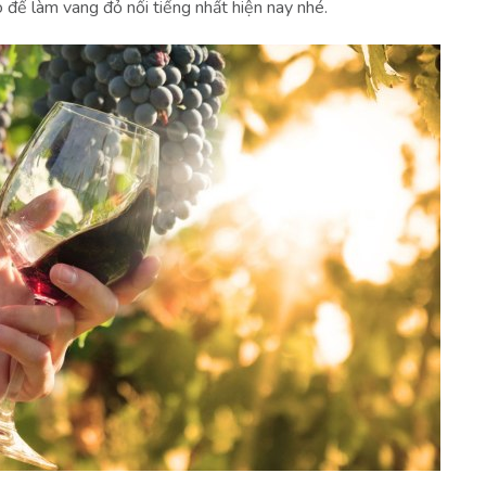
 để làm vang đỏ nổi tiếng nhất hiện nay nhé.