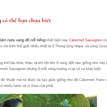
g có thể bạn chưa biết
làm rượu vang đỏ nổi tiếng
nhất hiện nay.
Cabernet Sauvignon
có
u nơi trên thế giới, nhiều nhất là ở Thung lũng Napa và vùng Coo
ng khí hậu khác nhau và khi lớn lên ở vùng đất nào giống nho này 
ernet Sauvignon nhưng ở mỗi vùng hương vị lại có sự khác biệt.
đỏ thuần mà nó được lai tạo giữa giống nho đỏ Cabernet Franc 
 nhiều tanin và vị chua vừa phải.