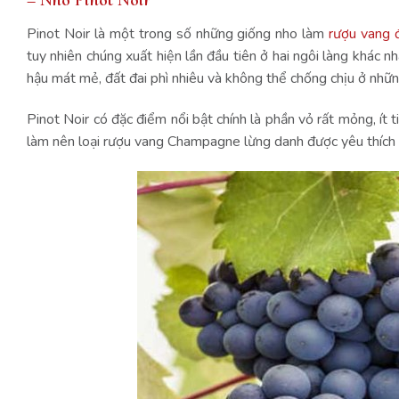
Pinot Noir là một trong số những giống nho làm
rượu vang 
tuy nhiên chúng xuất hiện lần đầu tiên ở hai ngôi làng khác n
hậu mát mẻ, đất đai phì nhiêu và không thể chống chịu ở những
Pinot Noir có đặc điểm nổi bật chính là phần vỏ rất mỏng, ít
làm nên loại rượu vang Champagne lừng danh được yêu thích t