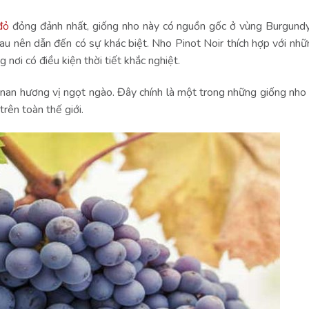
đỏ
đỏng đảnh nhất, giống nho này có nguồn gốc ở vùng Burgund
hau nên dẫn đến có sự khác biệt. Nho Pinot Noir thích hợp với nhữ
 nơi có điều kiện thời tiết khắc nghiệt.
 tinan hương vị ngọt ngào. Đây chính là một trong những giống nho 
rên toàn thế giới.