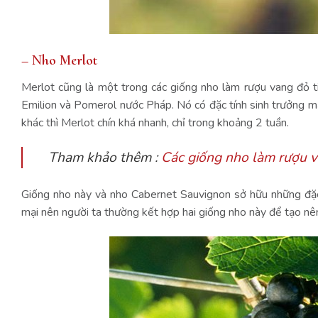
– Nho Merlot
Merlot cũng là một trong các giống nho làm rượu vang đỏ ti
Emilion và Pomerol nước Pháp. Nó có đặc tính sinh trưởng mạ
khác thì Merlot chín khá nhanh, chỉ trong khoảng 2 tuần.
Tham khảo thêm :
Các giống nho làm rượu v
Giống nho này và nho Cabernet Sauvignon sở hữu những đặc
mại nên người ta thường kết hợp hai giống nho này để tạo nê