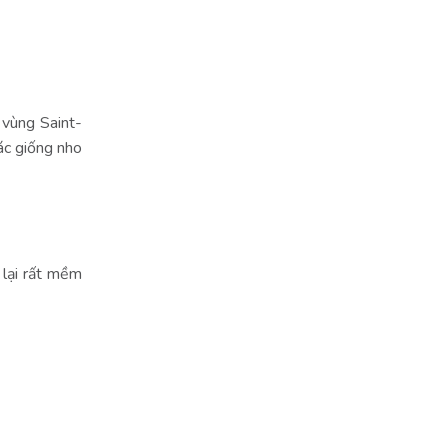
 vùng Saint-
ác giống nho
 lại rất mềm