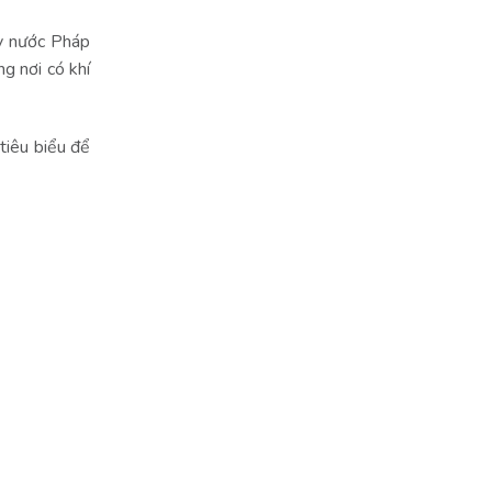
y nước Pháp
ng nơi có khí
tiêu biểu để