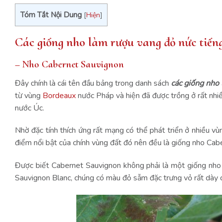
Tóm Tắt Nội Dung
[
Hiện
]
Các giống nho làm rượu vang đỏ nức tiến
– Nho Cabernet Sauvignon
Đây chính là cái tên đầu bảng trong danh sách
các giống nho 
từ vùng
Bordeaux
nước Pháp và hiện đã được trồng ở rất nhiề
nước Úc.
Nhờ đặc tính thích ứng rất mạng có thể phát triển ở nhiều vù
điểm nổi bật của chính vùng đất đó nên đều là giống nho Cab
Được biết Cabernet Sauvignon không phải là một giống nho 
Sauvignon Blanc, chúng có màu đỏ sẫm đặc trưng vỏ rất dày có