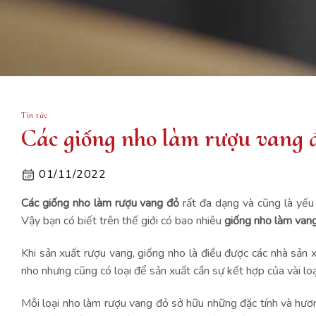
Tin tức
Các giống nho làm rượu vang đỏ
01/11/2022
Các giống nho làm rượu vang đỏ
rất đa dạng và cũng là yếu 
Vậy bạn có biết trên thế giới có bao nhiêu
giống nho làm van
Khi sản xuất rượu vang, giống nho là điều được các nhà sản 
nho nhưng cũng có loại để sản xuất cần sự kết hợp của vài loạ
Mỗi loại nho làm rượu vang đỏ sở hữu những đặc tính và hươn