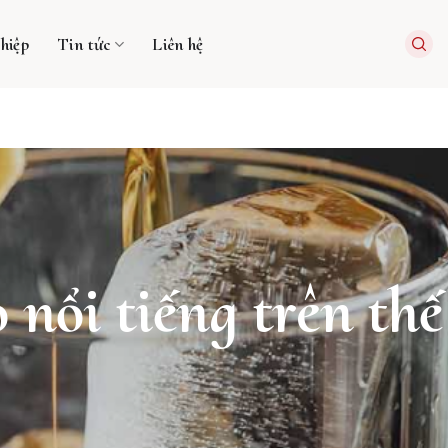
hiệp
Tin tức
Liên hệ
nổi tiếng trên thế