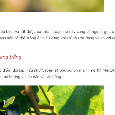
êu biểu và rất được ưa thích. Loại nho này cũng có nguồn gốc ở
nh nên có thể trồng ở nhiều vùng với khí hậu đa dạng và so với c
ang trắng
 điểm đối lập, nếu như Cabernet Sauvignon mạnh mẽ thì Merlot
n thứ hương vị hấp dẫn và cân bằng.