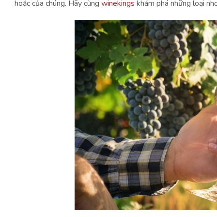
hoặc của chúng. Hãy cùng
winekings
khám phá những loại nho