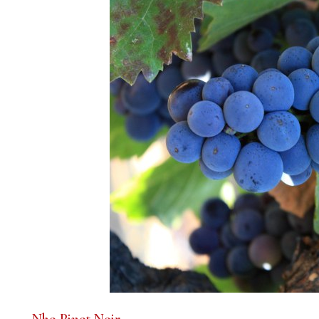
– Nho Pinot Noir