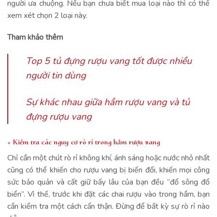
người ưa chuộng. Nếu bạn chưa biết mua loại nào thì có thể
xem xét chọn 2 loại này.
Tham khảo thêm
Top 5 tủ đựng rượu vang tốt được nhiều
người tin dùng
Sự khác nhau giữa hầm rượu vang và tủ
đựng rượu vang
+ Kiểm tra các nguy cơ rò rỉ trong hầm rượu vang
Chỉ cần một chút rò rỉ không khí, ánh sáng hoặc nước nhỏ nhất
cũng có thể khiến cho rượu vang bị biến đổi, khiến mọi công
sức bảo quản và cất giữ bấy lâu của bạn đều “đổ sông đổ
biển”. Vì thế, trước khi đặt các chai rượu vào trong hầm, bạn
cần kiểm tra một cách cẩn thận. Đừng để bất kỳ sự rò rỉ nào