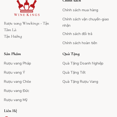
Chính sách
Chính sách mua hàng
Chính sách vận chuyển-giao
Rượu vang Winekings - Tận
nhận
Tâm Là
Chính sách đổi trả
Tận Hưởng
Chính sách hoàn tiền
Sản Phẩm
Quà Tặng
Rượu vang Pháp
Quà Tặng Doanh Nghiệp
Rượu vang Ý
Quà Tặng Tết
Rượu vang Chile
Quà Tặng Rượu Vang
Rượu vang Đức
Rượu vang Mỹ
Liên Hệ