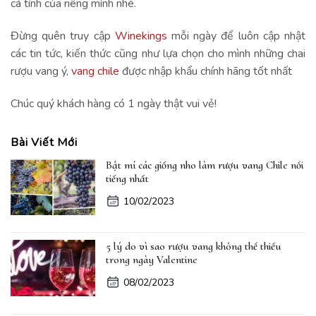
cá tính của riêng mình nhé.
Đừng quên truy cập
Winekings
mỗi ngày để luôn cập nhật
các tin tức, kiến thức cũng như lựa chọn cho mình những chai
rượu vang ý,
vang chile
được nhập khẩu chính hãng tốt nhất
Chúc quý khách hàng có 1 ngày thật vui vẻ!
Bài Viết Mới
Bật mí các giống nho làm rượu vang Chile nổi
tiếng nhất
10/02/2023
5 lý do vì sao rượu vang không thể thiếu
trong ngày Valentine
08/02/2023