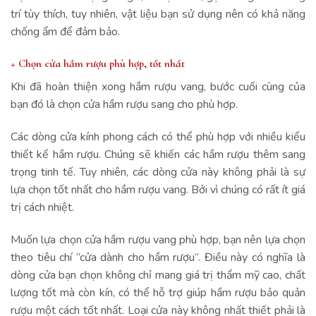
trí tùy thích, tuy nhiên, vật liệu bạn sử dụng nên có khả năng
chống ẩm để đảm bảo.
+ Chọn cửa hầm rượu phù hợp, tốt nhất
Khi đã hoàn thiện xong hầm rượu vang, bước cuối cùng của
bạn đó là chọn cửa hầm rượu sang cho phù hợp.
Các dòng cửa kính phong cách có thể phù hợp với nhiều kiểu
thiết kế hầm rượu. Chúng sẽ khiến các hầm rượu thêm sang
trọng tinh tế. Tuy nhiên, các dòng cửa này không phải là sự
lựa chọn tốt nhất cho hầm rượu vang. Bởi vì chúng có rất ít giá
trị cách nhiệt.
Muốn lựa chọn cửa hầm rượu vang phù hợp, bạn nên lựa chọn
theo tiêu chí “cửa dành cho hầm rượu”. Điều này có nghĩa là
dòng cửa bạn chọn không chỉ mang giá trị thẩm mỹ cao, chất
lượng tốt mà còn kín, có thể hỗ trợ giúp hầm rượu bảo quản
rượu một cách tốt nhất. Loại cửa này không nhất thiết phải là