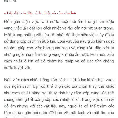
diễn ra.
+ Lắp đặt các lớp cách nhiệt và rào cản hơi
Để ngăn chặn việc rò rỉ nước hoặc hơi ẩm trong hầm rượu
vang, việc lắp đặt lớp cách nhiệt và rào cản hơi rất quan trọng.
Một trong những vật liệu tốt nhất để thực hiện việc này đó là
sử dụng xốp cách nhiệt ô kín. Loại vật liệu này giúp kiểm soát
độ ẩm, giúp cho việc bảo quản rượu vô cùng tốt, đặc biệt là
những ngôi nhà nằm trong vùng khí hậu ẩm ướt. Hơn nữa, xốp
cách nhiệt ô kín có độ thấm hơi thấp và có đặc tính chống
nước tuyệt vời.
Nếu việc cách nhiệt bằng xốp cách nhiệt ô kín khiến bạn vượt
quá ngân sách, bạn có thể chọn các lựa chọn thay thế khác
như cách nhiệt bằng sợi thủy tinh hay tấm xốp cứng. Có thể
chúng không tốt bằng xốp cách nhiệt ô kín trong việc quản lý
độ ẩm nhưng với các vật liệu này, người ta có thể thêm các
tấm nhựa ngăn hơi nước để bảo vệ mặt lạnh và mặt ấm của