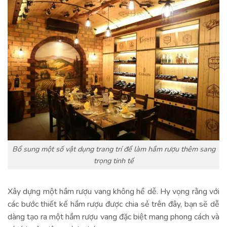
Bổ sung một số vật dụng trang trí để làm hầm rượu thêm sang
trọng tinh tế
Xây dựng một hầm rượu vang không hề dễ. Hy vọng rằng với
các bước thiết kế hầm rượu được chia sẻ trên đây, bạn sẽ dễ
dàng tạo ra một hầm rượu vang đặc biệt mang phong cách và