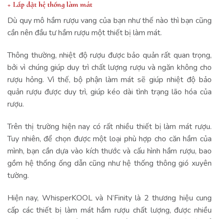
+ Lắp đặt hệ thống làm mát
Dù quy mô hầm rượu vang của bạn như thế nào thì bạn cũng
cần nên đầu tư hầm rượu một thiết bị làm mát.
Thông thường, nhiệt độ rượu được bảo quản rất quan trọng,
bởi vì chúng giúp duy trì chất lượng rượu và ngăn không cho
rượu hỏng. Vì thế, bộ phận làm mát sẽ giúp nhiệt độ bảo
quản rượu được duy trì, giúp kéo dài tình trạng lão hóa của
rượu.
Trên thị trường hiện nay có rất nhiều thiết bị làm mát rượu.
Tuy nhiên, để chọn được một loại phù hợp cho căn hầm của
mình, bạn cần dựa vào kích thước và cấu hình hầm rượu, bao
gồm hệ thống ống dẫn cũng như hệ thống thông gió xuyên
tường.
Hiện nay, WhisperKOOL và N’Finity là 2 thương hiệu cung
cấp các thiết bị làm mát hầm rượu chất lượng, được nhiều