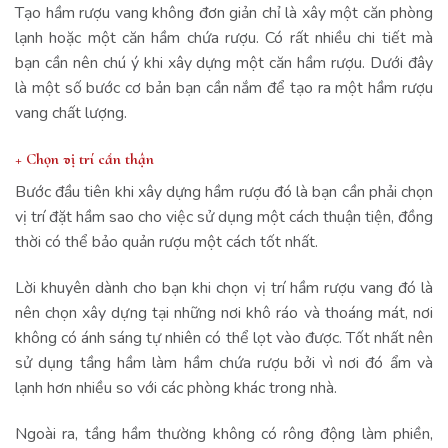
Tạo hầm rượu vang không đơn giản chỉ là xây một căn phòng
lạnh hoặc một căn hầm chứa rượu. Có rất nhiều chi tiết mà
bạn cần nên chú ý khi xây dựng một căn hầm rượu. Dưới đây
là một số bước cơ bản bạn cần nắm để tạo ra một hầm rượu
vang chất lượng.
+ Chọn vị trí cẩn thận
Bước đầu tiên khi xây dựng hầm rượu đó là bạn cần phải chọn
vị trí đặt hầm sao cho việc sử dụng một cách thuận tiện, đồng
thời có thể bảo quản rượu một cách tốt nhất.
Lời khuyên dành cho bạn khi chọn vị trí hầm rượu vang đó là
nên chọn xây dựng tại những nơi khô ráo và thoáng mát, nơi
không có ánh sáng tự nhiên có thể lọt vào được. Tốt nhất nên
sử dụng tầng hầm làm hầm chứa rượu bởi vì nơi đó ẩm và
lạnh hơn nhiều so với các phòng khác trong nhà.
Ngoài ra, tầng hầm thường không có rông động làm phiền,