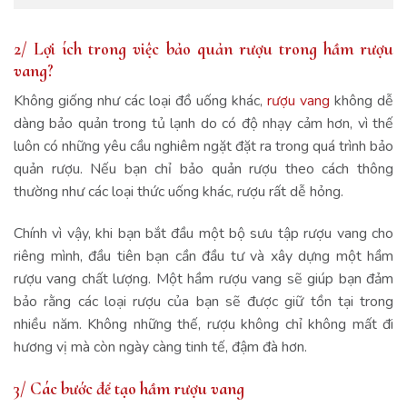
2/ Lợi ích trong việc bảo quản rượu trong hầm rượu
vang?
Không giống như các loại đồ uống khác,
rượu vang
không dễ
dàng bảo quản trong tủ lạnh do có độ nhạy cảm hơn, vì thế
luôn có những yêu cầu nghiêm ngặt đặt ra trong quá trình bảo
quản rượu. Nếu bạn chỉ bảo quản rượu theo cách thông
thường như các loại thức uống khác, rượu rất dễ hỏng.
Chính vì vậy, khi bạn bắt đầu một bộ sưu tập rượu vang cho
riêng mình, đầu tiên bạn cần đầu tư và xây dựng một hầm
rượu vang chất lượng. Một hầm rượu vang sẽ giúp bạn đảm
bảo rằng các loại rượu của bạn sẽ được giữ tồn tại trong
nhiều năm. Không những thế, rượu không chỉ không mất đi
hương vị mà còn ngày càng tinh tế, đậm đà hơn.
3/ Các bước để tạo hầm rượu vang