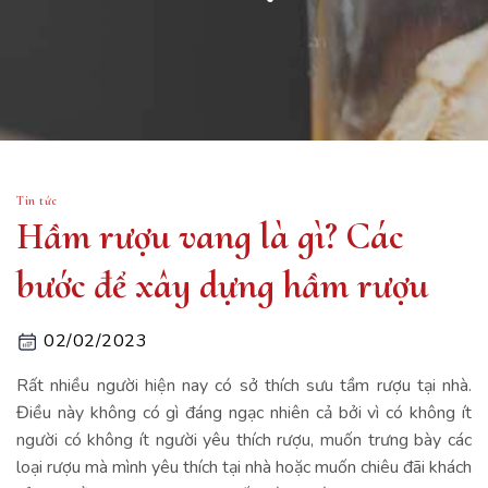
Tin tức
Hầm rượu vang là gì? Các
bước để xây dựng hầm rượu
02/02/2023
Rất nhiều người hiện nay có sở thích sưu tầm rượu tại nhà.
Điều này không có gì đáng ngạc nhiên cả bởi vì có không ít
người có không ít người yêu thích rượu, muốn trưng bày các
loại rượu mà mình yêu thích tại nhà hoặc muốn chiêu đãi khách