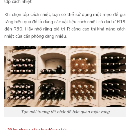
lớp cách nhiệt.
Khi chọn lớp cách nhiệt, bạn có thể sử dụng một mẹo để gia
tăng hiệu quả đó là dùng các vật liệu cách nhiệt có dải từ R19
đến R30. Hãy nhớ rằng giá trị R càng cao thì khả năng cách
nhiệt của căn phòng càng nhiều.
Tạo môi trường tốt nhất để bảo quản rượu vang
+ Niêm phong các tầng đúng cách