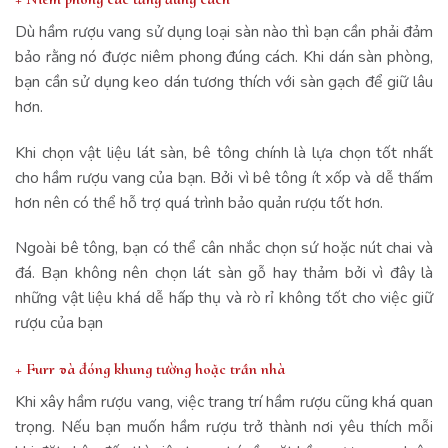
Dù hầm rượu vang sử dụng loại sàn nào thì bạn cần phải đảm
bảo rằng nó được niêm phong đúng cách. Khi dán sàn phòng,
bạn cần sử dụng keo dán tương thích với sàn gạch để giữ lâu
hơn.
Khi chọn vật liệu lát sàn, bê tông chính là lựa chọn tốt nhất
cho hầm rượu vang của bạn. Bởi vì bê tông ít xốp và dễ thấm
hơn nên có thể hỗ trợ quá trình bảo quản rượu tốt hơn.
Ngoài bê tông, bạn có thể cân nhắc chọn sứ hoặc nút chai và
đá. Bạn không nên chọn lát sàn gỗ hay thảm bởi vì đây là
những vật liệu khá dễ hấp thụ và rò rỉ không tốt cho việc giữ
rượu của bạn
+ Furr và đóng khung tường hoặc trần nhà
Khi xây hầm rượu vang, việc trang trí hầm rượu cũng khá quan
trọng. Nếu bạn muốn hầm rượu trở thành nơi yêu thích mỗi