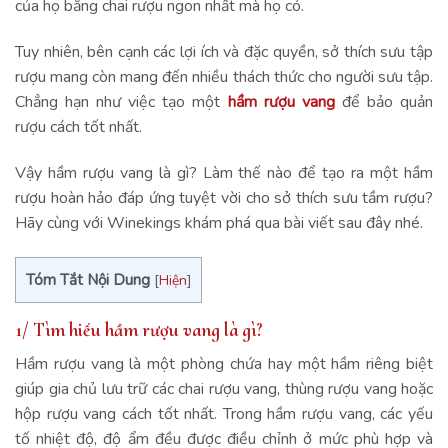
của họ bằng chai rượu ngon nhất mà họ có.
Tuy nhiên, bên cạnh các lợi ích và đặc quyền, sở thích sưu tập
rượu mang còn mang đến nhiều thách thức cho người sưu tập.
Chẳng hạn như việc tạo một
hầm rượu vang
để bảo quản
rượu cách tốt nhất.
Vậy hầm rượu vang là gì? Làm thế nào để tạo ra một hầm
rượu hoàn hảo đáp ứng tuyệt vời cho sở thích sưu tầm rượu?
Hãy cùng với Winekings khám phá qua bài viết sau đây nhé.
Tóm Tắt Nội Dung
[
Hiện
]
1/ Tìm hiểu hầm rượu vang là gì?
Hầm rượu vang là một phòng chứa hay một hầm riêng biệt
giúp gia chủ lưu trữ các chai rượu vang, thùng rượu vang hoặc
hộp rượu vang cách tốt nhất. Trong hầm rượu vang, các yếu
tố nhiệt độ, độ ẩm đều được điều chỉnh ở mức phù hợp và