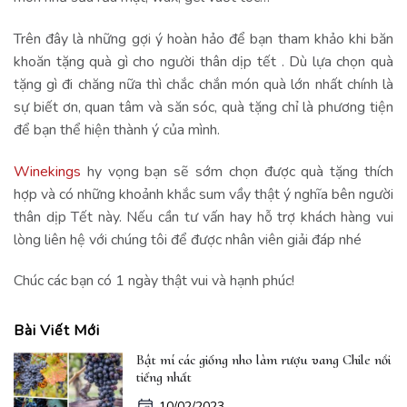
Trên đây là những gợi ý hoàn hảo để bạn tham khảo khi băn
khoăn tặng quà gì cho người thân dịp tết . Dù lựa chọn quà
tặng gì đi chăng nữa thì chắc chắn món quà lớn nhất chính là
sự biết ơn, quan tâm và săn sóc, quà tặng chỉ là phương tiện
để bạn thể hiện thành ý của mình.
Winekings
hy vọng bạn sẽ sớm chọn được quà tặng thích
hợp và có những khoảnh khắc sum vầy thật ý nghĩa bên người
thân dịp Tết này. Nếu cần tư vấn hay hỗ trợ khách hàng vui
lòng liên hệ với chúng tôi để được nhân viên giải đáp nhé
Chúc các bạn có 1 ngày thật vui và hạnh phúc!
Bài Viết Mới
Bật mí các giống nho làm rượu vang Chile nổi
tiếng nhất
10/02/2023