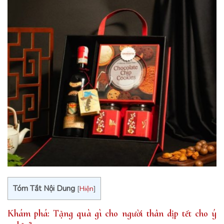
Tóm Tắt Nội Dung
[
Hiện
]
Khám phá: Tặng quà gì cho người thân dịp tết cho ý