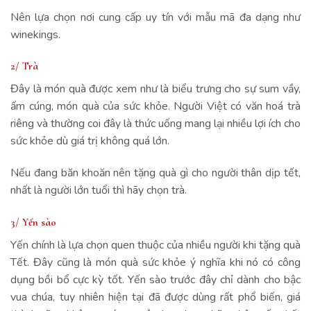
Nên lựa chọn nơi cung cấp uy tín với mẫu mã đa dạng như
winekings.
2/ Trà
Đây là món quà được xem như là biểu trưng cho sự sum vầy,
ấm cúng, món quà của sức khỏe. Người Việt có văn hoá trà
riêng và thường coi đây là thức uống mang lại nhiều lợi ích cho
sức khỏe dù giá trị không quá lớn.
Nếu đang băn khoăn nên tặng quà gì cho người thân dịp tết,
nhất là người lớn tuổi thì hãy chọn trà.
3/ Yến sào
Yến chính là lựa chọn quen thuộc của nhiều người khi tặng quà
Tết. Đây cũng là món quà sức khỏe ý nghĩa khi nó có công
dụng bồi bổ cực kỳ tốt. Yến sào trước đây chỉ dành cho bậc
vua chúa, tuy nhiên hiện tại đã được dùng rất phổ biến, giá