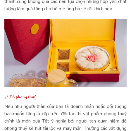
thành cũng không quá cao nên lựa chọn những hộp yến chất
lượng làm quà tặng cho bố mẹ ông bà sẽ rất thích hợp.
4/ Đồ phong thuỷ
Nếu như người thân của bạn là doanh nhân hoặc đối tượng
bạn muốn tặng là cấp trên, đối tác thì vật phẩm phong thuỷ
chính là món quà Tết ý nghĩa bởi người tan quan niệm đồ
phong thuỷ sẽ hút tài lộc và may mắn. Thường các vật dụng