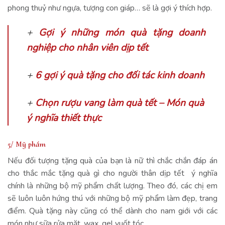
phong thuỷ như ngựa, tượng con giáp… sẽ là gợi ý thích hợp.
+
Gợi ý những món quà tặng doanh
nghiệp cho nhân viên dịp tết
+
6 gợi ý quà tặng cho đối tác kinh doanh
+
Chọn rượu vang làm quà tết – Món quà
ý nghĩa thiết thực
5/ Mỹ phẩm
Nếu đối tượng tặng quà của bạn là nữ thì chắc chắn đáp án
cho thắc mắc tặng quà gì cho người thân dịp tết ý nghĩa
chính là những bộ mỹ phẩm chất lượng. Theo đó, các chị em
sẽ luôn luôn hứng thú với những bộ mỹ phẩm làm đẹp, trang
điểm. Quà tặng này cũng có thể dành cho nam giới với các
món như sữa rửa mặt, wax, gel vuốt tóc…