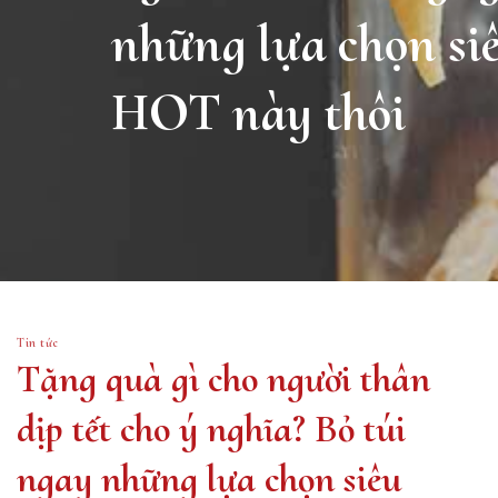
những lựa chọn si
HOT này thôi
Tin tức
Tặng quà gì cho người thân
dịp tết cho ý nghĩa? Bỏ túi
ngay những lựa chọn siêu