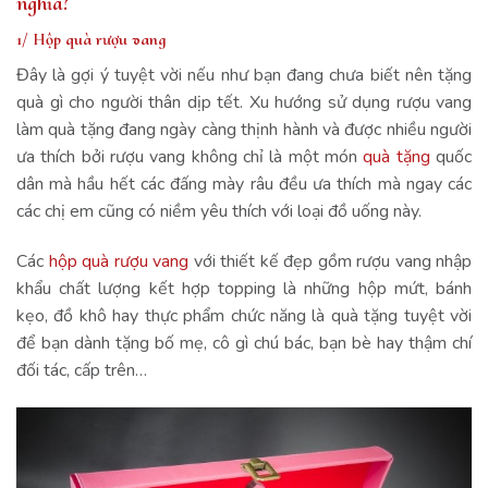
nghĩa?
1/ Hộp quà rượu vang
Đây là gợi ý tuyệt vời nếu như bạn đang chưa biết nên tặng
quà gì cho người thân dịp tết. Xu hướng sử dụng rượu vang
làm quà tặng đang ngày càng thịnh hành và được nhiều người
ưa thích bởi rượu vang không chỉ là một món
quà tặng
quốc
dân mà hầu hết các đấng mày râu đều ưa thích mà ngay các
các chị em cũng có niềm yêu thích với loại đồ uống này.
Các
hộp quà rượu vang
với thiết kế đẹp gồm rượu vang nhập
khẩu chất lượng kết hợp topping là những hộp mứt, bánh
kẹo, đồ khô hay thực phẩm chức năng là quà tặng tuyệt vời
để bạn dành tặng bố mẹ, cô gì chú bác, bạn bè hay thậm chí
đối tác, cấp trên…