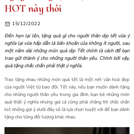
HOT này thôi
15/12/2022
Đến hẹn lại lên, tặng quà gì cho người thân dịp tết vừa ý
nghĩa lại vừa hấp dẫn là băn khoăn của không ít người, sau
một năm dài những món quà dịp Tết chính là cách để bạn
trao gửi thành ý cho những người thân yêu. Chính bởi vậy,
quà tặng chắc chắn phải thật ý nghĩa.
Trao tặng nhau những món quà tết là một nét văn hoá đẹp
của người Việt từ bao đời. Tết này, nếu bạn muốn dành tặng
cho những người thân yêu trong gia đình, bạn bè những món
quà thật ý nghĩa nhưng giá cả cũng phải chăng thì chắc chắn
list những gợi ý dưới đây sẽ là lựa chọn tuyệt vời để bạn dành
tặng cho từng đối tượng khác nhau.