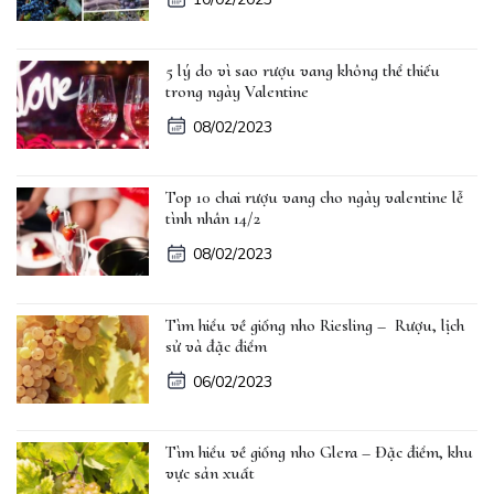
5 lý do vì sao rượu vang không thể thiếu
trong ngày Valentine
08/02/2023
Top 10 chai rượu vang cho ngày valentine lễ
tình nhân 14/2
08/02/2023
Tìm hiểu về giống nho Riesling – Rượu, lịch
sử và đặc điểm
06/02/2023
Tìm hiểu về giống nho Glera – Đặc điểm, khu
vực sản xuất