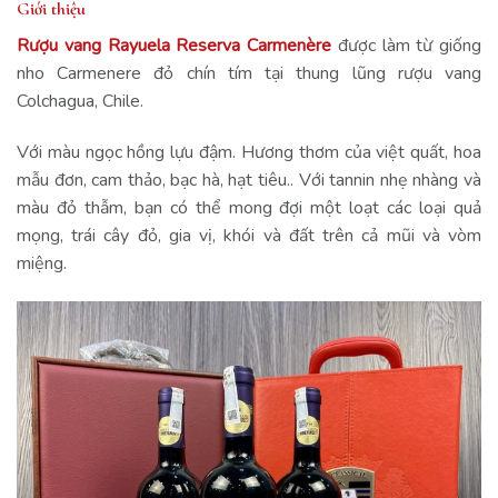
Giới thiệu
Rượu vang Rayuela Reserva Carmenère
được làm từ giống
nho Carmenere đỏ chín tím tại thung lũng rượu vang
Colchagua, Chile.
Với màu ngọc hồng lựu đậm. Hương thơm của việt quất, hoa
mẫu đơn, cam thảo, bạc hà, hạt tiêu.. Với tannin nhẹ nhàng và
màu đỏ thẫm, bạn có thể mong đợi một loạt các loại quả
mọng, trái cây đỏ, gia vị, khói và đất trên cả mũi và vòm
miệng.