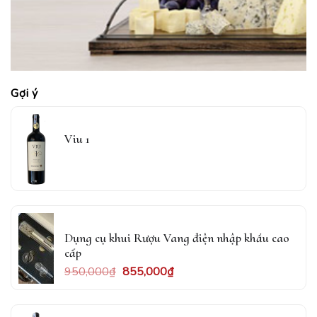
Gợi ý
Viu 1
Dụng cụ khui Rượu Vang điện nhập khẩu cao
cấp
950,000
₫
855,000
₫