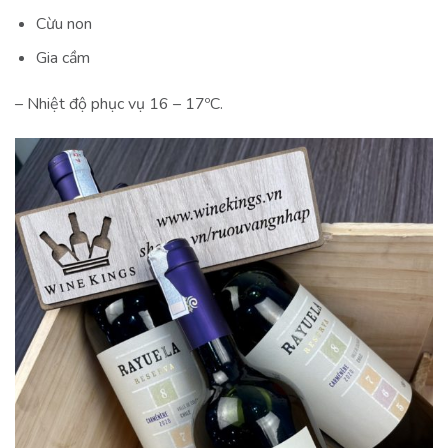
Cừu non
Gia cầm
– Nhiệt độ phục vụ 16 – 17ºC.