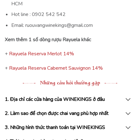
HCM
Hot line : 0902 542 542
Email: ruouvangwinekings@gmail.com
Xem thêm 1 số dòng rượu Rayuela khác
+
Rayuela Reserva Merlot 14%
+
Rayuela Reserva Cabernet Sauvignon 14%
Những câu hỏi thường gặp
1. Địa chỉ các cửa hàng của WINEKINGS ở đâu
2. Làm sao để chọn được chai vang phù hợp nhất
3. Những hình thức thanh toán tại WINEKINGS