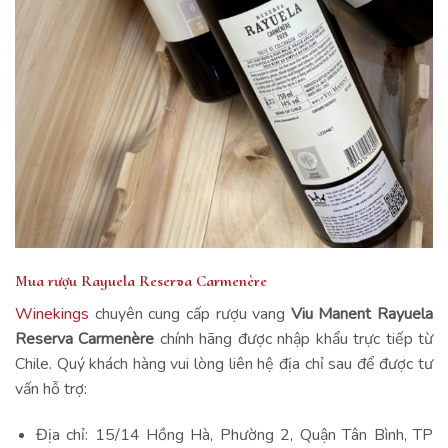
Mua rượu Rayuela Reserva Carmenère
Winekings
chuyên cung cấp rượu vang
Viu Manent Rayuela
Reserva Carmenère
chính hãng được nhập khẩu trực tiếp từ
Chile. Quý khách hàng vui lòng liên hệ địa chỉ sau để được tư
vấn hỗ trợ:
Địa chỉ: 15/14 Hồng Hà, Phường 2, Quận Tân Bình, TP