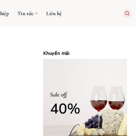
hiệp
Tin tức
Liên hệ
Khuyến mãi