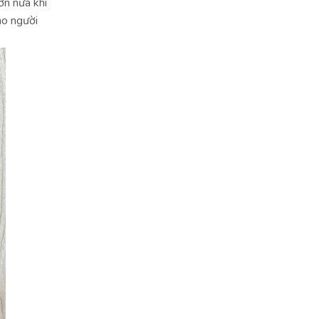
ơn nữa khi
ho người