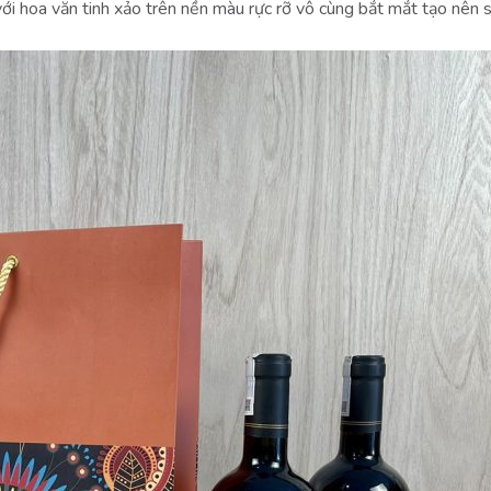
với hoa văn tinh xảo trên nền màu rực rỡ vô cùng bắt mắt tạo nên 