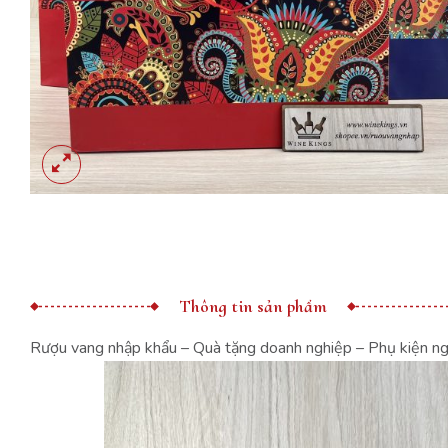
Thông tin sản phẩm
Rượu vang nhập khẩu – Quà tặng doanh nghiệp – Phụ kiện n