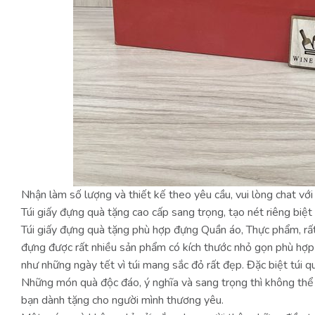
Nhận làm số lượng và thiết kế theo yêu cầu, vui lòng chat với
Túi giấy đựng quà tặng cao cấp sang trọng, tạo nét riêng biệt
Túi giấy đựng quà tặng phù hợp đựng Quần áo, Thực phẩm, rất
đựng được rất nhiều sản phẩm có kích thước nhỏ gọn phù hợp
như những ngày tết vì túi mang sắc đỏ rất đẹp. Đặc biệt túi q
Những món quà độc đáo, ý nghĩa và sang trọng thì không thể t
bạn dành tặng cho người mình thương yêu.