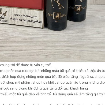
 chúng tôi để được tư vấn cụ thể.
 cho phần quà của bạn bởi những mẫu túi quà có thiết kế thật ấn t
 thích hợp đựng những món quà tết để biếu tặng. Ngoài ra, shop c
 với shop mỹ phẩm , shop hoa khô , shop quần áo trong những dịp
uà cực sang trọng khi đựng quà tặng đối tác, khách hàng.
hiếu một túi quà đẹp và tinh tế. Túi đựng quà sẽ làm tăng giá tr