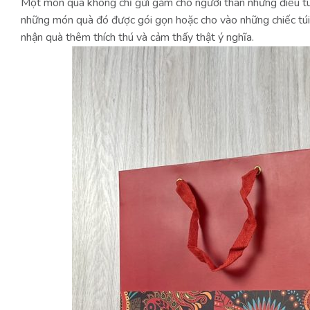
Một món quà không chỉ gửi gắm cho người thân những điều tu
những món quà đó được gói gọn hoặc cho vào những chiếc tú
nhận quà thêm thích thú và cảm thấy thật ý nghĩa.