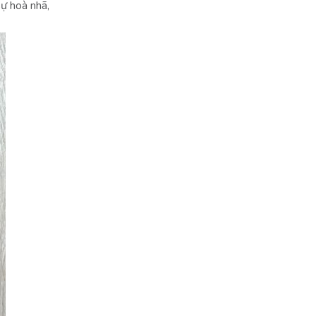
sự hoà nhã,