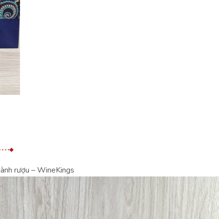
gành rượu – WineKings