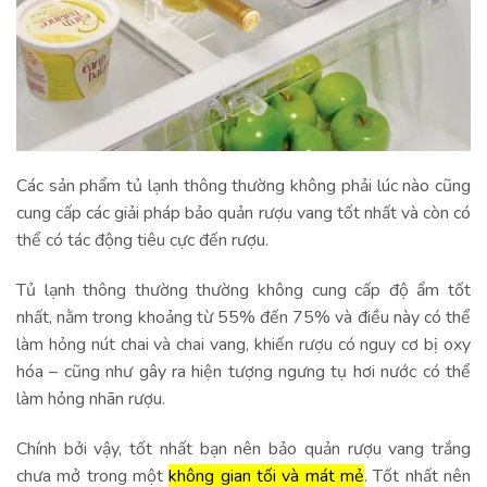
Các sản phẩm tủ lạnh thông thường không phải lúc nào cũng
cung cấp các giải pháp bảo quản rượu vang tốt nhất và còn có
thể có tác động tiêu cực đến rượu.
Tủ lạnh thông thường thường không cung cấp độ ẩm tốt
nhất, nằm trong khoảng từ 55% đến 75% và điều này có thể
làm hỏng nút chai và chai vang, khiến rượu có nguy cơ bị oxy
hóa – cũng như gây ra hiện tượng ngưng tụ hơi nước có thể
làm hỏng nhãn rượu.
Chính bởi vậy, tốt nhất bạn nên bảo quản rượu vang trắng
chưa mở trong một
không gian tối và mát mẻ
. Tốt nhất nên