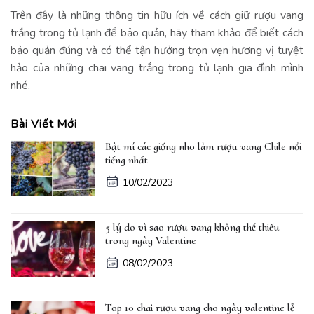
Trên đây là những thông tin hữu ích về cách giữ rượu vang
trắng trong tủ lạnh để bảo quản, hãy tham khảo để biết cách
bảo quản đúng và có thể tận hưởng trọn vẹn hương vị tuyệt
hảo của những chai vang trắng trong tủ lạnh gia đình mình
nhé.
Bài Viết Mới
Bật mí các giống nho làm rượu vang Chile nổi
tiếng nhất
10/02/2023
5 lý do vì sao rượu vang không thể thiếu
trong ngày Valentine
08/02/2023
Top 10 chai rượu vang cho ngày valentine lễ