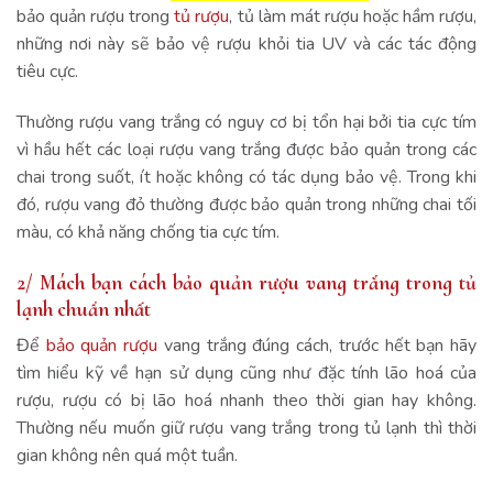
bảo quản rượu trong
tủ rượu
, tủ làm mát rượu hoặc hầm rượu,
những nơi này sẽ bảo vệ rượu khỏi tia UV và các tác động
tiêu cực.
Thường rượu vang trắng có nguy cơ bị tổn hại bởi tia cực tím
vì hầu hết các loại rượu vang trắng được bảo quản trong các
chai trong suốt, ít hoặc không có tác dụng bảo vệ. Trong khi
đó, rượu vang đỏ thường được bảo quản trong những chai tối
màu, có khả năng chống tia cực tím.
2/ Mách bạn cách bảo quản rượu vang trắng trong tủ
lạnh chuẩn nhất
Để
bảo quản rượu
vang trắng đúng cách, trước hết bạn hãy
tìm hiểu kỹ về hạn sử dụng cũng như đặc tính lão hoá của
rượu, rượu có bị lão hoá nhanh theo thời gian hay không.
Thường nếu muốn giữ rượu vang trắng trong tủ lạnh thì thời
gian không nên quá một tuần.