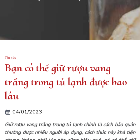
Tin tức
Bạn có thể giữ rượu vang
trắng trong tủ lạnh được bao
lâu
04/01/2023
Giữ rượu vang trắng trong tủ lạnh chính là cách bảo quản
thường được nhiều người áp dụng, cách thức này khá tiện