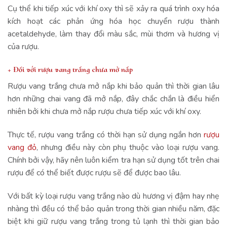
Cụ thể khi tiếp xúc với khí oxy thì sẽ xảy ra quá trình oxy hóa
kích hoạt các phản ứng hóa học chuyển rượu thành
acetaldehyde, làm thay đổi màu sắc, mùi thơm và hương vị
của rượu.
+ Đối với rượu vang trắng chưa mở nắp
Rượu vang trắng chưa mở nắp khi bảo quản thì thời gian lâu
hơn những chai vang đã mở nắp, đây chắc chắn là điều hiển
nhiên bởi khi chưa mở nắp rượu chưa tiếp xúc với khí oxy.
Thực tế, rượu vang trắng có thời hạn sử dụng ngắn hơn
rượu
vang đỏ
, nhưng điều này còn phụ thuộc vào loại rượu vang.
Chính bởi vậy, hãy nên luôn kiểm tra hạn sử dụng tốt trên chai
rượu để có thể biết được rượu sẽ để được bao lâu.
Với bất kỳ loại rượu vang trắng nào dù hương vị đậm hay nhẹ
nhàng thì đều có thể bảo quản trong thời gian nhiều năm, đặc
biệt khi giữ rượu vang trắng trong tủ lạnh thì thời gian bảo