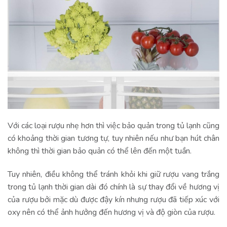
Với các loại rượu nhẹ hơn thì việc bảo quản trong tủ lạnh cũng
có khoảng thời gian tương tự, tuy nhiên nếu như bạn hút chân
không thì thời gian bảo quản có thể lên đến một tuần.
Tuy nhiên, điều không thể tránh khỏi khi giữ rượu vang trắng
trong tủ lạnh thời gian dài đó chính là sự thay đổi về hương vị
của rượu bởi mặc dù được đậy kín nhưng rượu đã tiếp xúc với
oxy nên có thể ảnh hưởng đến hương vị và độ giòn của rượu.