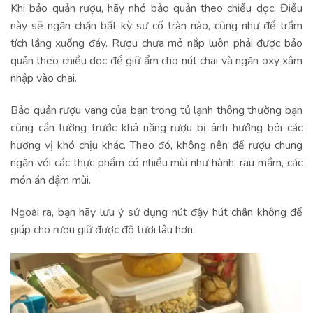
Khi bảo quản rượu, hãy nhớ bảo quản theo chiều dọc. Điều
này sẽ ngăn chặn bất kỳ sự cố tràn nào, cũng như để trầm
tích lắng xuống đáy. Rượu chưa mở nắp luôn phải được bảo
quản theo chiều dọc để giữ ẩm cho nút chai và ngăn oxy xâm
nhập vào chai.
Bảo quản rượu vang của bạn trong tủ lạnh thông thường bạn
cũng cần lường trước khả năng rượu bị ảnh hưởng bởi các
hương vị khó chịu khác. Theo đó, không nên để rượu chung
ngăn với các thực phẩm có nhiều mùi như hành, rau mầm, các
món ăn đậm mùi.
Ngoài ra, bạn hãy lưu ý sử dụng nút đậy hút chân không để
giúp cho rượu giữ được độ tươi lâu hơn.