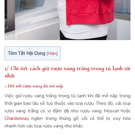
Tóm Tắt Nội Dung
[
Hiện
]
1/ Chi tiết cách giữ rượu vang trắng trong tủ lạnh tốt
nhất
+ Đối với rượu vang đã mở nắp
Việc giữ rượu vang trắng trong tủ lạnh khi đã mở nắp trong
thời gian bao lâu sẽ tuỳ thuộc vào loại rượu. Theo đó, các loại
rượu vang trắng có vị đậm đà như rượu vang Muscat hoặc
Chardonnay
ngâm trong thùng gỗ sồi có thể bị oxy hóa
nhanh hơn các loại rượu vang nhẹ khác.