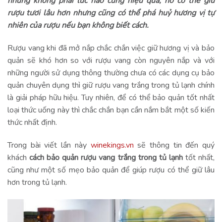
nhưng không phải lúc nào cũng hiệu quả, nó có thể giữ
rượu tươi lâu hơn nhưng cũng có thể phá huỷ hương vị tự
nhiên của rượu nếu bạn không biết cách.
Rượu vang khi đã mở nắp chắc chắn việc giữ hương vị và bảo
quản sẽ khó hơn so với rượu vang còn nguyên nắp và với
những người sử dụng thông thường chưa có các dụng cụ bảo
quản chuyên dụng thì giữ rượu vang trắng trong tủ lạnh chính
là giải pháp hữu hiệu. Tuy nhiên, để có thể bảo quản tốt nhất
loại thức uống này thì chắc chắn bạn cần nắm bắt một số kiến
thức nhất định.
Trong bài viết lần này
winekings.vn
sẽ thông tin đến quý
khách
cách bảo quản rượu vang trắng trong tủ lạnh
tốt nhất,
cũng như một số mẹo bảo quản để giúp rượu có thể giữ lâu
hơn trong tủ lạnh.