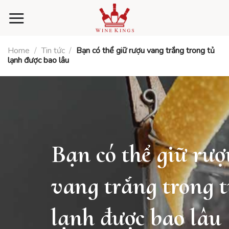
Skip
to
content
Home
/
Tin tức
/
Bạn có thể giữ rượu vang trắng trong tủ
lạnh được bao lâu
Bạn có thể giữ rượ
vang trắng trong 
lạnh được bao lâu