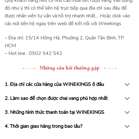
Quý khách hàng nếu co nhu cầu mua set rượu vang Vali đứng
đỏ như ý thì có thể liên hệ trực tiếp qua địa chỉ sau đây để
được nhân viên tư vấn và hỗ trợ nhanh nhất… Hoặc click vào
các nút liên hệ ngay trên web đễ kết nối với Winekings
– Địa chỉ: 15/14 Hồng Hà, Phường 2, Quận Tân Bình, TP
HCM
– Hot line : 0902 542 542
Những câu hỏi thường gặp
1. Địa chỉ các cửa hàng của WINEKINGS ở đâu
2. Làm sao để chọn được chai vang phù hợp nhất
3. Những hình thức thanh toán tại WINEKINGS
4. Thời gian giao hàng trong bao lâu?