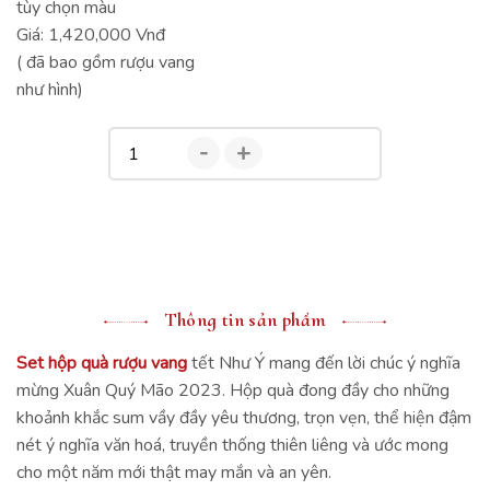
tùy chọn màu
Giá: 1,420,000 Vnđ
( đã bao gồm rượu vang
như hình)
-
+
Thông tin sản phẩm
Set hộp quà rượu vang
tết Như Ý mang đến lời chúc ý nghĩa
mừng Xuân Quý Mão 2023. Hộp quà đong đầy cho những
khoảnh khắc sum vầy đầy yêu thương, trọn vẹn, thể hiện đậm
nét ý nghĩa văn hoá, truyền thống thiên liêng và ước mong
cho một năm mới thật may mắn và an yên.