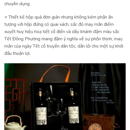
chuyên dụng.
+ Thiết kế hộp quà đơn giản nhưng không kém phần ấn
tượng với hộp đứng có quai xách, sắc đỏ may mắn điểm
xuyết huy hiệu hoạ tiết cổ điển và dây khánh đậm màu sắc
Tết Đông Phương mang đậm ý nghĩa về sự phồn thịnh, may
mắn của ngày Tết cổ truyền dân tộc, dẫn lối cho một sự khởi
đầu thuận lợi.