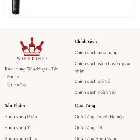
Chính sách
Chính sách mua hàng
Chính sách vận chuyển-giao
Rượu vang Winekings - Tận
nhận
Tâm Là
Chính sách đổi trả
Tận Hưởng
Chính sách hoàn tiền
Sản Phẩm
Quà Tặng
Rượu vang Pháp
Quà Tặng Doanh Nghiệp
Rượu vang Ý
Quà Tặng Tết
Rượu vang Chile
Quà Tặng Rượu Vang