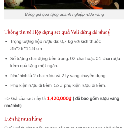
Bảng giá quà tặng doanh nghiệp rượu vang
Thông tin về Hộp đựng set quà Vali đứng đỏ như ý
Trọng lượng hộp rượu da: 0,7 kg với kích thước:
35*26*11.8 cm
Số lượng chai đựng bên trong: 02 chai hoặc 01 chai rượu
kèm quà tặng một ngăn.
Như hình là 2 chai rượu và 2 ly vang chuyên dụng
Phụ kiện rượu đi kèm: Có 3 phụ kiện rượu đi kèm.
=> Giá của set này là
1,420,000
₫
( đã bao gồm rượu vang
như hình)
Liên hệ mua hàng