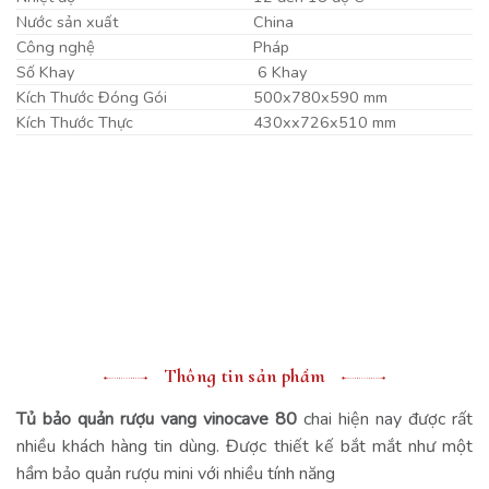
Nước sản xuất
China
Công nghệ
Pháp
Số Khay
6 Khay
Kích Thước Đóng Gói
500x780x590 mm
Kích Thước Thực
430xx726x510 mm
Thông tin sản phẩm
Tủ bảo quản rượu vang vinocave 80
chai hiện nay được rất
nhiều khách hàng tin dùng. Được thiết kế bắt mắt như một
hầm bảo quản rượu mini với nhiều tính năng