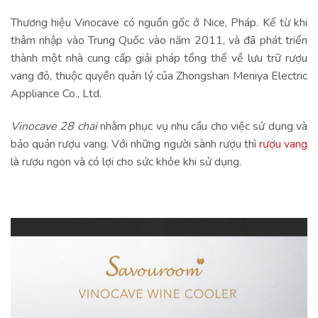
Thương hiệu Vinocave có nguồn gốc ở Nice, Pháp. Kể từ khi
thâm nhập vào Trung Quốc vào năm 2011, và đã phát triển
thành một nhà cung cấp giải pháp tổng thể về lưu trữ rượu
vang đỏ, thuộc quyền quản lý của Zhongshan Meniya Electric
Appliance Co., Ltd.
Vinocave 28 chai
nhằm phục vụ nhu cầu cho việc sử dụng và
bảo quản rượu vang. Với những người sành rượu thì
rượu vang
là rượu ngon và có lợi cho sức khỏe khi sử dụng.