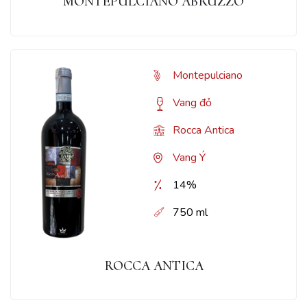
MONTEPULCIANO ABRUZZO
Montepulciano
Vang đỏ
Rocca Antica
Vang Ý
14%
750 ml
ROCCA ANTICA