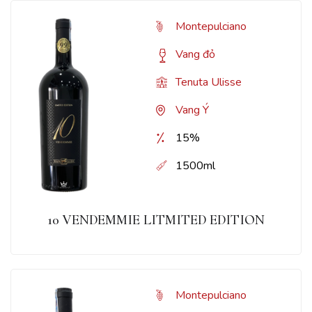
Montepulciano
Vang đỏ
Tenuta Ulisse
Vang Ý
15%
1500ml
10 VENDEMMIE LITMITED EDITION
Montepulciano