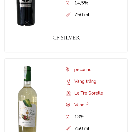
14,5%
750 ml
CF SILVER
pecorino
Vang trắng
Le Tre Sorelle
Vang Ý
13%
750 ml