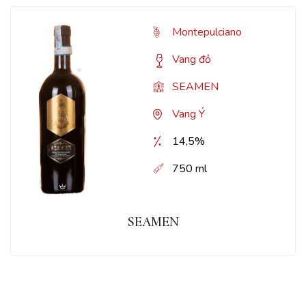
Montepulciano
Vang đỏ
SEAMEN
Vang Ý
14,5%
750 ml
SEAMEN