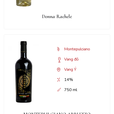
Donna Rachele
Montepulciano
Vang đỏ
Vang Ý
14%
750 ml