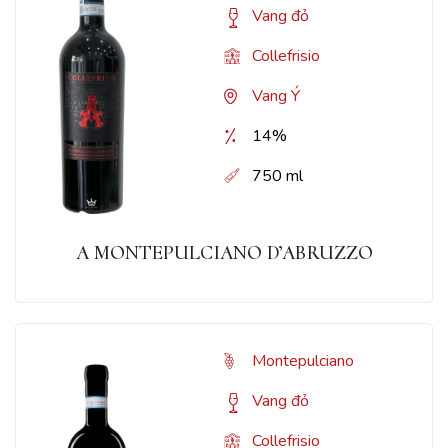
Vang đỏ
Collefrisio
Vang Ý
14%
750 ml
A MONTEPULCIANO D’ABRUZZO
Montepulciano
Vang đỏ
Collefrisio