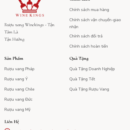
Chính sách mua hàng
Chính sách vận chuyển-giao
Rượu vang Winekings - Tận
nhận
Tâm Là
Chính sách đổi trả
Tận Hưởng
Chính sách hoàn tiền
Sản Phẩm
Quà Tặng
Rượu vang Pháp
Quà Tặng Doanh Nghiệp
Rượu vang Ý
Quà Tặng Tết
Rượu vang Chile
Quà Tặng Rượu Vang
Rượu vang Đức
Rượu vang Mỹ
Liên Hệ