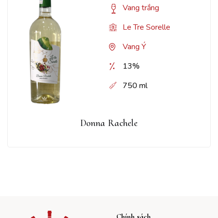
Vang trắng
Le Tre Sorelle
Vang Ý
13%
750 ml
Donna Rachele
Chính sách