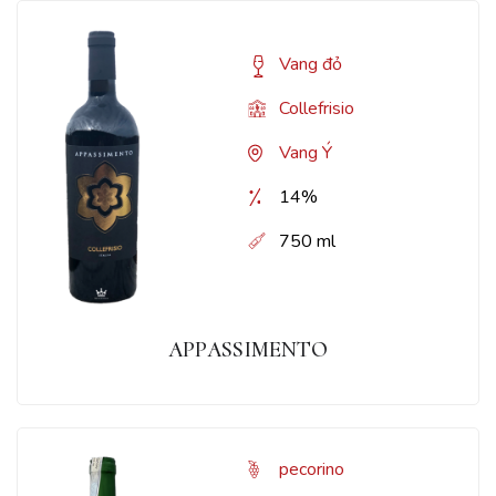
Vang đỏ
Collefrisio
Vang Ý
14%
750 ml
APPASSIMENTO
pecorino