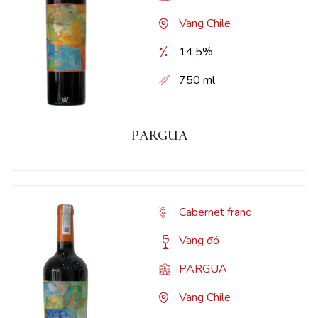
Vang Chile
14,5%
750 ml
PARGUA
Cabernet franc
Vang đỏ
PARGUA
Vang Chile