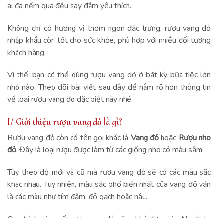
ai đã nếm qua đều say đắm yêu thích.
Không chỉ có hương vị thơm ngon đặc trưng, rượu vang đỏ
nhập khẩu còn tốt cho sức khỏe, phù hợp với nhiều đối tượng
khách hàng.
Vì thế, bạn có thể dùng rượu vang đỏ ở bất kỳ bữa tiệc lớn
nhỏ nào. Theo dõi bài viết sau đây để nắm rõ hơn thông tin
về loại rượu vang đỏ đặc biệt này nhé.
I/ Giới thiệu rượu vang đỏ là gì?
Rượu vang đỏ còn có tên gọi khác là
Vang đỏ
hoặc
Rượu nho
đỏ
. Đây là loại rượu được làm từ các giống nho có màu sẫm.
Tùy theo độ mới và cũ mà rượu vang đỏ sẽ có các màu sắc
khác nhau. Tuy nhiên, màu sắc phổ biến nhất của vang đỏ vẫn
là các màu như tím đậm, đỏ gạch hoặc nâu.