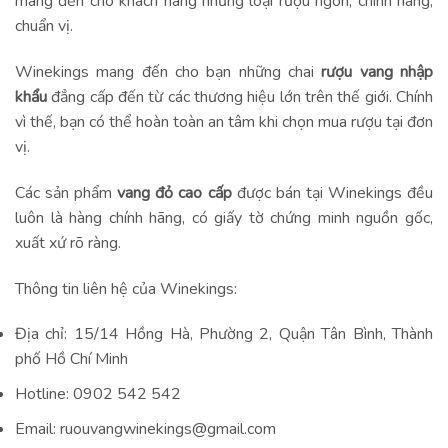
mang đến cho khách hàng những loại rượu ngon, chính hãng,
chuẩn vị.
Winekings mang đến cho bạn những chai
rượu vang nhập
khẩu
đẳng cấp đến từ các thương hiệu lớn trên thế giới. Chính
vì thế, bạn có thể hoàn toàn an tâm khi chọn mua rượu tại đơn
vị.
Các sản phẩm
vang đỏ cao cấp
được bán tại Winekings đều
luôn là hàng chính hãng, có giấy tờ chứng minh nguồn gốc,
xuất xứ rõ ràng.
Thông tin liên hệ của Winekings:
Địa chỉ: 15/14 Hồng Hà, Phường 2, Quận Tân Bình, Thành
phố Hồ Chí Minh
Hotline: 0902 542 542
Email: ruouvangwinekings@gmail.com