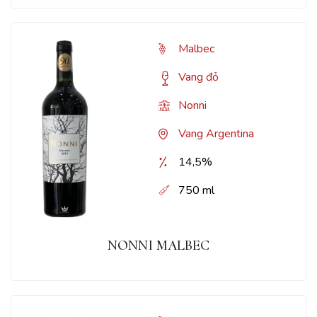
Malbec
Vang đỏ
Nonni
Vang Argentina
14,5%
750 ml
NONNI MALBEC