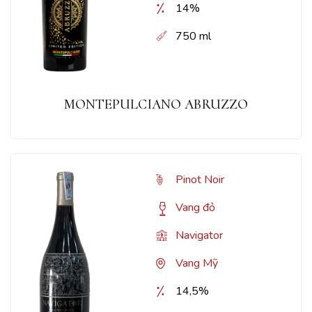
14%
750 ml
MONTEPULCIANO ABRUZZO
Pinot Noir
Vang đỏ
Navigator
Vang Mỹ
14,5%