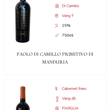
Di Camillo
Vang Ý
15%
750ml
PAOLO DI CAMILLO PRIMITIVO DI
MANDURIA
Cabernet franc
Vang đỏ
PARGUA