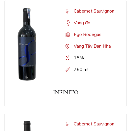
Cabernet Sauvignon
Vang đỏ
Ego Bodegas
Vang Tây Ban Nha
15%
750 ml
INFINITO
Cabernet Sauvignon