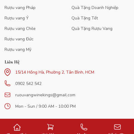
Rượu vang Pháp
Quà Tặng Doanh Nghiệp
Rượu vang Ý
Quà Tặng Tết
Rượu vang Chile
Quà Tặng Rượu Vang
Rượu vang Đức
Rượu vang Mỹ
Liên Hệ
15/14 Hồng Hà, Phường 2, Tân Bình, HCM
0902 542 542
ruouvangwinekings@gmail.com
Mon - Sun / 9:00 AM - 10:00 PM