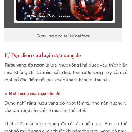
Rượu vang đỏ tại Winekings
II/ Đặc điểm của loại rượu vang đỏ
Rượu vang đỏ ngon
là loại thức uống khá được yêu thích hiện
nay. Không chỉ có màu sắc đẹp, loại rượu vang này còn có
một số đặc điểm nổi bật khiến khách hàng bị thu hút.
1/ Mùi hương của rượu nho đỏ
Đừng nghĩ rằng rượu vang đỏ ngọt làm từ nho nên hương vị
của loại rượu này chỉ có mùi nho thôi nhé.
Thật chất mùi hương vang đỏ có rất nhiều loại. Bạn có thể
một số mùi hương quen thuộc khi nếm thử rượu vang đỏ như: