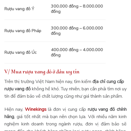
300.000 đồng – 8.000.000
Rượu vang đỏ Ý
đồng
300.000 đồng – 6.000.000
Rượu vang đỏ Pháp
đồng
400.000 đồng – 4.000.000
Rượu vang đỏ Úc
đồng
V/ Mua rượu vang đỏ ở đâu uy tín
Trên thị trường Việt Nam hiện nay, tìm kiếm
địa chỉ cung cấp
rượu vang đỏ
không hề khó. Tuy nhiên, bạn cần phải tìm nơi uy
tín để đảm bảo về chất lượng cũng như giá thành sản phẩm.
Hiện nay,
Winekings
là đơn vị cung cấp
rượu vang đỏ chính
hãng
, giá tốt nhất mà bạn nên chọn lựa. Với nhiều năm kinh
nghiệm kinh doanh trong ngành rượu, đơn vị đảm bảo sẽ