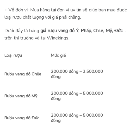
+ Về đơn vị: Mua hàng tại đơn vị uy tín sẽ giúp bạn mua được
loại rượu chất lượng với giá phải chăng.
Dưới đây là bảng
giá rượu vang đỏ Ý, Pháp, Chile, Mỹ, Đức
….
trên thị trường và tại Winekings.
Loại rượu
Mức giá
200.000 đồng – 3.500.000
Rượu vang đỏ Chile
đồng
200.000 đồng – 5.000.000
Rượu vang đỏ Mỹ
đồng
200.000 đồng – 5.000.000
Rượu vang đỏ Đức
đồng