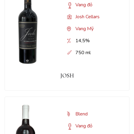
Vang đỏ
Josh Cellars
Vang Mỹ
14,5%
750 ml
JOSH
Blend
Vang đỏ