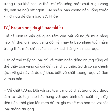
trong rượu khá cao, vì thế, chỉ cần uống một chút rượu vang
đỏ, bạn sẽ ngủ rất ngon. Tuy nhiên, bạn không nên uống trước
khi đi ngủ để đảm bảo sức khỏe.
IV/ Rượu vang đỏ giá bao nhiêu
Giá cả luôn là vấn đề quan tâm của bất kỳ người mua hàng
nào. Vì thế, giá rượu vang đỏ hiện nay là bao nhiêu luôn nằm
trong thắc mắc chính của nhiều khách hàng khi mua rượu.
Bạn có thể thấy có loại chỉ vài trăm ngàn đồng nhưng cũng có
thể thấy loại vang có giá đến vài chục triệu. Sỡ dĩ có sự chênh
lệch về giá này là do sự khác biệt về chất lượng rượu và đơn
vị mua bán.
+ Về chất lượng: Đối với các loại vang có chất lượng tốt, được
làm từ các loại nho hảo hạng với quy trình sản xuất hiện đại
tiên tiến, thời gian lên men đủ thì giá cả sẽ cao hơn so với các
loại thông thường.