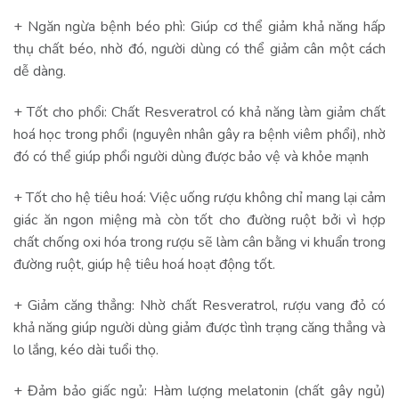
+ Ngăn ngừa bệnh béo phì: Giúp cơ thể giảm khả năng hấp
thụ chất béo, nhờ đó, người dùng có thể giảm cân một cách
dễ dàng.
+ Tốt cho phổi: Chất Resveratrol có khả năng làm giảm chất
hoá học trong phổi (nguyên nhân gây ra bệnh viêm phổi), nhờ
đó có thể giúp phổi người dùng được bảo vệ và khỏe mạnh
+ Tốt cho hệ tiêu hoá: Việc uống rượu không chỉ mang lại cảm
giác ăn ngon miệng mà còn tốt cho đường ruột bởi vì hợp
chất chống oxi hóa trong rượu sẽ làm cân bằng vi khuẩn trong
đường ruột, giúp hệ tiêu hoá hoạt động tốt.
+ Giảm căng thẳng: Nhờ chất Resveratrol, rượu vang đỏ có
khả năng giúp người dùng giảm được tình trạng căng thẳng và
lo lắng, kéo dài tuổi thọ.
+ Đảm bảo giấc ngủ: Hàm lượng melatonin (chất gây ngủ)