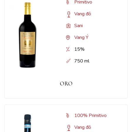
Primitivo
Vang đỏ
Sani
Vang Ý
15%
750 ml
ORO
100% Primitivo
Vang đỏ