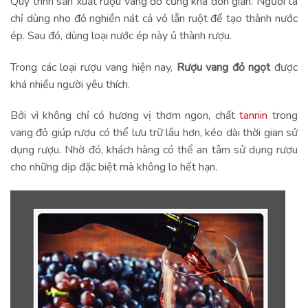
Quy trình sản xuất rượu vang đỏ cũng khá đơn giản. Người ta
chỉ dùng nho đỏ nghiền nát cả vỏ lẫn ruột để tạo thành nước
ép. Sau đó, dùng loại nước ép này ủ thành rượu.
Trong các loại rượu vang hiện nay,
Rượu vang đỏ ngọt
được
khá nhiều người yêu thích.
Bởi vì không chỉ có hương vị thơm ngon, chất
tannin
trong
vang đỏ giúp rượu có thể lưu trữ lâu hơn, kéo dài thời gian sử
dụng rượu. Nhờ đó, khách hàng có thể an tâm sử dụng rượu
cho những dịp đặc biệt mà không lo hết hạn.