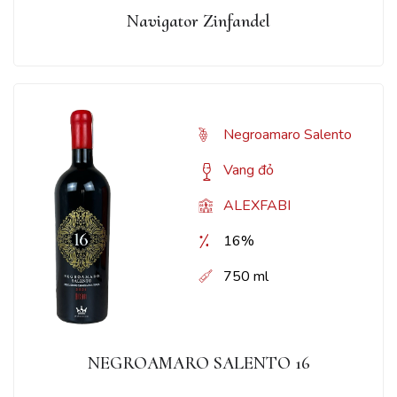
Navigator Zinfandel
Negroamaro Salento
Vang đỏ
ALEXFABI
16%
750 ml
NEGROAMARO SALENTO 16