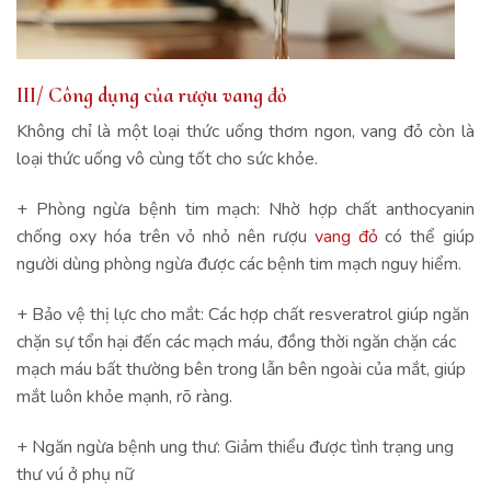
III/ Công dụng của rượu vang đỏ
Không chỉ là một loại thức uống thơm ngon, vang đỏ còn là
loại thức uống vô cùng tốt cho sức khỏe.
+ Phòng ngừa bệnh tim mạch: Nhờ hợp chất anthocyanin
chống oxy hóa trên vỏ nhỏ nên rượu
vang đỏ
có thể giúp
người dùng phòng ngừa được các bệnh tim mạch nguy hiểm.
+ Bảo vệ thị lực cho mắt: Các hợp chất resveratrol giúp ngăn
chặn sự tổn hại đến các mạch máu, đồng thời ngăn chặn các
mạch máu bất thường bên trong lẫn bên ngoài của mắt, giúp
mắt luôn khỏe mạnh, rõ ràng.
+ Ngăn ngừa bệnh ung thư: Giảm thiểu được tình trạng ung
thư vú ở phụ nữ