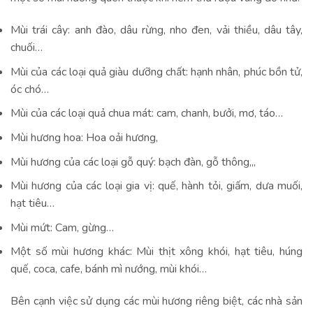
Mùi trái cây: anh đào, dâu rừng, nho đen, vải thiều, dâu tây,
chuối…
Mùi của các loại quả giàu dưỡng chất: hạnh nhân, phúc bồn tử,
óc chó…
Mùi của các loại quả chua mát: cam, chanh, bưởi, mơ, táo…
Mùi hương hoa: Hoa oải hương,
Mùi hương của các loại gỗ quý: bạch đàn, gỗ thông,,,
Mùi hương của các loại gia vị: quế, hành tỏi, giấm, dưa muối,
hạt tiêu…
Mùi mứt: Cam, gừng…
Một số mùi hương khác: Mùi thịt xông khói, hạt tiêu, húng
quế, coca, cafe, bánh mì nướng, mùi khói…
Bên cạnh việc sử dụng các mùi hương riêng biệt, các nhà sản