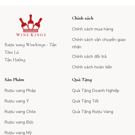
Chính sách
Chính sách mua hàng
Chính sách vận chuyển-giao
Rượu vang Winekings - Tận
nhận
Tâm Là
Chính sách đổi trả
Tận Hưởng
Chính sách hoàn tiền
Sản Phẩm
Quà Tặng
Rượu vang Pháp
Quà Tặng Doanh Nghiệp
Rượu vang Ý
Quà Tặng Tết
Rượu vang Chile
Quà Tặng Rượu Vang
Rượu vang Đức
Rượu vang Mỹ