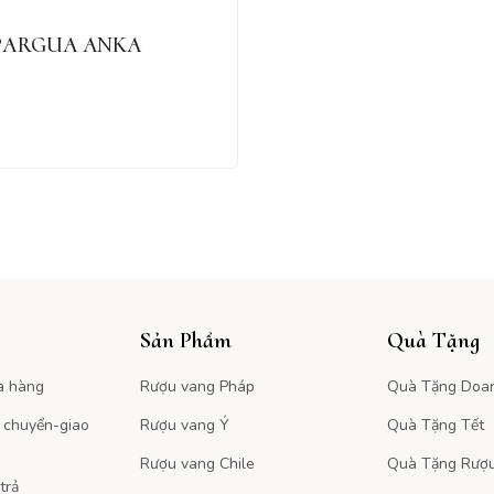
PARGUA ANKA
Sản Phẩm
Quà Tặng
a hàng
Rượu vang Pháp
Quà Tặng Doa
 chuyển-giao
Rượu vang Ý
Quà Tặng Tết
Rượu vang Chile
Quà Tặng Rượ
trả