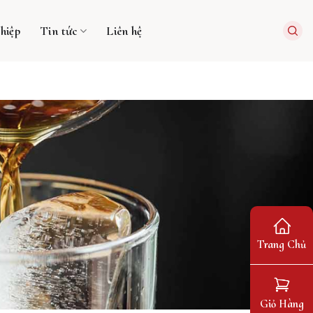
hiệp
Tin tức
Liên hệ
Trang Chủ
Giỏ Hàng