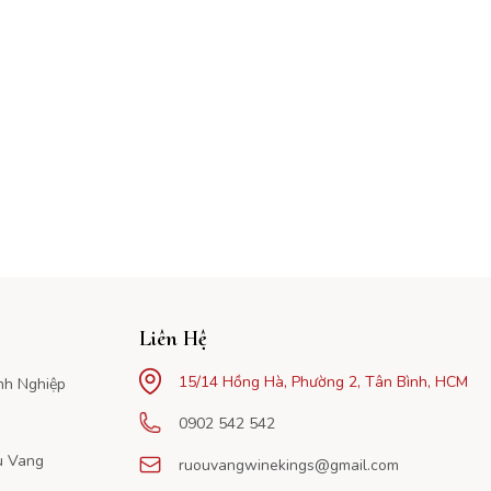
Liên Hệ
15/14 Hồng Hà, Phường 2, Tân Bình, HCM
nh Nghiệp
0902 542 542
u Vang
ruouvangwinekings@gmail.com