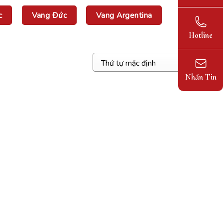
c
Vang Đức
Vang Argentina
Hotline
Nhắn Tin