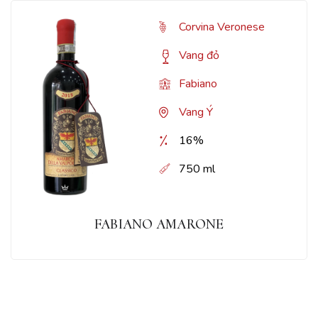
Corvina Veronese
Vang đỏ
Fabiano
Vang Ý
16%
750 ml
FABIANO AMARONE