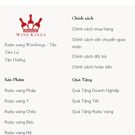
Chính sách
Chính sách mua hàng
Chính sách vận chuyển-giao
Rượu vang Winekings - Tận
nhận
Tâm Là
Chính sách đổi trả
Tận Hưởng
Chính sách hoàn tiền
Sản Phẩm
Quà Tặng
Rượu vang Pháp
Quà Tặng Doanh Nghiệp
Rượu vang Ý
Quà Tặng Tết
Rượu vang Chile
Quà Tặng Rượu Vang
Rượu vang Đức
Rượu vang Mỹ